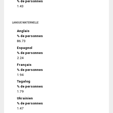
% de personnes
1.43
LANGUE MATERNELLE
Anglais
% de personnes
86.73
Espagnol
% de personnes
2.24
Français
% de personnes
1.94
Tagalog
% de personnes
1.79
Ukrainien
% de personnes
1.47