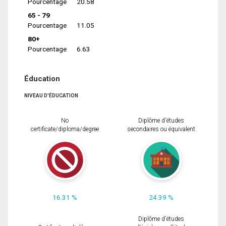
Pourcentage
20.58
65 - 79
Pourcentage
11.05
80+
Pourcentage
6.63
Éducation
NIVEAU D'ÉDUCATION
No
Diplôme d'études
certificate/diploma/degree
secondaires ou équivalent
16.31 %
24.39 %
Diplôme d'études