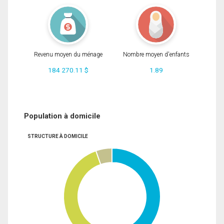
Revenu moyen du ménage
Nombre moyen d'enfants
184 270.11 $
1.89
Population à domicile
STRUCTURE À DOMICILE