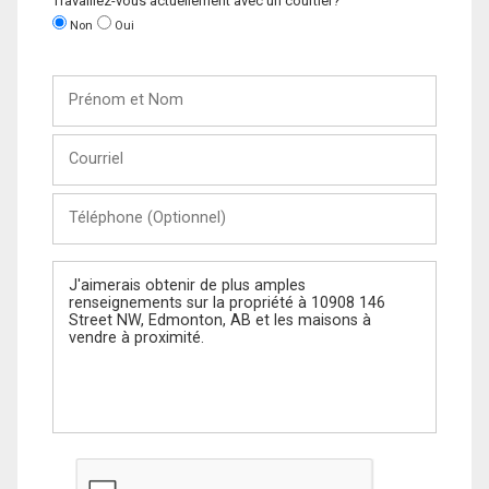
Travaillez-vous actuellement avec un courtier?
Non
Oui
Prénom
et
Nom
Courriel
Téléphone
(Optionnel)
Message