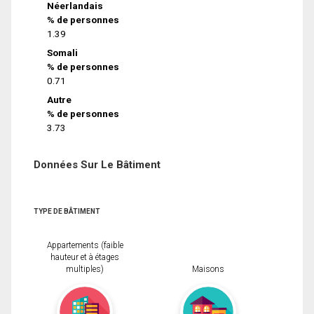
Néerlandais
% de personnes
1.39
Somali
% de personnes
0.71
Autre
% de personnes
3.73
Données Sur Le Bâtiment
TYPE DE BÂTIMENT
Appartements (faible
hauteur et à étages
multiples)
Maisons