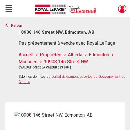
Menu
Retour
Live
En Direct
10908 146 Street NW, Edmonton, AB
Pas présentement à vendre avec Royal LePage
Accueil
Propriétés
Alberta
Edmonton
Mcqueen
10908 146 Street NW
ÉVALUATION DE LA VALEUR 353 500 $
Selon les données du
portail de données ouvertes du Gouvernement du
Canada