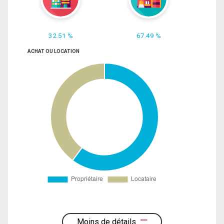
32.51 %
67.49 %
ACHAT OU LOCATION
Moins de détails