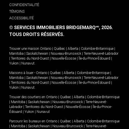
CONFIDENTIALITÉ
TÉMOINS
ACCESSIBILITÉ
© SERVICES IMMOBILIERS BRIDGEMARQ
, 2026.
MD
TOUS DROITS RÉSERVÉS.
Trouver une maison
Ontario
|
Québec
|
Alberta
|
Colombie-Britannique
|
Manitoba
|
Saskatchewan
|
Nouveau-Brunswick
|
Terre-Neuve-et-Labrador
|
Territoires du Nord-Ouest
|
Nouvelle-Écosse
|
Île-du-Prince-Édouard
|
Yukon
|
Nunavut
.
Maisons à louer -
Ontario
|
Québec
|
Alberta
|
Colombie-Britannique
|
Manitoba
|
Saskatchewan
|
Nouveau-Brunswick
|
Terre-Neuve-et-Labrador
|
Territoires du Nord-Ouest
|
Nouvelle-Écosse
|
Île-du-Prince-Édouard
|
Yukon
|
Nunavut
.
Trouver des courtiers en
Ontario
|
Québec
|
Alberta
|
Colombie-Britannique
|
Manitoba
|
Saskatchewan
|
Nouveau-Brunswick
|
Terre-Neuve-et-
Labrador
|
Territoires du Nord-Ouest
|
Nouvelle-Écosse
|
Île-du-Prince-
Édouard
|
Yukon
|
Nunavut
Parcourir les bureaux en
Ontario
|
Québec
|
Alberta
|
Colombie-Britannique
|
Manitoba
|
Saskatchewan
|
Nouveau-Brunswick
|
Terre-Neuve-et-