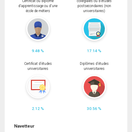
Certificat ou diplôme
collégiales ou d'études
d'apprentissage ou d'une
postsecondaires (non
école de métiers
universitaires)
9.48 %
17.14 %
Certificat d'études
Diplômes d'études
universitaires
universitaires
2.12 %
30.56 %
Navetteur