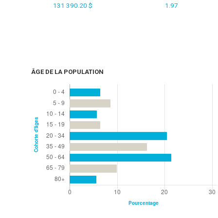
131 390.20 $
1.97
ÂGE DE LA POPULATION