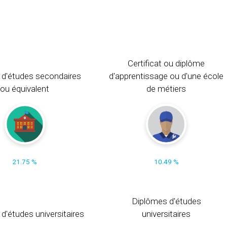
Certificat ou diplôme
 d'études secondaires
d'apprentissage ou d'une école
ou équivalent
de métiers
21.75 %
10.49 %
Diplômes d'études
t d'études universitaires
universitaires