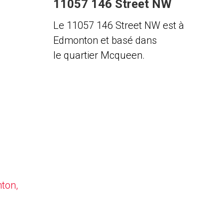
11057 146 Street NW
Le 11057 146 Street NW est à
Edmonton et basé dans
le quartier Mcqueen.
nton,