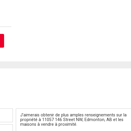
Message