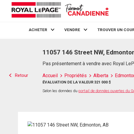
ACHETER
VENDRE
TROUVER UN COUR
Live
En Direct
11057 146 Street NW, Edmonton
Pas présentement à vendre avec Royal Le
Retour
Accueil
Propriétés
Alberta
Edmonto
ÉVALUATION DE LA VALEUR 321 000 $
Selon les données du
portail de données ouvertes du