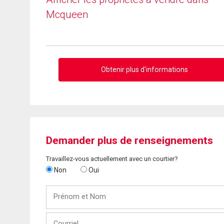
Mcqueen
Obtenir plus d'informations
Demander plus de renseignements
Travaillez-vous actuellement avec un courtier?
Non
Oui
Prénom
et
Nom
Courriel