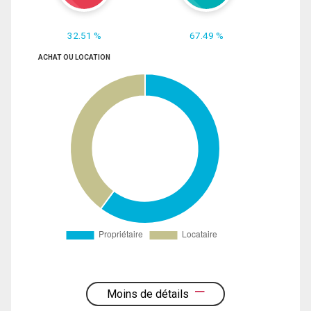
32.51 %
67.49 %
ACHAT OU LOCATION
Moins de détails