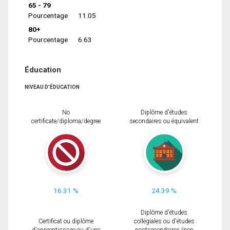
65 - 79
Pourcentage
11.05
80+
Pourcentage
6.63
Éducation
NIVEAU D'ÉDUCATION
No
Diplôme d'études
certificate/diploma/degree
secondaires ou équivalent
16.31 %
24.39 %
Diplôme d'études
Certificat ou diplôme
collégiales ou d'études