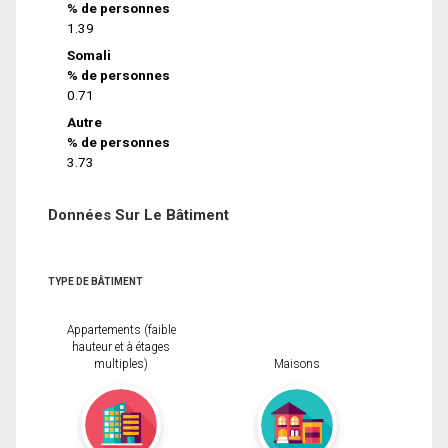
% de personnes
1.39
Somali
% de personnes
0.71
Autre
% de personnes
3.73
Données Sur Le Bâtiment
TYPE DE BÂTIMENT
Appartements (faible
hauteur et à étages
multiples)
Maisons