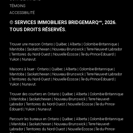
TÉMOINS
ACCESSIBILITÉ
© SERVICES IMMOBILIERS BRIDGEMARQ
, 2026.
MD
TOUS DROITS RÉSERVÉS.
Trouver une maison
Ontario
|
Québec
|
Alberta
|
Colombie-Britannique
|
Manitoba
|
Saskatchewan
|
Nouveau-Brunswick
|
Terre-Neuve-et-Labrador
|
Territoires du Nord-Ouest
|
Nouvelle-Écosse
|
Île-du-Prince-Édouard
|
Yukon
|
Nunavut
.
Maisons à louer -
Ontario
|
Québec
|
Alberta
|
Colombie-Britannique
|
Manitoba
|
Saskatchewan
|
Nouveau-Brunswick
|
Terre-Neuve-et-Labrador
|
Territoires du Nord-Ouest
|
Nouvelle-Écosse
|
Île-du-Prince-Édouard
|
Yukon
|
Nunavut
.
Trouver des courtiers en
Ontario
|
Québec
|
Alberta
|
Colombie-Britannique
|
Manitoba
|
Saskatchewan
|
Nouveau-Brunswick
|
Terre-Neuve-et-
Labrador
|
Territoires du Nord-Ouest
|
Nouvelle-Écosse
|
Île-du-Prince-
Édouard
|
Yukon
|
Nunavut
Parcourir les bureaux en
Ontario
|
Québec
|
Alberta
|
Colombie-Britannique
|
Manitoba
|
Saskatchewan
|
Nouveau-Brunswick
|
Terre-Neuve-et-
Labrador
|
Territoires du Nord-Ouest
|
Nouvelle-Écosse
|
Île-du-Prince-