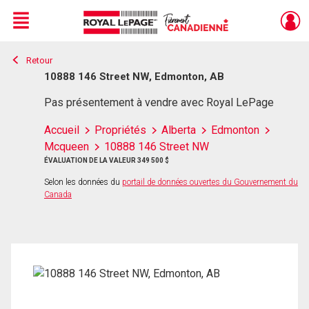
Menu
Retour
Live
En Direct
10888 146 Street NW, Edmonton, AB
Pas présentement à vendre avec Royal LePage
Accueil
Propriétés
Alberta
Edmonton
Mcqueen
10888 146 Street NW
ÉVALUATION DE LA VALEUR 349 500 $
Selon les données du
portail de données ouvertes du Gouvernement du
Canada