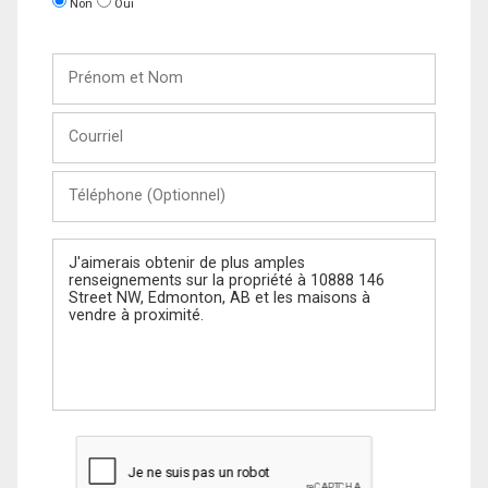
Non
Oui
Prénom
et
Nom
Courriel
Téléphone
(Optionnel)
Message