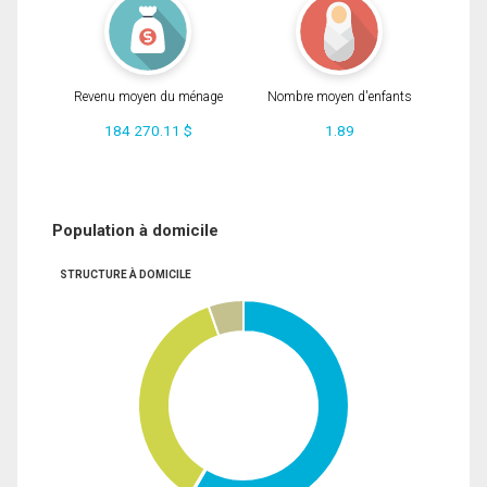
Revenu moyen du ménage
Nombre moyen d'enfants
184 270.11 $
1.89
Population à domicile
STRUCTURE À DOMICILE