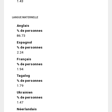
1.43
LANGUE MATERNELLE
Anglais
% de personnes
86.73
Espagnol
% de personnes
2.24
Français
% de personnes
1.94
Tagalog
% de personnes
1.79
Ukrainien
% de personnes
1.47
Néerlandais