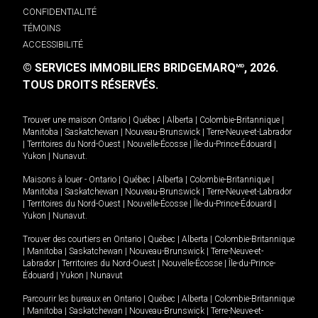
CONFIDENTIALITÉ
TÉMOINS
ACCESSIBILITÉ
© SERVICES IMMOBILIERS BRIDGEMARQ
, 2026.
MD
TOUS DROITS RÉSERVÉS.
Trouver une maison
Ontario
|
Québec
|
Alberta
|
Colombie-Britannique
|
Manitoba
|
Saskatchewan
|
Nouveau-Brunswick
|
Terre-Neuve-et-Labrador
|
Territoires du Nord-Ouest
|
Nouvelle-Écosse
|
Île-du-Prince-Édouard
|
Yukon
|
Nunavut
.
Maisons à louer -
Ontario
|
Québec
|
Alberta
|
Colombie-Britannique
|
Manitoba
|
Saskatchewan
|
Nouveau-Brunswick
|
Terre-Neuve-et-Labrador
|
Territoires du Nord-Ouest
|
Nouvelle-Écosse
|
Île-du-Prince-Édouard
|
Yukon
|
Nunavut
.
Trouver des courtiers en
Ontario
|
Québec
|
Alberta
|
Colombie-Britannique
|
Manitoba
|
Saskatchewan
|
Nouveau-Brunswick
|
Terre-Neuve-et-
Labrador
|
Territoires du Nord-Ouest
|
Nouvelle-Écosse
|
Île-du-Prince-
Édouard
|
Yukon
|
Nunavut
Parcourir les bureaux en
Ontario
|
Québec
|
Alberta
|
Colombie-Britannique
|
Manitoba
|
Saskatchewan
|
Nouveau-Brunswick
|
Terre-Neuve-et-