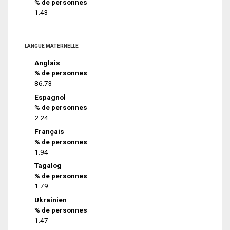
% de personnes
1.43
LANGUE MATERNELLE
Anglais
% de personnes
86.73
Espagnol
% de personnes
2.24
Français
% de personnes
1.94
Tagalog
% de personnes
1.79
Ukrainien
% de personnes
1.47