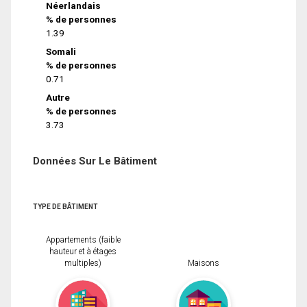
Néerlandais
% de personnes
1.39
Somali
% de personnes
0.71
Autre
% de personnes
3.73
Données Sur Le Bâtiment
TYPE DE BÂTIMENT
Appartements (faible
hauteur et à étages
multiples)
Maisons