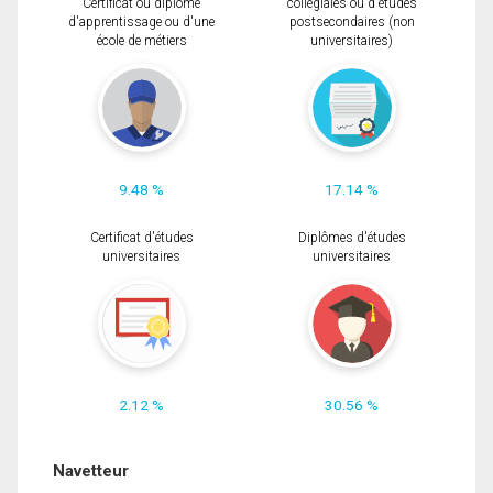
Certificat ou diplôme
collégiales ou d'études
d'apprentissage ou d'une
postsecondaires (non
école de métiers
universitaires)
9.48 %
17.14 %
Certificat d'études
Diplômes d'études
universitaires
universitaires
2.12 %
30.56 %
Navetteur