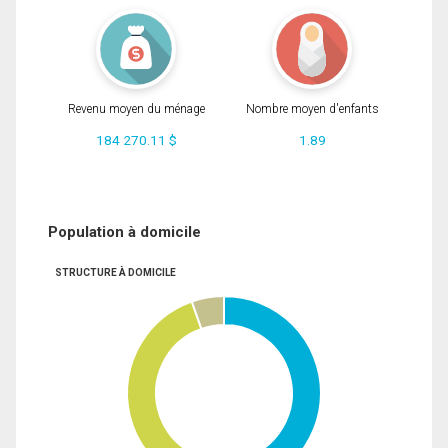
Revenu moyen du ménage
Nombre moyen d'enfants
184 270.11 $
1.89
Population à domicile
STRUCTURE À DOMICILE