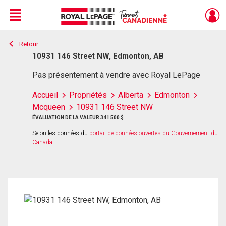
Menu
Retour
Live
En Direct
10931 146 Street NW, Edmonton, AB
Pas présentement à vendre avec Royal LePage
Accueil
Propriétés
Alberta
Edmonton
Mcqueen
10931 146 Street NW
ÉVALUATION DE LA VALEUR 341 500 $
Selon les données du
portail de données ouvertes du Gouvernement du
Canada