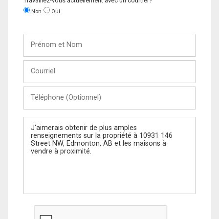
Travaillez-vous actuellement avec un courtier?
Non
Oui
Prénom
et
Nom
Courriel
Téléphone
(Optionnel)
Message