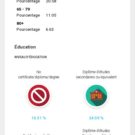
Pourcentage
20.58
65 - 79
Pourcentage
11.05
80+
Pourcentage
6.63
Éducation
NIVEAU D'ÉDUCATION
No
Diplôme d'études
certificate/diploma/degree
secondaires ou équivalent
16.31 %
24.39 %
Diplôme d'études