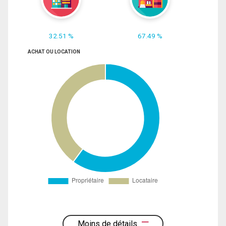
32.51 %
67.49 %
ACHAT OU LOCATION
Moins de détails