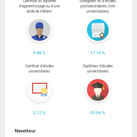
Certificat ou diplôme
collégiales ou d'études
d'apprentissage ou d'une
postsecondaires (non
école de métiers
universitaires)
9.48 %
17.14 %
Certificat d'études
Diplômes d'études
universitaires
universitaires
2.12 %
30.56 %
Navetteur