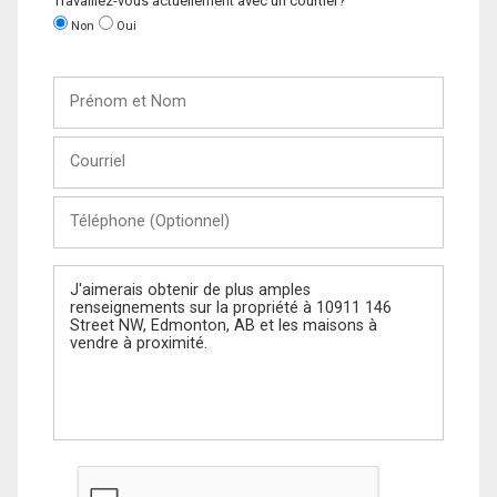
Travaillez-vous actuellement avec un courtier?
Non
Oui
Prénom
et
Nom
Courriel
Téléphone
(Optionnel)
Message