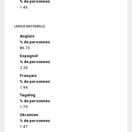
% de personnes
1.43
LANGUE MATERNELLE
Anglais
% de personnes
86.73
Espagnol
% de personnes
2.24
Français
% de personnes
1.94
Tagalog
% de personnes
1.79
Ukrainien
% de personnes
1.47