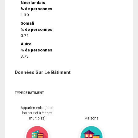
Néerlandais
% de personnes
1.39
Somali
% de personnes
0.71
Autre
% de personnes
3.73
Données Sur Le Bâtiment
TYPE DE BÂTIMENT
Appartements (faible
hauteur et à étages
multiples)
Maisons