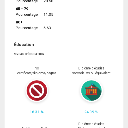
Pourcentage
20.58
65 - 79
Pourcentage
11.05
80+
Pourcentage
6.63
Éducation
NIVEAU D'ÉDUCATION
No
Diplôme d'études
certificate/diploma/degree
secondaires ou équivalent
16.31 %
24.39 %
Diplôme d'études