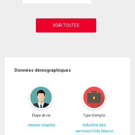
Données démographiques
Étape de vie
Type d'emploi
Jeunes couples
Industrie des
services/Cols blancs