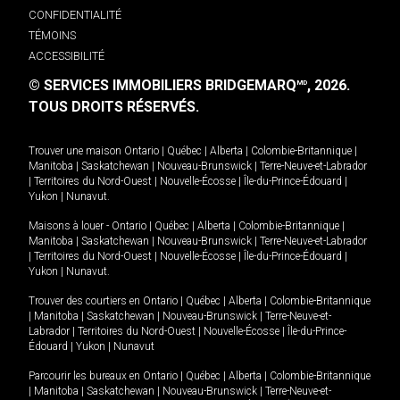
CONFIDENTIALITÉ
TÉMOINS
ACCESSIBILITÉ
© SERVICES IMMOBILIERS BRIDGEMARQ
, 2026.
MD
TOUS DROITS RÉSERVÉS.
Trouver une maison
Ontario
|
Québec
|
Alberta
|
Colombie-Britannique
|
Manitoba
|
Saskatchewan
|
Nouveau-Brunswick
|
Terre-Neuve-et-Labrador
|
Territoires du Nord-Ouest
|
Nouvelle-Écosse
|
Île-du-Prince-Édouard
|
Yukon
|
Nunavut
.
Maisons à louer -
Ontario
|
Québec
|
Alberta
|
Colombie-Britannique
|
Manitoba
|
Saskatchewan
|
Nouveau-Brunswick
|
Terre-Neuve-et-Labrador
|
Territoires du Nord-Ouest
|
Nouvelle-Écosse
|
Île-du-Prince-Édouard
|
Yukon
|
Nunavut
.
Trouver des courtiers en
Ontario
|
Québec
|
Alberta
|
Colombie-Britannique
|
Manitoba
|
Saskatchewan
|
Nouveau-Brunswick
|
Terre-Neuve-et-
Labrador
|
Territoires du Nord-Ouest
|
Nouvelle-Écosse
|
Île-du-Prince-
Édouard
|
Yukon
|
Nunavut
Parcourir les bureaux en
Ontario
|
Québec
|
Alberta
|
Colombie-Britannique
|
Manitoba
|
Saskatchewan
|
Nouveau-Brunswick
|
Terre-Neuve-et-