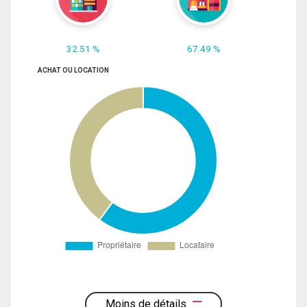
32.51 %
67.49 %
ACHAT OU LOCATION
Moins de détails