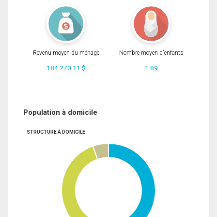
Revenu moyen du ménage
Nombre moyen d'enfants
184 270.11 $
1.89
Population à domicile
STRUCTURE À DOMICILE