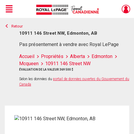
Menu
Retour
Live
En Direct
10911 146 Street NW, Edmonton, AB
Pas présentement à vendre avec Royal LePage
Accueil
Propriétés
Alberta
Edmonton
Mcqueen
10911 146 Street NW
ÉVALUATION DE LA VALEUR 369 500 $
Selon les données du
portail de données ouvertes du Gouvernement du
Canada