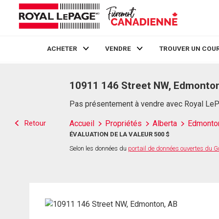
ACHETER
VENDRE
TROUVER UN COUR
Live
En Direct
10911 146 Street NW, Edmonton
Pas présentement à vendre avec Royal Le
Retour
Accueil
Propriétés
Alberta
Edmonto
ÉVALUATION DE LA VALEUR 500 $
Selon les données du
portail de données ouvertes du