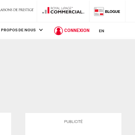
 PROPOS DE NOUS
CONNEXION
EN
PUBLICITÉ