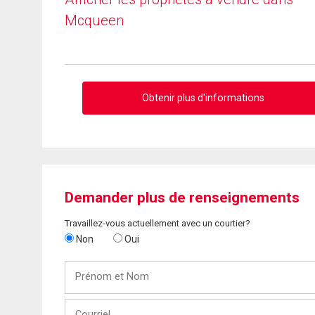
Mcqueen
Obtenir plus d'informations
Demander plus de renseignements
Travaillez-vous actuellement avec un courtier?
Non
Oui
Prénom
et
Nom
Courriel