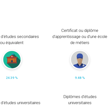
Certificat ou diplôme
 d'études secondaires
d'apprentissage ou d'une école
ou équivalent
de métiers
24.39 %
9.48 %
Diplômes d'études
t d'études universitaires
universitaires