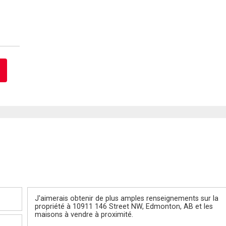
Message