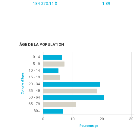
184 270.11 $
1.89
ÂGE DE LA POPULATION