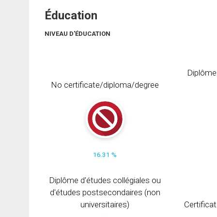
Éducation
NIVEAU D'ÉDUCATION
Diplôme
No certificate/diploma/degree
16.31 %
Diplôme d'études collégiales ou
d'études postsecondaires (non
universitaires)
Certifica