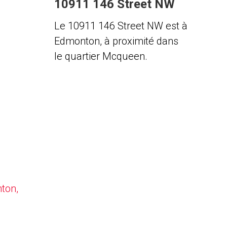
10911 146 Street NW
Le 10911 146 Street NW est à
Edmonton, à proximité dans
le quartier Mcqueen.
nton,