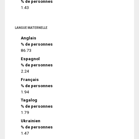
% de personnes
1.43
LANGUE MATERNELLE
Anglais
% de personnes
86.73
Espagnol
% de personnes
2.24
Français
% de personnes
1.94
Tagalog
% de personnes
1.79
Ukrainien
% de personnes
1.47