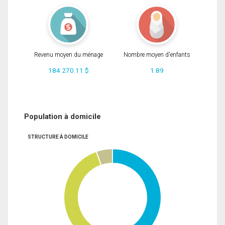
Revenu moyen du ménage
Nombre moyen d'enfants
184 270.11 $
1.89
Population à domicile
STRUCTURE À DOMICILE