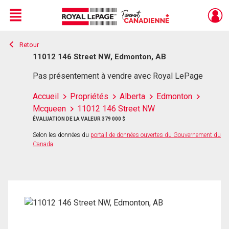
Menu
Retour
Live
En Direct
11012 146 Street NW, Edmonton, AB
Pas présentement à vendre avec Royal LePage
Accueil
Propriétés
Alberta
Edmonton
Mcqueen
11012 146 Street NW
ÉVALUATION DE LA VALEUR 379 000 $
Selon les données du
portail de données ouvertes du Gouvernement du
Canada