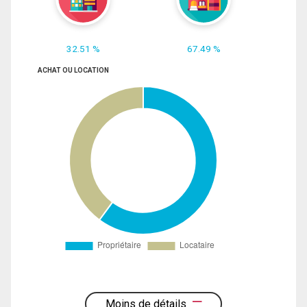
32.51 %
67.49 %
ACHAT OU LOCATION
Moins de détails