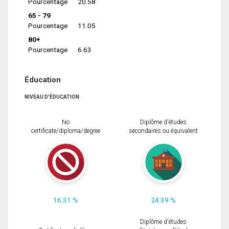
Pourcentage
20.58
65 - 79
Pourcentage
11.05
80+
Pourcentage
6.63
Éducation
NIVEAU D'ÉDUCATION
No
Diplôme d'études
certificate/diploma/degree
secondaires ou équivalent
16.31 %
24.39 %
Diplôme d'études