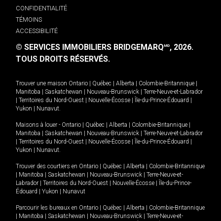
CONFIDENTIALITÉ
TÉMOINS
ACCESSIBILITÉ
© SERVICES IMMOBILIERS BRIDGEMARQ
, 2026.
MD
TOUS DROITS RÉSERVÉS.
Trouver une maison
Ontario
|
Québec
|
Alberta
|
Colombie-Britannique
|
Manitoba
|
Saskatchewan
|
Nouveau-Brunswick
|
Terre-Neuve-et-Labrador
|
Territoires du Nord-Ouest
|
Nouvelle-Écosse
|
Île-du-Prince-Édouard
|
Yukon
|
Nunavut
.
Maisons à louer -
Ontario
|
Québec
|
Alberta
|
Colombie-Britannique
|
Manitoba
|
Saskatchewan
|
Nouveau-Brunswick
|
Terre-Neuve-et-Labrador
|
Territoires du Nord-Ouest
|
Nouvelle-Écosse
|
Île-du-Prince-Édouard
|
Yukon
|
Nunavut
.
Trouver des courtiers en
Ontario
|
Québec
|
Alberta
|
Colombie-Britannique
|
Manitoba
|
Saskatchewan
|
Nouveau-Brunswick
|
Terre-Neuve-et-
Labrador
|
Territoires du Nord-Ouest
|
Nouvelle-Écosse
|
Île-du-Prince-
Édouard
|
Yukon
|
Nunavut
Parcourir les bureaux en
Ontario
|
Québec
|
Alberta
|
Colombie-Britannique
|
Manitoba
|
Saskatchewan
|
Nouveau-Brunswick
|
Terre-Neuve-et-