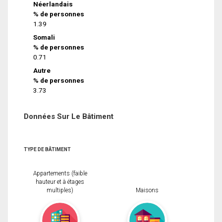
Néerlandais
% de personnes
1.39
Somali
% de personnes
0.71
Autre
% de personnes
3.73
Données Sur Le Bâtiment
TYPE DE BÂTIMENT
Appartements (faible
hauteur et à étages
multiples)
Maisons