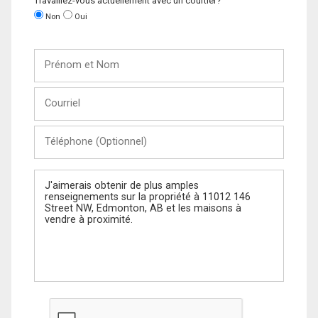
Travaillez-vous actuellement avec un courtier?
Non
Oui
Prénom
et
Nom
Courriel
Téléphone
(Optionnel)
Message