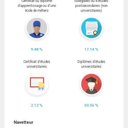
Certificat ou diplôme
collégiales ou d'études
d'apprentissage ou d'une
postsecondaires (non
école de métiers
universitaires)
9.48 %
17.14 %
Certificat d'études
Diplômes d'études
universitaires
universitaires
2.12 %
30.56 %
Navetteur