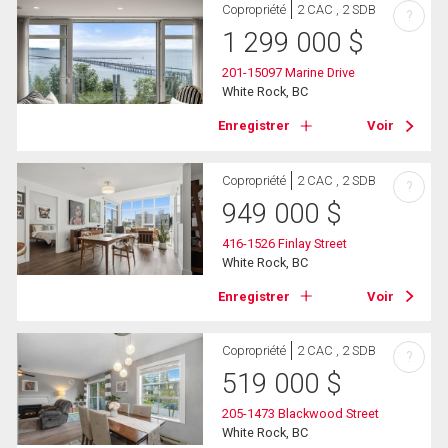
Copropriété
2 CAC , 2 SDB
?
1 299 000
$
201-15097 Marine Drive
White Rock, BC
Enregistrer
Voir
Copropriété
2 CAC , 2 SDB
?
949 000
$
416-1526 Finlay Street
White Rock, BC
Enregistrer
Voir
Copropriété
2 CAC , 2 SDB
?
519 000
$
205-1473 Blackwood Street
White Rock, BC