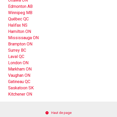
Ottawa ON
Edmonton AB
Winnipeg MB
Québec QC
Halifax NS
Hamilton ON
Mississauga ON
Brampton ON
Surrey BC
Laval QC
London ON
Markham ON
Vaughan ON
Gatineau QC
Saskatoon SK
Kitchener ON
Haut de page