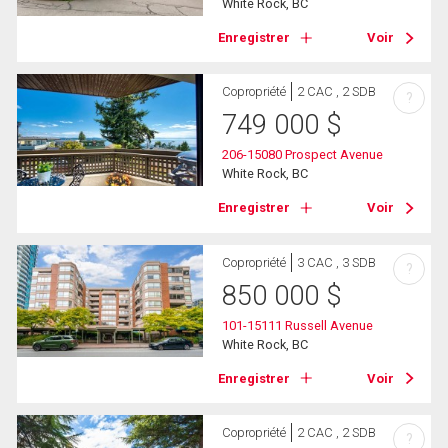
White Rock, BC
Enregistrer
Voir
Copropriété
2 CAC , 2 SDB
?
749 000
$
206-15080 Prospect Avenue
White Rock, BC
Enregistrer
Voir
Copropriété
3 CAC , 3 SDB
?
850 000
$
101-15111 Russell Avenue
White Rock, BC
Enregistrer
Voir
Copropriété
2 CAC , 2 SDB
?