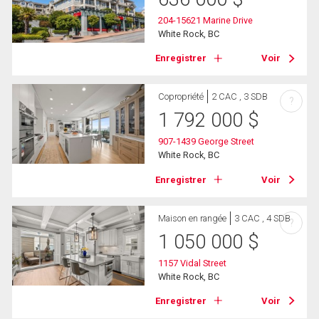
204-15621 Marine Drive
White Rock, BC
Enregistrer
Voir
Copropriété
2 CAC , 3 SDB
?
1 792 000
$
907-1439 George Street
White Rock, BC
Enregistrer
Voir
Maison en rangée
3 CAC , 4 SDB
?
1 050 000
$
1157 Vidal Street
White Rock, BC
Enregistrer
Voir