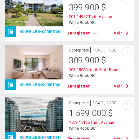
399 900
$
201-14957 Thrift Avenue
White Rock, BC
NOUVELLE INSCRIPTION
Enregistrer
Voir
Copropriété
1 CAC , 1 SDB
?
309 900
$
208-15020 North Bluff Road
White Rock, BC
NOUVELLE INSCRIPTION
Enregistrer
Voir
Copropriété
2 CAC , 2 SDB
?
1 599 000
$
1503-15165 Thrift Avenue
White Rock, BC
NOUVELLE INSCRIPTION
Enregistrer
Voir