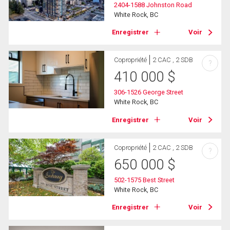
2404-1588 Johnston Road
White Rock, BC
Enregistrer
Voir
Copropriété
2 CAC , 2 SDB
?
410 000
$
306-1526 George Street
White Rock, BC
Enregistrer
Voir
Copropriété
2 CAC , 2 SDB
?
650 000
$
502-1575 Best Street
White Rock, BC
Enregistrer
Voir