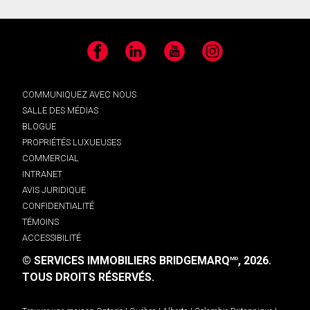
Facebook
LinkedIn
YouTube
Instagram
COMMUNIQUEZ AVEC NOUS
SALLE DES MÉDIAS
BLOGUE
PROPRIÉTÉS LUXUEUSES
COMMERCIAL
INTRANET
AVIS JURIDIQUE
CONFIDENTIALITÉ
TÉMOINS
ACCESSIBILITÉ
© SERVICES IMMOBILIERS BRIDGEMARQ
, 2026.
MD
TOUS DROITS RÉSERVÉS.