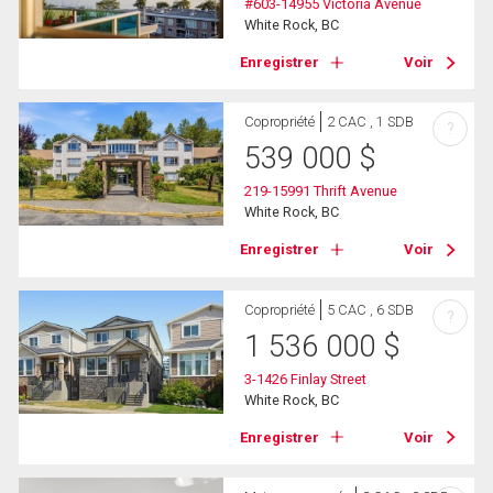
#603-14955 Victoria Avenue
White Rock, BC
Enregistrer
Voir
Copropriété
2 CAC , 1 SDB
?
539 000
$
219-15991 Thrift Avenue
White Rock, BC
Enregistrer
Voir
Copropriété
5 CAC , 6 SDB
?
1 536 000
$
3-1426 Finlay Street
White Rock, BC
Enregistrer
Voir