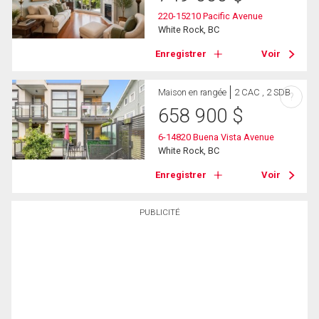
220-15210 Pacific Avenue
White Rock, BC
Enregistrer
Voir
Maison en rangée
2 CAC , 2 SDB
?
658 900
$
6-14820 Buena Vista Avenue
White Rock, BC
Enregistrer
Voir
PUBLICITÉ