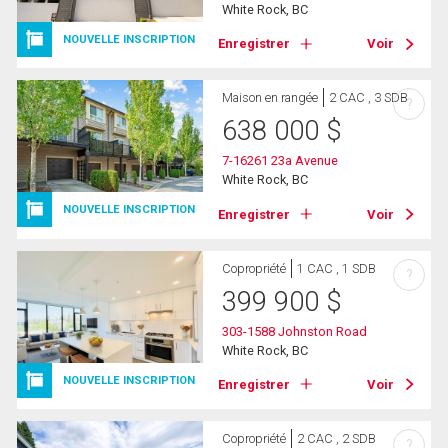
White Rock, BC
NOUVELLE INSCRIPTION
Enregistrer
Voir
Maison en rangée
2 CAC , 3 SDB
?
638 000
$
7-16261 23a Avenue
White Rock, BC
NOUVELLE INSCRIPTION
Enregistrer
Voir
Copropriété
1 CAC , 1 SDB
?
399 900
$
303-1588 Johnston Road
White Rock, BC
NOUVELLE INSCRIPTION
Enregistrer
Voir
Copropriété
2 CAC , 2 SDB
?