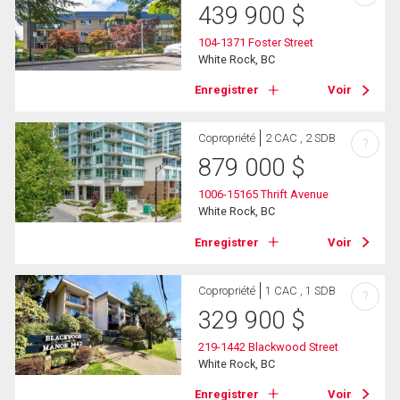
439 900
$
104-1371 Foster Street
White Rock, BC
Enregistrer
Voir
Copropriété
2 CAC , 2 SDB
?
879 000
$
1006-15165 Thrift Avenue
White Rock, BC
Enregistrer
Voir
Copropriété
1 CAC , 1 SDB
?
329 900
$
219-1442 Blackwood Street
White Rock, BC
Enregistrer
Voir