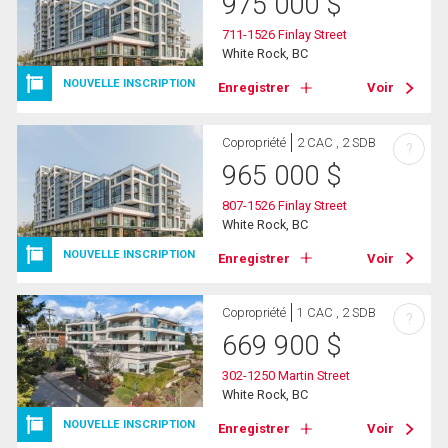
975 000
$
711-1526 Finlay Street
White Rock, BC
NOUVELLE INSCRIPTION
Enregistrer
Voir
Copropriété
2 CAC , 2 SDB
?
965 000
$
807-1526 Finlay Street
White Rock, BC
NOUVELLE INSCRIPTION
Enregistrer
Voir
Copropriété
1 CAC , 2 SDB
?
669 900
$
302-1250 Martin Street
White Rock, BC
NOUVELLE INSCRIPTION
Enregistrer
Voir