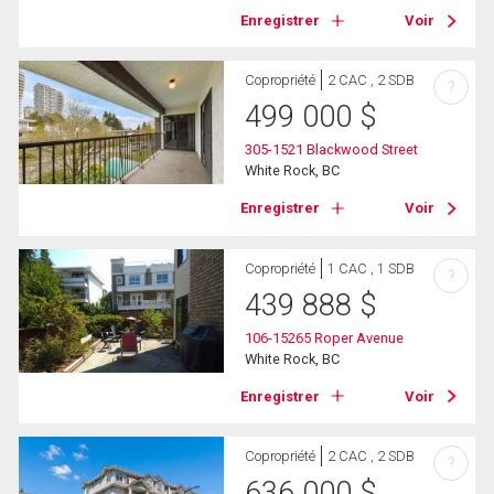
Enregistrer
Voir
Copropriété
2 CAC , 2 SDB
?
499 000
$
305-1521 Blackwood Street
White Rock, BC
Enregistrer
Voir
Copropriété
1 CAC , 1 SDB
?
439 888
$
106-15265 Roper Avenue
White Rock, BC
Enregistrer
Voir
Copropriété
2 CAC , 2 SDB
?
636 000
$