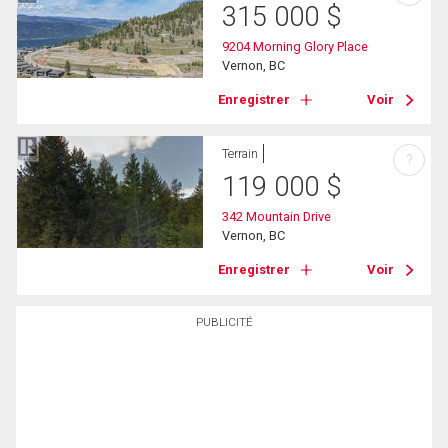
315 000
$
9204 Morning Glory Place
Vernon, BC
Enregistrer
Voir
Terrain
?
119 000
$
342 Mountain Drive
Vernon, BC
Enregistrer
Voir
PUBLICITÉ