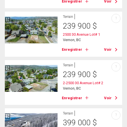
Enregistrer
Voir
Terrain
?
239 900
$
2500 30 Avenue Lot# 1
Vernon, BC
Enregistrer
Voir
Terrain
?
239 900
$
2-2500 30 Avenue Lot# 2
Vernon, BC
Enregistrer
Voir
Terrain
?
399 000
$