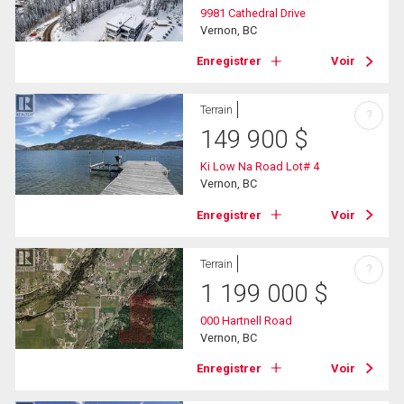
9981 Cathedral Drive
Vernon, BC
Enregistrer
Voir
Terrain
?
149 900
$
Ki Low Na Road Lot# 4
Vernon, BC
Enregistrer
Voir
Terrain
?
1 199 000
$
000 Hartnell Road
Vernon, BC
Enregistrer
Voir