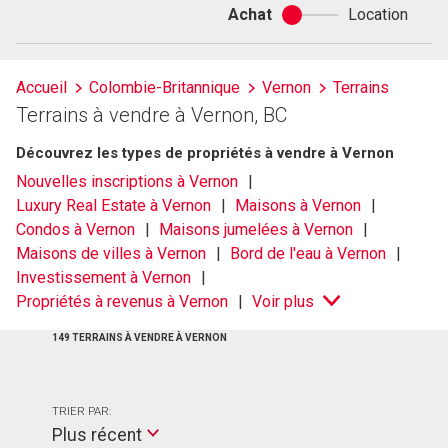
Achat
Location
Achat
ou
location
Accueil
Colombie-Britannique
Vernon
Terrains
Terrains à vendre à Vernon, BC
Découvrez les types de propriétés à vendre à Vernon
Nouvelles inscriptions à Vernon
Luxury Real Estate à Vernon
Maisons à Vernon
Condos à Vernon
Maisons jumelées à Vernon
Maisons de villes à Vernon
Bord de l'eau à Vernon
Investissement à Vernon
Propriétés à revenus à Vernon
Voir plus
149 TERRAINS À VENDRE À VERNON
TRIER PAR:
Plus récent