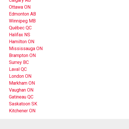
Calgary AB
Ottawa ON
Edmonton AB
Winnipeg MB
Québec QC
Halifax NS
Hamilton ON
Mississauga ON
Brampton ON
Surrey BC
Laval QC
London ON
Markham ON
Vaughan ON
Gatineau QC
Saskatoon SK
Kitchener ON