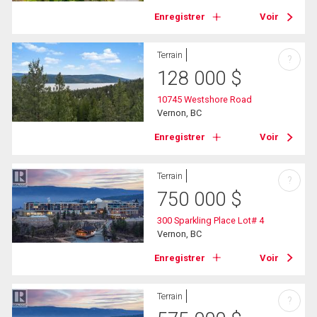
Enregistrer
Voir
Terrain
?
128 000
$
10745 Westshore Road
Vernon, BC
Enregistrer
Voir
Terrain
?
750 000
$
300 Sparkling Place Lot# 4
Vernon, BC
Enregistrer
Voir
Terrain
?