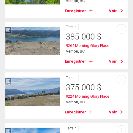
Vernon, BC
Enregistrer
Voir
Terrain
?
385 000
$
9264 Morning Glory Place
Vernon, BC
Enregistrer
Voir
Terrain
?
375 000
$
9224 Morning Glory Place
Vernon, BC
Enregistrer
Voir
Terrain
?