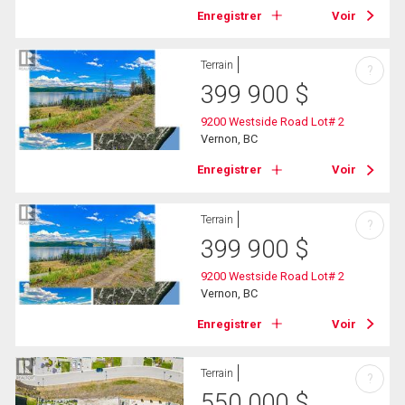
Enregistrer
Voir
Terrain
?
399 900
$
9200 Westside Road Lot# 2
Vernon, BC
Enregistrer
Voir
Terrain
?
399 900
$
9200 Westside Road Lot# 2
Vernon, BC
Enregistrer
Voir
Terrain
?
550 000
$