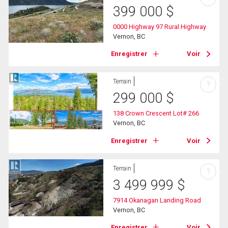
399 000
$
0000 Highway 97 Rural Highway
Vernon, BC
Enregistrer
Voir
Terrain
?
299 000
$
138 Crown Crescent Lot# 266
Vernon, BC
Enregistrer
Voir
Terrain
?
3 499 999
$
7914 Okanagan Landing Road
Vernon, BC
Enregistrer
Voir