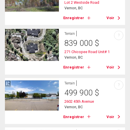
Lot 2 Westside Road
Vernon, BC
Enregistrer
Voir
Terrain
?
839 000
$
271 Chicopee Road Unit# 1
Vernon, BC
Enregistrer
Voir
Terrain
?
499 900
$
2602 45th Avenue
Vernon, BC
Enregistrer
Voir