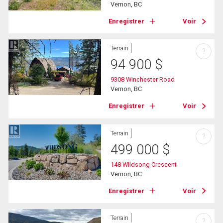
Vernon, BC
Enregistrer
Voir
Terrain
?
94 900
$
9308 Winchester Road
Vernon, BC
Enregistrer
Voir
Terrain
?
499 000
$
148 Wildsong Crescent
Vernon, BC
Enregistrer
Voir
Terrain
?