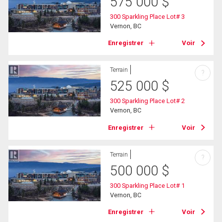
575 000
$
300 Sparkling Place Lot# 3
Vernon, BC
Enregistrer
Voir
Terrain
?
525 000
$
300 Sparkling Place Lot# 2
Vernon, BC
Enregistrer
Voir
Terrain
?
500 000
$
300 Sparkling Place Lot# 1
Vernon, BC
Enregistrer
Voir