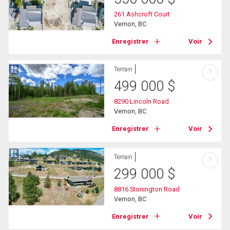
261 Ashcroft Court
Vernon, BC
Enregistrer
Voir
Terrain
?
499 000
$
8290 Lincoln Road
Vernon, BC
Enregistrer
Voir
Terrain
?
299 000
$
8816 Stonington Road
Vernon, BC
Enregistrer
Voir