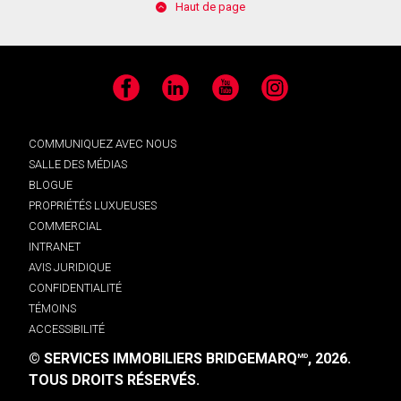
Haut de page
Facebook
LinkedIn
YouTube
Instagram
COMMUNIQUEZ AVEC NOUS
SALLE DES MÉDIAS
BLOGUE
PROPRIÉTÉS LUXUEUSES
COMMERCIAL
INTRANET
AVIS JURIDIQUE
CONFIDENTIALITÉ
TÉMOINS
ACCESSIBILITÉ
© SERVICES IMMOBILIERS BRIDGEMARQ
, 2026.
MD
TOUS DROITS RÉSERVÉS.