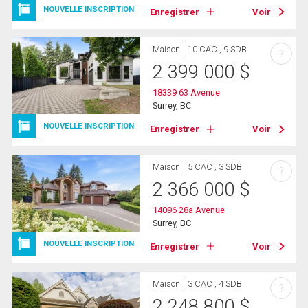
NOUVELLE INSCRIPTION
Enregistrer
Voir
Maison
10 CAC , 9 SDB
?
2 399 000
$
18339 63 Avenue
Surrey, BC
NOUVELLE INSCRIPTION
Enregistrer
Voir
Maison
5 CAC , 3 SDB
?
2 366 000
$
14096 28a Avenue
Surrey, BC
NOUVELLE INSCRIPTION
Enregistrer
Voir
Maison
3 CAC , 4 SDB
?
2 248 800
$