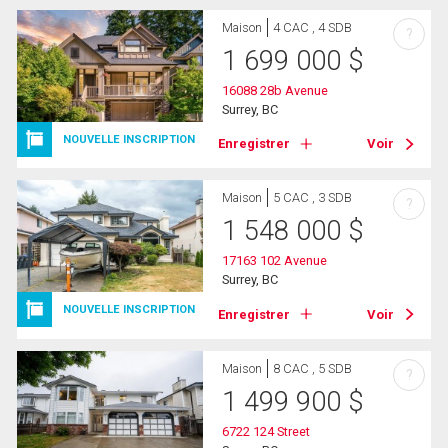
Maison
4 CAC , 4 SDB
?
1 699 000
$
16088 28b Avenue
Surrey, BC
NOUVELLE INSCRIPTION
Enregistrer
Voir
Maison
5 CAC , 3 SDB
?
1 548 000
$
17163 102 Avenue
Surrey, BC
NOUVELLE INSCRIPTION
Enregistrer
Voir
Maison
8 CAC , 5 SDB
?
1 499 900
$
6722 124 Street