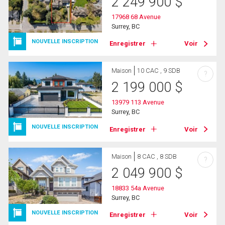
2 249 900
$
17968 68 Avenue
Surrey, BC
NOUVELLE INSCRIPTION
Enregistrer
Voir
Maison
10 CAC , 9 SDB
?
2 199 000
$
13979 113 Avenue
Surrey, BC
NOUVELLE INSCRIPTION
Enregistrer
Voir
Maison
8 CAC , 8 SDB
?
2 049 900
$
18833 54a Avenue
Surrey, BC
NOUVELLE INSCRIPTION
Enregistrer
Voir