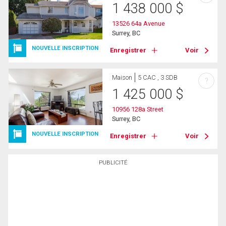
1 438 000
$
13526 64a Avenue
Surrey, BC
NOUVELLE INSCRIPTION
Enregistrer
Voir
Maison
5 CAC , 3 SDB
?
1 425 000
$
10956 128a Street
Surrey, BC
NOUVELLE INSCRIPTION
Enregistrer
Voir
PUBLICITÉ