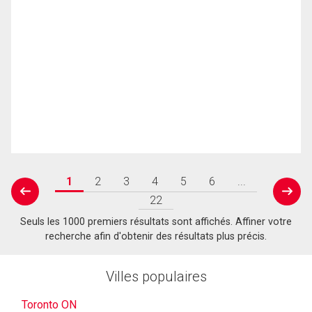
1
2
3
4
5
6
...
prev
next
22
Seuls les 1000 premiers résultats sont affichés. Affiner votre
recherche afin d'obtenir des résultats plus précis.
Villes populaires
Toronto ON