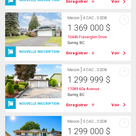
NOUVELLE INSCRIPTION
Enregistrer
Voir
Maison
4 CAC , 3 SDB
?
1 369 000
$
10446 Fraserglen Drive
Surrey, BC
NOUVELLE INSCRIPTION
Enregistrer
Voir
Maison
4 CAC , 3 SDB
?
1 299 999
$
17089 60a Avenue
Surrey, BC
NOUVELLE INSCRIPTION
Enregistrer
Voir
Maison
5 CAC , 3 SDB
?
1 299 000
$