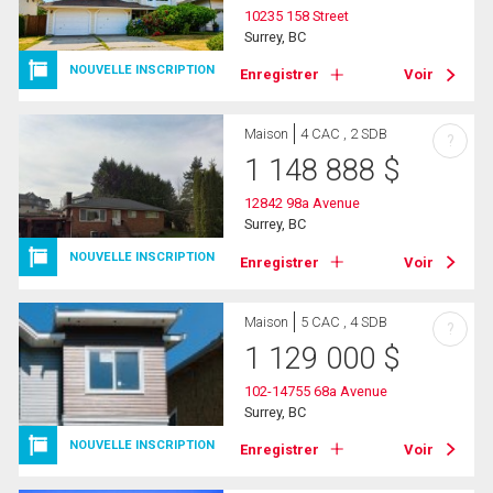
10235 158 Street
Surrey, BC
NOUVELLE INSCRIPTION
Enregistrer
Voir
Maison
4 CAC , 2 SDB
?
1 148 888
$
12842 98a Avenue
Surrey, BC
NOUVELLE INSCRIPTION
Enregistrer
Voir
Maison
5 CAC , 4 SDB
?
1 129 000
$
102-14755 68a Avenue
Surrey, BC
NOUVELLE INSCRIPTION
Enregistrer
Voir