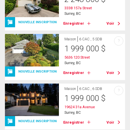
3338 157a Street
Surrey, BC
NOUVELLE INSCRIPTION
Enregistrer
Voir
Maison
6 CAC , 5 SDB
?
1 999 000
$
5636 120 Street
Surrey, BC
NOUVELLE INSCRIPTION
Enregistrer
Voir
Maison
6 CAC , 6 SDB
?
1 999 000
$
19624 31a Avenue
Surrey, BC
NOUVELLE INSCRIPTION
Enregistrer
Voir