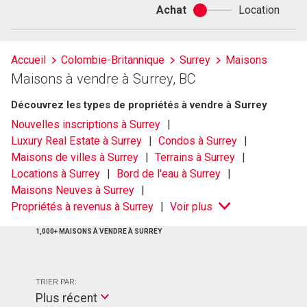
Achat
Location
Achat
ou
location
Accueil
Colombie-Britannique
Surrey
Maisons
Maisons à vendre à Surrey, BC
Découvrez les types de propriétés à vendre à Surrey
Nouvelles inscriptions à Surrey
Luxury Real Estate à Surrey
Condos à Surrey
Maisons de villes à Surrey
Terrains à Surrey
Locations à Surrey
Bord de l'eau à Surrey
Maisons Neuves à Surrey
Propriétés à revenus à Surrey
Voir plus
1,000+ MAISONS À VENDRE À SURREY
TRIER PAR:
Plus récent