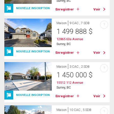
Surrey, BC
NOUVELLE INSCRIPTION
Enregistrer
Voir
Maison
9 CAC , 7 SDB
?
1 499 888
$
12865 63a Avenue
Surrey, BC
NOUVELLE INSCRIPTION
Enregistrer
Voir
Maison
3 CAC , 2 SDB
?
1 450 000
$
15512 112 Avenue
Surrey, BC
NOUVELLE INSCRIPTION
Enregistrer
Voir
Maison
10 CAC , 5 SDB
?