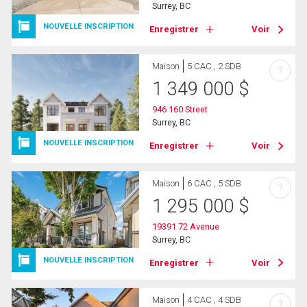
Surrey, BC
NOUVELLE INSCRIPTION
Enregistrer
Voir
Maison
5 CAC , 2 SDB
?
1 349 000
$
946 160 Street
Surrey, BC
NOUVELLE INSCRIPTION
Enregistrer
Voir
Maison
6 CAC , 5 SDB
?
1 295 000
$
19391 72 Avenue
Surrey, BC
NOUVELLE INSCRIPTION
Enregistrer
Voir
Maison
4 CAC , 4 SDB
?