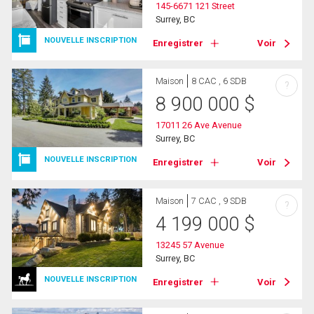
145-6671 121 Street
Surrey, BC
NOUVELLE INSCRIPTION
Enregistrer
Voir
Maison
8 CAC , 6 SDB
?
8 900 000
$
17011 26 Ave Avenue
Surrey, BC
NOUVELLE INSCRIPTION
Enregistrer
Voir
Maison
7 CAC , 9 SDB
?
4 199 000
$
13245 57 Avenue
Surrey, BC
NOUVELLE INSCRIPTION
Enregistrer
Voir