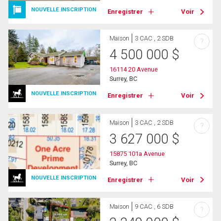
NOUVELLE INSCRIPTION
Enregistrer
Voir
Maison
3 CAC , 2 SDB
?
4 500 000
$
16114 20 Avenue
Surrey, BC
NOUVELLE INSCRIPTION
Enregistrer
Voir
Maison
3 CAC , 2 SDB
?
3 627 000
$
15875 101a Avenue
Surrey, BC
NOUVELLE INSCRIPTION
Enregistrer
Voir
Maison
9 CAC , 6 SDB
?