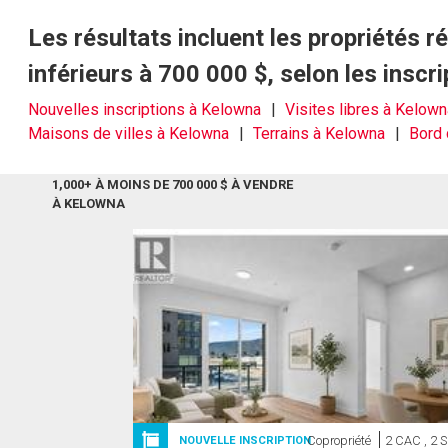
Les résultats incluent les propriétés 
inférieurs à 700 000 $, selon les insc
Nouvelles inscriptions à Kelowna
Visites libres à Kelow
Maisons de villes à Kelowna
Terrains à Kelowna
Bord 
1,000+ À MOINS DE 700 000 $ À VENDRE
À KELOWNA
Copropriété
2 CAC , 2 
NOUVELLE INSCRIPTION