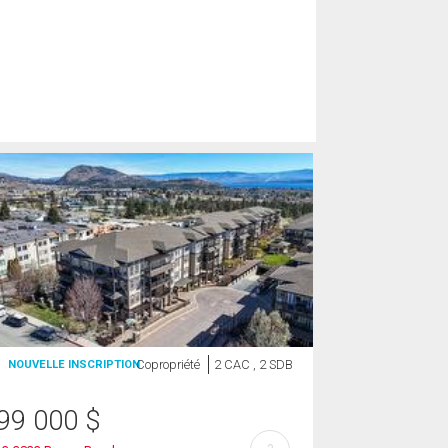
Copropriété
2 CAC , 2 SDB
NOUVELLE INSCRIPTION
99 000
$