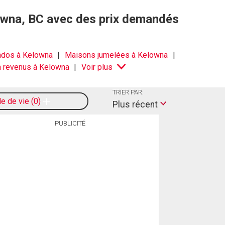
elowna, BC avec des prix demandés
dos à Kelowna
Maisons jumelées à Kelowna
à revenus à Kelowna
Voir plus
TRIER PAR:
le de vie
0
Plus récent
PUBLICITÉ