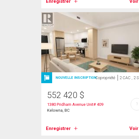
Enregistrer
Voir
Copropriété
2 CAC , 2 
NOUVELLE INSCRIPTION
552 420
$
?
1380 Pridham Avenue Unit# 409
Kelowna, BC
Enregistrer
Voir