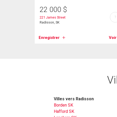
22 000
$
?
221 James Street
Radisson, SK
Enregistrer
Voir
Vi
Villes vers Radisson
Borden SK
Hafford SK