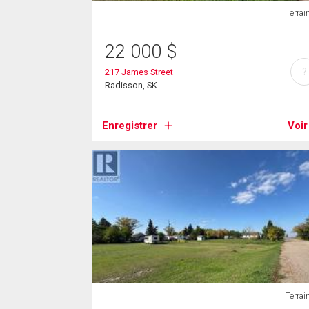
Terrai
22 000
$
?
217 James Street
Radisson, SK
Enregistrer
Voir
Terrai