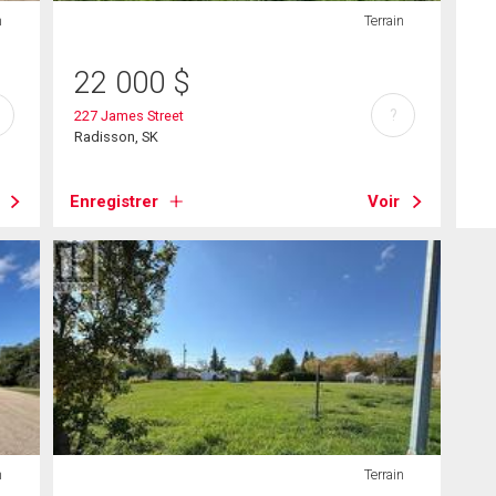
n
Terrain
22 000
$
?
227 James Street
Radisson, SK
Enregistrer
Voir
n
Terrain