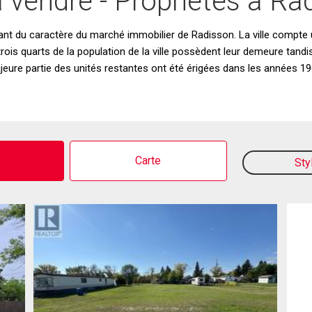
 vendre - Propriétés à R
ant du caractère du marché immobilier de Radisson. La ville compte un 
ois quarts de la population de la ville possèdent leur demeure tand
majeure partie des unités restantes ont été érigées dans les années 
o
Carte
Sty