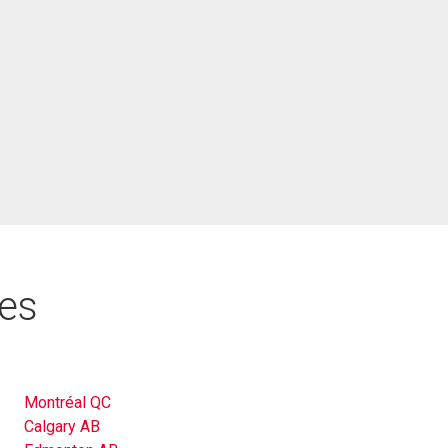
res
Montréal QC
Calgary AB