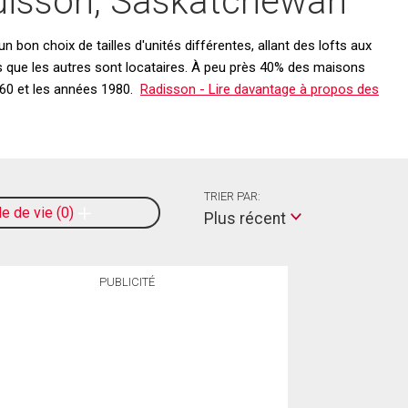
adisson, Saskatchewan
bon choix de tailles d'unités différentes, allant des lofts aux
is que les autres sont locataires. À peu près 40% des maisons
1960 et les années 1980.
Radisson - Lire davantage à propos des
TRIER PAR:
le de vie
0
Plus récent
PUBLICITÉ