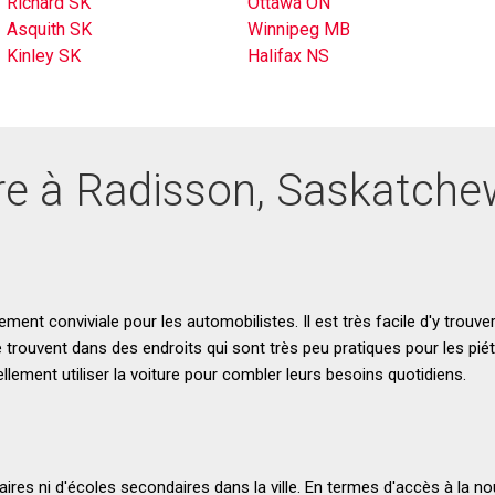
Richard SK
Ottawa ON
Asquith SK
Winnipeg MB
Kinley SK
Halifax NS
re à Radisson, Saskatch
lement conviviale pour les automobilistes. Il est très facile d'y trouv
trouvent dans des endroits qui sont très peu pratiques pour les pié
llement utiliser la voiture pour combler leurs besoins quotidiens.
maires ni d'écoles secondaires dans la ville. En termes d'accès à la n