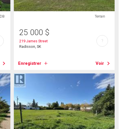
SDB
Terrain
25 000
$
?
219 James Street
Radisson, SK
Enregistrer
Voir