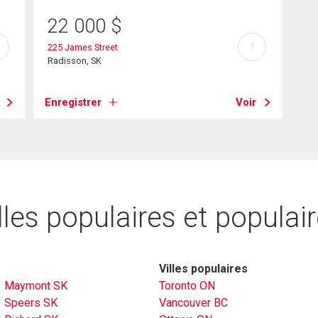
22 000
$
?
225 James Street
Radisson, SK
Enregistrer
Voir
lles populaires et populai
Villes populaires
Maymont SK
Toronto ON
Speers SK
Vancouver BC