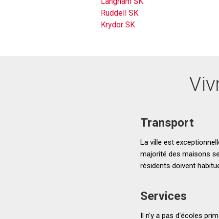
Langham SK
Ruddell SK
Krydor SK
Viv
Transport
La ville est exceptionnel
majorité des maisons se 
résidents doivent habitue
Services
Il n'y a pas d'écoles pri