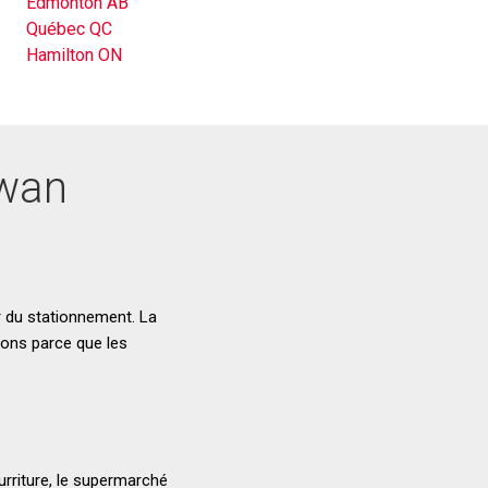
Edmonton AB
Québec QC
Hamilton ON
ewan
er du stationnement. La
tons parce que les
ourriture, le supermarché