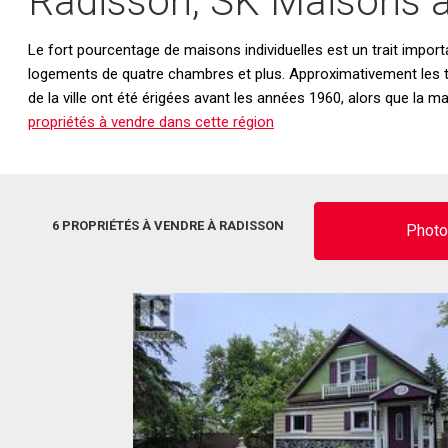
Radisson, SK Maisons à
Le fort pourcentage de maisons individuelles est un trait import
logements de quatre chambres et plus. Approximativement les tr
de la ville ont été érigées avant les années 1960, alors que la 
propriétés à vendre dans cette région
6 PROPRIÉTÉS À VENDRE À RADISSON
Phot