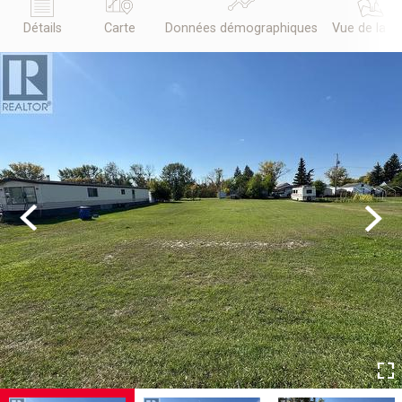
Détails
Carte
Données démographiques
Vue de la r
Previous
Next