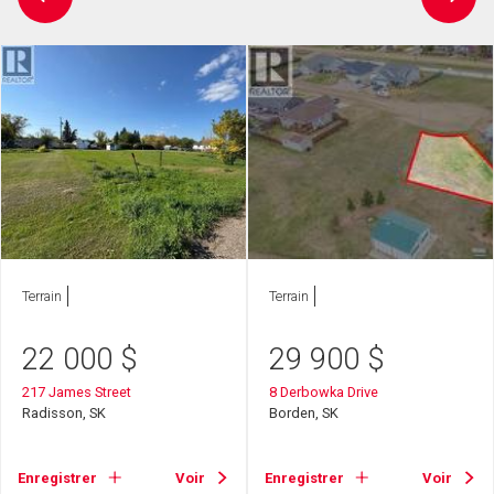
Terrain
Terrain
22 000
$
29 900
$
217 James Street
8 Derbowka Drive
Radisson, SK
Borden, SK
Enregistrer
Voir
Enregistrer
Voir