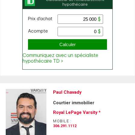
Paul Chavady
Courtier immobilier
Royal LePage Varsity *
MOBILE :
306.291.1112