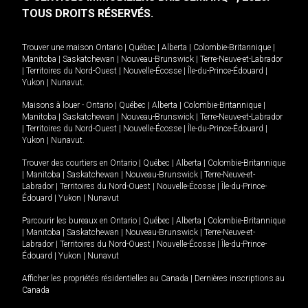
TOUS DROITS RÉSERVÉS.
Trouver une maison
Ontario
|
Québec
|
Alberta
|
Colombie-Britannique
|
Manitoba
|
Saskatchewan
|
Nouveau-Brunswick
|
Terre-Neuve-et-Labrador
|
Territoires du Nord-Ouest
|
Nouvelle-Écosse
|
Île-du-Prince-Édouard
|
Yukon
|
Nunavut
.
Maisons à louer -
Ontario
|
Québec
|
Alberta
|
Colombie-Britannique
|
Manitoba
|
Saskatchewan
|
Nouveau-Brunswick
|
Terre-Neuve-et-Labrador
|
Territoires du Nord-Ouest
|
Nouvelle-Écosse
|
Île-du-Prince-Édouard
|
Yukon
|
Nunavut
.
Trouver des courtiers en
Ontario
|
Québec
|
Alberta
|
Colombie-Britannique
|
Manitoba
|
Saskatchewan
|
Nouveau-Brunswick
|
Terre-Neuve-et-
Labrador
|
Territoires du Nord-Ouest
|
Nouvelle-Écosse
|
Île-du-Prince-
Édouard
|
Yukon
|
Nunavut
Parcourir les bureaux en
Ontario
|
Québec
|
Alberta
|
Colombie-Britannique
|
Manitoba
|
Saskatchewan
|
Nouveau-Brunswick
|
Terre-Neuve-et-
Labrador
|
Territoires du Nord-Ouest
|
Nouvelle-Écosse
|
Île-du-Prince-
Édouard
|
Yukon
|
Nunavut
Afficher les propriétés résidentielles au Canada
|
Dernières inscriptions au
Canada