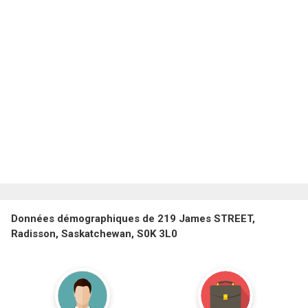
Données démographiques de 219 James STREET,
Radisson, Saskatchewan, S0K 3L0