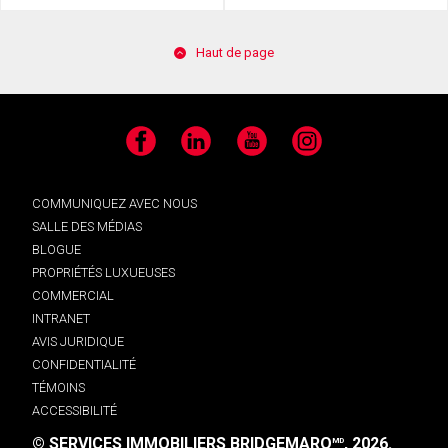
Haut de page
Facebook
LinkedIn
YouTube
Instagram
COMMUNIQUEZ AVEC NOUS
SALLE DES MÉDIAS
BLOGUE
PROPRIÉTÉS LUXUEUSES
COMMERCIAL
INTRANET
AVIS JURIDIQUE
CONFIDENTIALITÉ
TÉMOINS
ACCESSIBILITÉ
© SERVICES IMMOBILIERS BRIDGEMARQ
, 2026.
MD