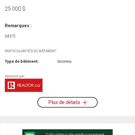
25 000
$
Remarques :
(id:27)
PARTICULARITÉS DU BÂTIMENT :
Type de bâtiment:
Inconnu
Plus de détails