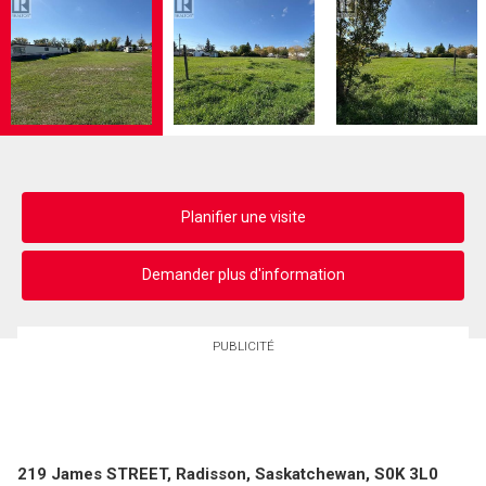
Planifier une visite
Demander plus d'information
PUBLICITÉ
219 James STREET, Radisson, Saskatchewan, S0K 3L0