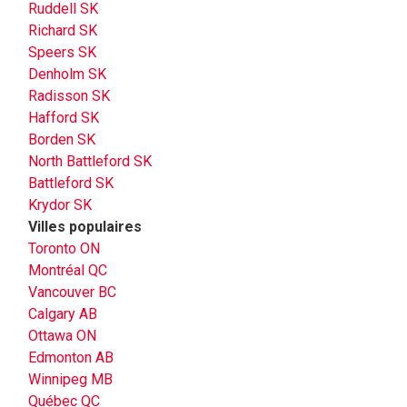
Ruddell SK
Richard SK
Speers SK
Denholm SK
Radisson SK
Hafford SK
Borden SK
North Battleford SK
Battleford SK
Krydor SK
Villes populaires
Toronto ON
Montréal QC
Vancouver BC
Calgary AB
Ottawa ON
Edmonton AB
Winnipeg MB
Québec QC