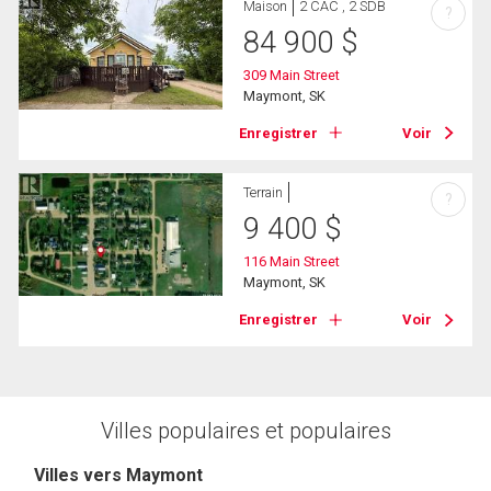
Maison
2 CAC , 2 SDB
?
84 900
$
309 Main Street
Maymont, SK
Enregistrer
Voir
Terrain
?
9 400
$
116 Main Street
Maymont, SK
Enregistrer
Voir
Villes populaires et populaires
Villes vers Maymont