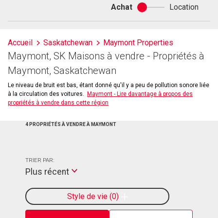
Achat
Location
Achat
ou
location
Accueil
Saskatchewan
Maymont Properties
Maymont, SK Maisons à vendre - Propriétés à
Maymont, Saskatchewan
Le niveau de bruit est bas, étant donné qu'il y a peu de pollution sonore liée
à la circulation des voitures.
Maymont - Lire davantage à propos des
propriétés à vendre dans cette région
4 PROPRIÉTÉS À VENDRE À MAYMONT
TRIER PAR:
Plus récent
Style de vie
0