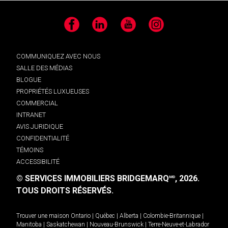
Facebook
LinkedIn
YouTube
Instagram
COMMUNIQUEZ AVEC NOUS
SALLE DES MÉDIAS
BLOGUE
PROPRIÉTÉS LUXUEUSES
COMMERCIAL
INTRANET
AVIS JURIDIQUE
CONFIDENTIALITÉ
TÉMOINS
ACCESSIBILITÉ
© SERVICES IMMOBILIERS BRIDGEMARQ
, 2026.
MD
TOUS DROITS RÉSERVÉS.
Trouver une maison
Ontario
|
Québec
|
Alberta
|
Colombie-Britannique
|
Manitoba
|
Saskatchewan
|
Nouveau-Brunswick
|
Terre-Neuve-et-Labrador