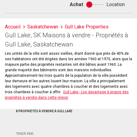
Achat
Location
Achat
ou
location
Accueil
Saskatchewan
Gull Lake Properties
Gull Lake, SK Maisons à vendre - Propriétés à
Gull Lake, Saskatchewan
Les unités de la ville sont assez vieilles, étant donné que près de 40% de
ses habitations ont été érigées dans les années 1960 et 1970, alors que la
majeure partie des propriétés restantes ont été bâties avant 1960. La
grande majorité des bâtiments sont des maisons individuelles.
Approximativement les trois quarts de la population de la ville possèdent
leur demeure et les autres louent leur maison. La ville a principalement
des logements avec quatre chambres à coucher et des logements avec
trois chambres à coucher à offrir.
Gull Lake - Lire davantage à propos des
propriétés à vendre dans cette région
8 PROPRIÉTÉS À VENDRE À GULL LAKE
TRIER PAR: