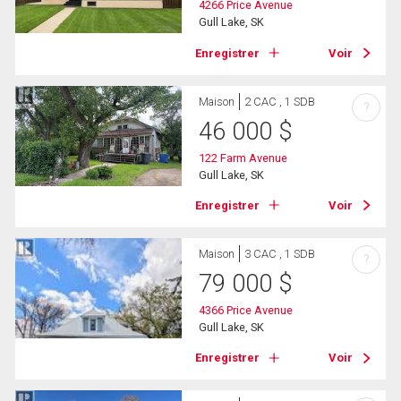
4266 Price Avenue
Gull Lake, SK
Enregistrer
Voir
Maison
2 CAC , 1 SDB
?
46 000
$
122 Farm Avenue
Gull Lake, SK
Enregistrer
Voir
Maison
3 CAC , 1 SDB
?
79 000
$
4366 Price Avenue
Gull Lake, SK
Enregistrer
Voir