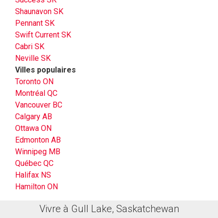
Shaunavon SK
Pennant SK
Swift Current SK
Cabri SK
Neville SK
Villes populaires
Toronto ON
Montréal QC
Vancouver BC
Calgary AB
Ottawa ON
Edmonton AB
Winnipeg MB
Québec QC
Halifax NS
Hamilton ON
Vivre à Gull Lake, Saskatchewan