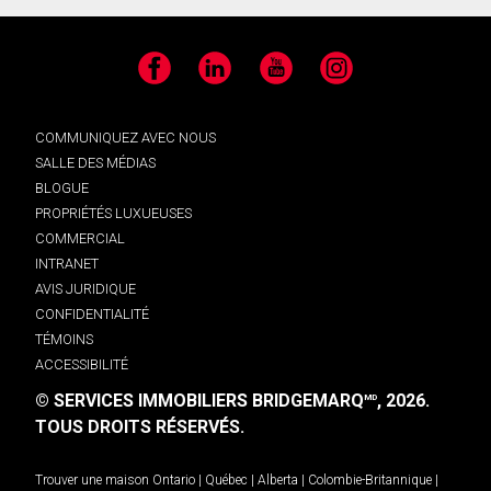
Facebook
LinkedIn
YouTube
Instagram
COMMUNIQUEZ AVEC NOUS
SALLE DES MÉDIAS
BLOGUE
PROPRIÉTÉS LUXUEUSES
COMMERCIAL
INTRANET
AVIS JURIDIQUE
CONFIDENTIALITÉ
TÉMOINS
ACCESSIBILITÉ
© SERVICES IMMOBILIERS BRIDGEMARQ
, 2026.
MD
TOUS DROITS RÉSERVÉS.
Trouver une maison
Ontario
|
Québec
|
Alberta
|
Colombie-Britannique
|