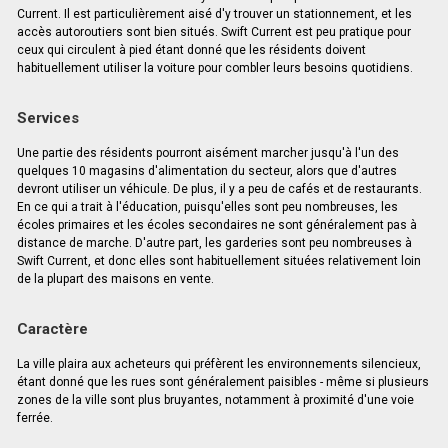
Current. Il est particulièrement aisé d'y trouver un stationnement, et les
accès autoroutiers sont bien situés. Swift Current est peu pratique pour
ceux qui circulent à pied étant donné que les résidents doivent
habituellement utiliser la voiture pour combler leurs besoins quotidiens.
Services
Une partie des résidents pourront aisément marcher jusqu'à l'un des
quelques 10 magasins d'alimentation du secteur, alors que d'autres
devront utiliser un véhicule. De plus, il y a peu de cafés et de restaurants.
En ce qui a trait à l'éducation, puisqu'elles sont peu nombreuses, les
écoles primaires et les écoles secondaires ne sont généralement pas à
distance de marche. D'autre part, les garderies sont peu nombreuses à
Swift Current, et donc elles sont habituellement situées relativement loin
de la plupart des maisons en vente.
Caractère
La ville plaira aux acheteurs qui préfèrent les environnements silencieux,
étant donné que les rues sont généralement paisibles - même si plusieurs
zones de la ville sont plus bruyantes, notamment à proximité d'une voie
ferrée.