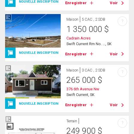
NOUVELLE INSCRIPTION
Enregistrer
Voir
Maison
5 CAC , 2 SDB
?
1 350 000
$
Cadrain Acres
Swift Current Rm No. ..., SK
NOUVELLE INSCRIPTION
Enregistrer
Voir
Maison
3 CAC , 2 SDB
?
265 000
$
376 6th Avenue Nw
Swift Current, SK
NOUVELLE INSCRIPTION
Enregistrer
Voir
Terrain
?
249 900
$