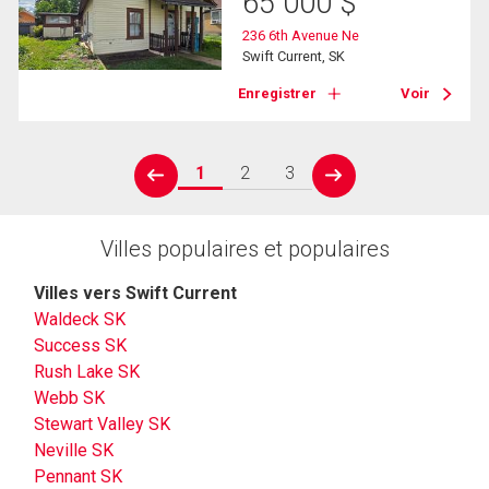
65 000
$
236 6th Avenue Ne
Swift Current, SK
Enregistrer
Voir
1
2
3
prev
next
Villes populaires et populaires
Villes vers Swift Current
Waldeck SK
Success SK
Rush Lake SK
Webb SK
Stewart Valley SK
Neville SK
Pennant SK