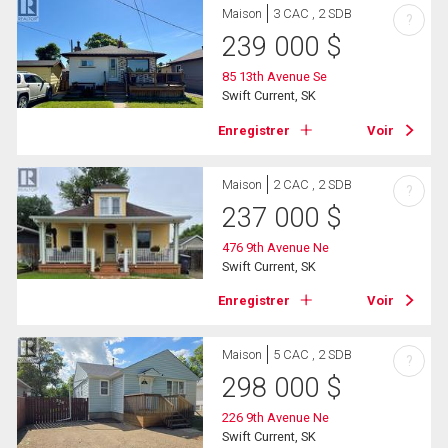
Maison
3 CAC , 2 SDB
?
239 000
$
85 13th Avenue Se
Swift Current, SK
Enregistrer
Voir
Maison
2 CAC , 2 SDB
?
237 000
$
476 9th Avenue Ne
Swift Current, SK
Enregistrer
Voir
Maison
5 CAC , 2 SDB
?
298 000
$
226 9th Avenue Ne
Swift Current, SK