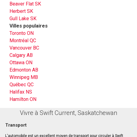
Beaver Flat SK
Herbert SK
Gull Lake SK
Villes populaires
Toronto ON
Montréal QC
Vancouver BC
Calgary AB
Ottawa ON
Edmonton AB
Winnipeg MB
Québec QC
Halifax NS
Hamilton ON
Vivre à Swift Current, Saskatchewan
Transport
L'automobile est un excellent moyen de transport pour circuler à Swift