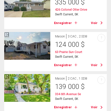
335 000
$
426 Colonel Otter Drive
Swift Current, SK
Enregistrer
Voir
Maison
3 CAC , 2 SDB
?
124 000
$
63 Prairie Sun Court
Swift Current, SK
Enregistrer
Voir
Maison
2 CAC , 1 SDB
?
139 000
$
334 6th Avenue Se
Swift Current, SK
Enregistrer
Voir