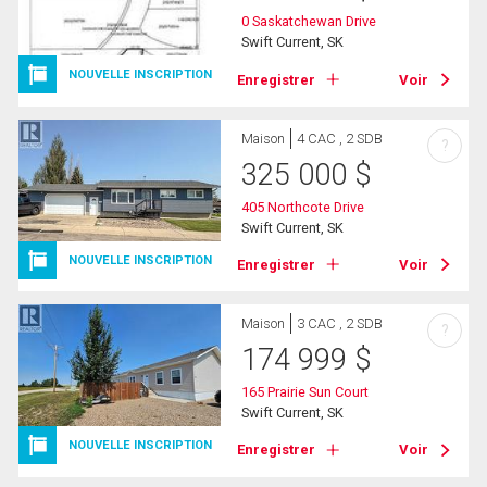
0 Saskatchewan Drive
Swift Current, SK
NOUVELLE INSCRIPTION
Enregistrer
Voir
Maison
4 CAC , 2 SDB
?
325 000
$
405 Northcote Drive
Swift Current, SK
NOUVELLE INSCRIPTION
Enregistrer
Voir
Maison
3 CAC , 2 SDB
?
174 999
$
165 Prairie Sun Court
Swift Current, SK
NOUVELLE INSCRIPTION
Enregistrer
Voir