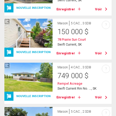
Swift Current, SK
NOUVELLE INSCRIPTION
Enregistrer
Voir
Maison
5 CAC , 3 SDB
?
150 000
$
78 Prairie Sun Court
Swift Current, SK
NOUVELLE INSCRIPTION
Enregistrer
Voir
Maison
4 CAC , 3 SDB
?
749 000
$
Rempel Acreage
Swift Current Rm No. ..., SK
NOUVELLE INSCRIPTION
Enregistrer
Voir
Maison
5 CAC , 2 SDB
?