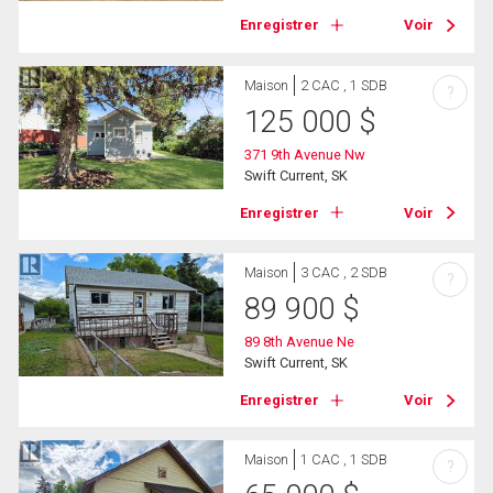
Enregistrer
Voir
Maison
2 CAC , 1 SDB
?
125 000
$
371 9th Avenue Nw
Swift Current, SK
Enregistrer
Voir
Maison
3 CAC , 2 SDB
?
89 900
$
89 8th Avenue Ne
Swift Current, SK
Enregistrer
Voir
Maison
1 CAC , 1 SDB
?