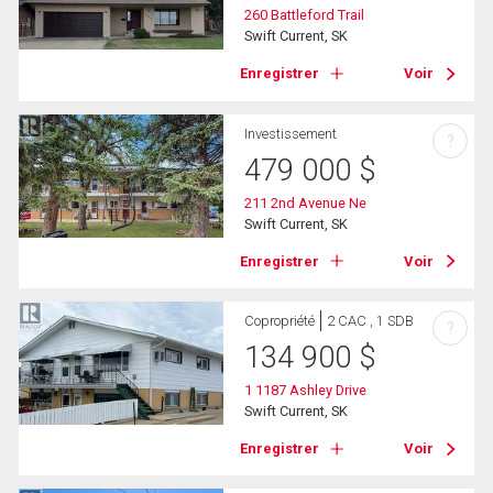
260 Battleford Trail
Swift Current, SK
Enregistrer
Voir
Investissement
?
479 000
$
211 2nd Avenue Ne
Swift Current, SK
Enregistrer
Voir
Copropriété
2 CAC , 1 SDB
?
134 900
$
1 1187 Ashley Drive
Swift Current, SK
Enregistrer
Voir