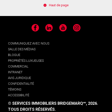
Haut de page
Facebook
LinkedIn
YouTube
Instagram
COMMUNIQUEZ AVEC NOUS
SALLE DES MÉDIAS
BLOGUE
PROPRIÉTÉS LUXUEUSES
COMMERCIAL
INTRANET
AVIS JURIDIQUE
CONFIDENTIALITÉ
TÉMOINS
ACCESSIBILITÉ
© SERVICES IMMOBILIERS BRIDGEMARQ
, 2026.
MD
TOUS DROITS RÉSERVÉS.