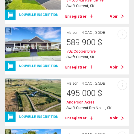
34 533 4th Avenue Ne
Swift Current, SK
NOUVELLE INSCRIPTION
Enregistrer
Voir
Maison
4 CAC , 3 SDB
?
589 900
$
702 Cooper Drive
Swift Current, SK
NOUVELLE INSCRIPTION
Enregistrer
Voir
Maison
4 CAC , 2 SDB
?
495 000
$
Anderson Acres
Swift Current Rm No. ..., SK
NOUVELLE INSCRIPTION
Enregistrer
Voir