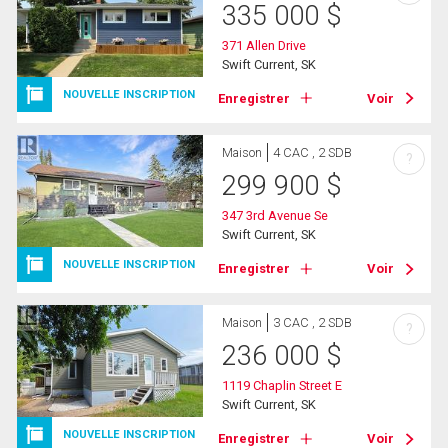
335 000
$
371 Allen Drive
Swift Current, SK
NOUVELLE INSCRIPTION
Enregistrer
Voir
Maison
4 CAC , 2 SDB
?
299 900
$
347 3rd Avenue Se
Swift Current, SK
NOUVELLE INSCRIPTION
Enregistrer
Voir
Maison
3 CAC , 2 SDB
?
236 000
$
1119 Chaplin Street E
Swift Current, SK
NOUVELLE INSCRIPTION
Enregistrer
Voir