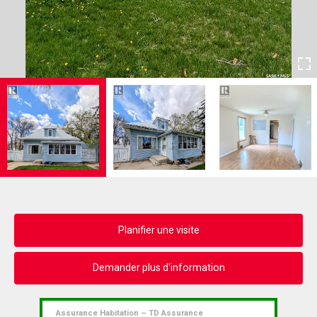
Planifier une visite
Demander plus d'information
Assurance Habitation – TD Assurance