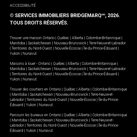
ACCESSIBILITÉ
© SERVICES IMMOBILIERS BRIDGEMARQ
, 2026.
MD
TOUS DROITS RÉSERVÉS.
Trouver une maison
Ontario
|
Québec
|
Alberta
|
Colombie-Britannique
|
Manitoba
|
Saskatchewan
|
Nouveau-Brunswick
|
Terre-Neuve-et-Labrador
|
Territoires du Nord-Ouest
|
Nouvelle-Écosse
|
Île-du-Prince-Édouard
|
Yukon
|
Nunavut
.
Maisons à louer -
Ontario
|
Québec
|
Alberta
|
Colombie-Britannique
|
Manitoba
|
Saskatchewan
|
Nouveau-Brunswick
|
Terre-Neuve-et-Labrador
|
Territoires du Nord-Ouest
|
Nouvelle-Écosse
|
Île-du-Prince-Édouard
|
Yukon
|
Nunavut
.
Trouver des courtiers en
Ontario
|
Québec
|
Alberta
|
Colombie-Britannique
|
Manitoba
|
Saskatchewan
|
Nouveau-Brunswick
|
Terre-Neuve-et-
Labrador
|
Territoires du Nord-Ouest
|
Nouvelle-Écosse
|
Île-du-Prince-
Édouard
|
Yukon
|
Nunavut
Parcourir les bureaux en
Ontario
|
Québec
|
Alberta
|
Colombie-Britannique
|
Manitoba
|
Saskatchewan
|
Nouveau-Brunswick
|
Terre-Neuve-et-
Labrador
|
Territoires du Nord-Ouest
|
Nouvelle-Écosse
|
Île-du-Prince-
Édouard
|
Yukon
|
Nunavut