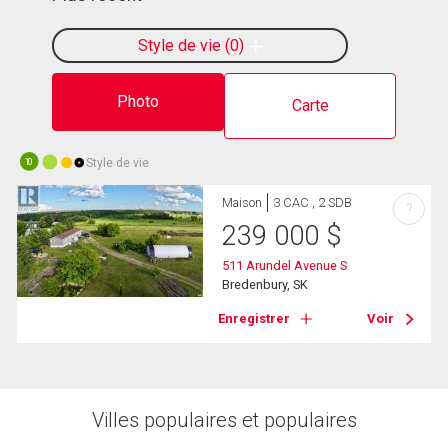
Style de vie
0
Photo
Carte
Style de vie
10
Maison
3 CAC , 2 SDB
?
239 000
$
511 Arundel Avenue S
Bredenbury, SK
Enregistrer
Voir
Villes populaires et populaires