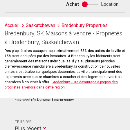
Achat
Location
Achat
ou
location
Accueil
Saskatchewan
Bredenbury Properties
Bredenbury, SK Maisons à vendre - Propriétés
à Bredenbury, Saskatchewan
Des propriétaires occupent approximativement 85% des unités de la ville et
15% sont occupées par des locataires. À Bredenbury les bâtiments sont
généralement des maisons individuelles. Il y a eu plusieurs périodes
d'effervescence immobilière à Bredenbury; la construction de nouvelles
unités s'est étalée sur quelques décennies. La ville a principalement des
logements avec quatre chambres à coucher et des logements avec trois
chambres à coucher à offrir.
Bredenbury - Lire davantage à propos des
propriétés à vendre dans cette région
1 PROPRIÉTÉS À VENDRE À BREDENBURY
TRIER PAR:
Plus récent