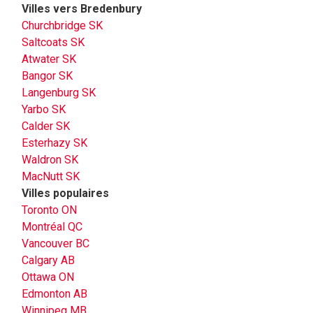
Villes vers Bredenbury
Churchbridge SK
Saltcoats SK
Atwater SK
Bangor SK
Langenburg SK
Yarbo SK
Calder SK
Esterhazy SK
Waldron SK
MacNutt SK
Villes populaires
Toronto ON
Montréal QC
Vancouver BC
Calgary AB
Ottawa ON
Edmonton AB
Winnipeg MB