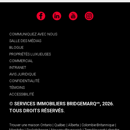
Facebook
LinkedIn
YouTube
Instagram
COMMUNIQUEZ AVEC NOUS
SALLE DES MÉDIAS
BLOGUE
PROPRIÉTÉS LUXUEUSES
COMMERCIAL
INTRANET
AVIS JURIDIQUE
CONFIDENTIALITÉ
TÉMOINS
ACCESSIBILITÉ
© SERVICES IMMOBILIERS BRIDGEMARQ
, 2026.
MD
TOUS DROITS RÉSERVÉS.
Trouver une maison
Ontario
|
Québec
|
Alberta
|
Colombie-Britannique
|