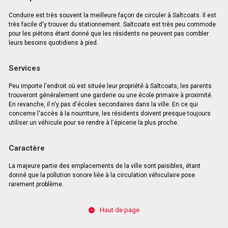
Conduire est très souvent la meilleure façon de circuler à Saltcoats. Il est
très facile d'y trouver du stationnement. Saltcoats est très peu commode
pour les piétons étant donné que les résidents ne peuvent pas combler
leurs besoins quotidiens à pied.
Services
Peu importe l'endroit où est située leur propriété à Saltcoats, les parents
trouveront généralement une garderie ou une école primaire à proximité.
En revanche, il n'y pas d'écoles secondaires dans la ville. En ce qui
concerne l'accès à la nourriture, les résidents doivent presque toujours
utiliser un véhicule pour se rendre à l'épicerie la plus proche.
Caractère
La majeure partie des emplacements de la ville sont paisibles, étant
donné que la pollution sonore liée à la circulation véhiculaire pose
rarement problème.
Haut de page