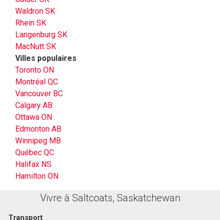
Waldron SK
Rhein SK
Langenburg SK
MacNutt SK
Villes populaires
Toronto ON
Montréal QC
Vancouver BC
Calgary AB
Ottawa ON
Edmonton AB
Winnipeg MB
Québec QC
Halifax NS
Hamilton ON
Vivre à Saltcoats, Saskatchewan
Transport