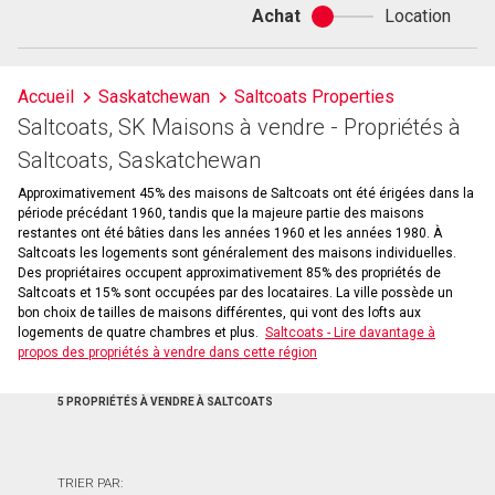
Achat
Location
Achat
ou
location
Accueil
Saskatchewan
Saltcoats Properties
Saltcoats, SK Maisons à vendre - Propriétés à
Saltcoats, Saskatchewan
Approximativement 45% des maisons de Saltcoats ont été érigées dans la
période précédant 1960, tandis que la majeure partie des maisons
restantes ont été bâties dans les années 1960 et les années 1980. À
Saltcoats les logements sont généralement des maisons individuelles.
Des propriétaires occupent approximativement 85% des propriétés de
Saltcoats et 15% sont occupées par des locataires. La ville possède un
bon choix de tailles de maisons différentes, qui vont des lofts aux
logements de quatre chambres et plus.
Saltcoats - Lire davantage à
propos des propriétés à vendre dans cette région
5 PROPRIÉTÉS À VENDRE À SALTCOATS
TRIER PAR: