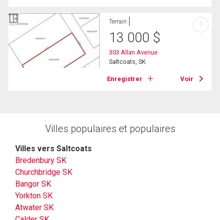
Terrain
?
13 000
$
303 Allan Avenue
Saltcoats, SK
Enregistrer
Voir
Villes populaires et populaires
Villes vers Saltcoats
Bredenbury SK
Churchbridge SK
Bangor SK
Yorkton SK
Atwater SK
Calder SK