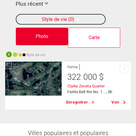
Plus récent
Style de vie
0
Photo
Carte
Style de vie
10
Ferme
?
322 000
$
Clarke Zeneta Quarter
Fertile Belt Rm No. 1 ..., SK
Enregistrer
Voir
Villes populaires et populaires