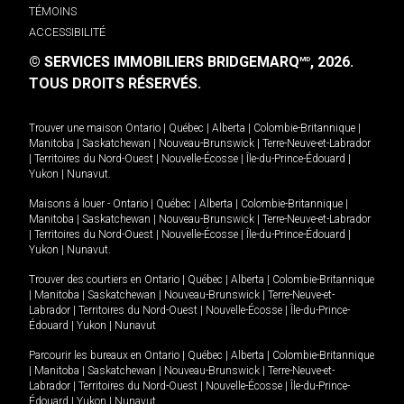
TÉMOINS
ACCESSIBILITÉ
© SERVICES IMMOBILIERS BRIDGEMARQ
, 2026.
MD
TOUS DROITS RÉSERVÉS.
Trouver une maison
Ontario
|
Québec
|
Alberta
|
Colombie-Britannique
|
Manitoba
|
Saskatchewan
|
Nouveau-Brunswick
|
Terre-Neuve-et-Labrador
|
Territoires du Nord-Ouest
|
Nouvelle-Écosse
|
Île-du-Prince-Édouard
|
Yukon
|
Nunavut
.
Maisons à louer -
Ontario
|
Québec
|
Alberta
|
Colombie-Britannique
|
Manitoba
|
Saskatchewan
|
Nouveau-Brunswick
|
Terre-Neuve-et-Labrador
|
Territoires du Nord-Ouest
|
Nouvelle-Écosse
|
Île-du-Prince-Édouard
|
Yukon
|
Nunavut
.
Trouver des courtiers en
Ontario
|
Québec
|
Alberta
|
Colombie-Britannique
|
Manitoba
|
Saskatchewan
|
Nouveau-Brunswick
|
Terre-Neuve-et-
Labrador
|
Territoires du Nord-Ouest
|
Nouvelle-Écosse
|
Île-du-Prince-
Édouard
|
Yukon
|
Nunavut
Parcourir les bureaux en
Ontario
|
Québec
|
Alberta
|
Colombie-Britannique
|
Manitoba
|
Saskatchewan
|
Nouveau-Brunswick
|
Terre-Neuve-et-
Labrador
|
Territoires du Nord-Ouest
|
Nouvelle-Écosse
|
Île-du-Prince-
Édouard
|
Yukon
|
Nunavut