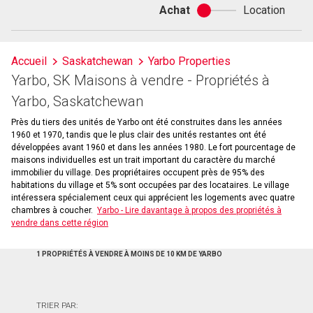
Achat
Location
Achat
ou
location
Accueil
Saskatchewan
Yarbo Properties
Yarbo, SK Maisons à vendre - Propriétés à
Yarbo, Saskatchewan
Près du tiers des unités de Yarbo ont été construites dans les années
1960 et 1970, tandis que le plus clair des unités restantes ont été
développées avant 1960 et dans les années 1980. Le fort pourcentage de
maisons individuelles est un trait important du caractère du marché
immobilier du village. Des propriétaires occupent près de 95% des
habitations du village et 5% sont occupées par des locataires. Le village
intéressera spécialement ceux qui apprécient les logements avec quatre
chambres à coucher.
Yarbo - Lire davantage à propos des propriétés à
vendre dans cette région
1 PROPRIÉTÉS À VENDRE À MOINS DE 10 KM DE YARBO
TRIER PAR: