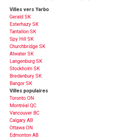
Villes vers Yarbo
Gerald SK
Esterhazy SK
Tantallon SK
Spy Hill SK
Churchbridge SK
Atwater SK
Langenburg SK
Stockholm SK
Bredenbury SK
Bangor SK
Villes populaires
Toronto ON
Montréal QC
Vancouver BC
Calgary AB
Ottawa ON
Edmonton AB