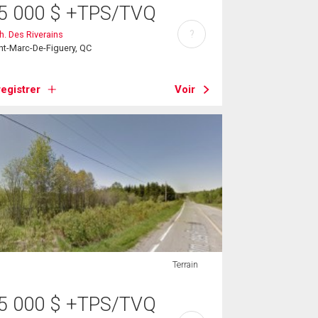
5 000
$
+TPS/TVQ
?
h. Des Riverains
nt-Marc-De-Figuery, QC
egistrer
Voir
Terrain
5 000
$
+TPS/TVQ