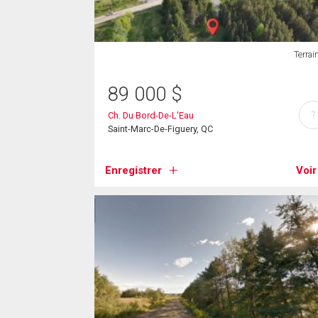
Terrai
89 000
$
?
Ch. Du Bord-De-L'Eau
Saint-Marc-De-Figuery, QC
Enregistrer
Voir