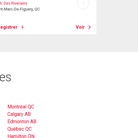
?
h. Des Riverains
nt-Marc-De-Figuery, QC
egistrer
Voir
res
Montréal QC
Calgary AB
Edmonton AB
Québec QC
Hamilton ON