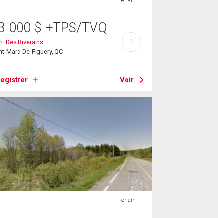
Terrain
3 000
$
+TPS/TVQ
?
h. Des Riverains
nt-Marc-De-Figuery, QC
egistrer
Voir
Terrain