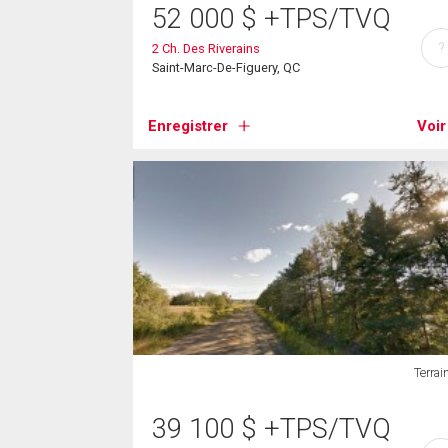
52 000
$
+TPS/TVQ
?
2 Ch. Des Riverains
Saint-Marc-De-Figuery, QC
Enregistrer
Voir
Terrai
39 100
$
+TPS/TVQ