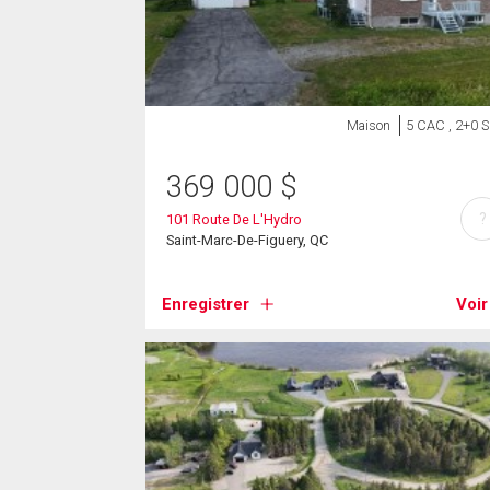
Maison
5 CAC , 2+0 
369 000
$
?
101 Route De L'Hydro
Saint-Marc-De-Figuery, QC
Enregistrer
Voir