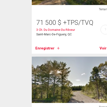
Terrai
71 500
$
+TPS/TVQ
?
3 Ch. Du Domaine-Du-Rêveur
Saint-Marc-De-Figuery, QC
Enregistrer
Voir