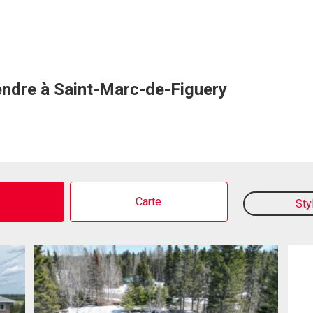
endre à Saint-Marc-de-Figuery
o
Carte
Sty