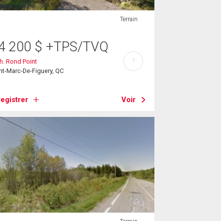
Terrain
4 200
$
+TPS/TVQ
?
h. Rond Point
nt-Marc-De-Figuery, QC
egistrer
Voir