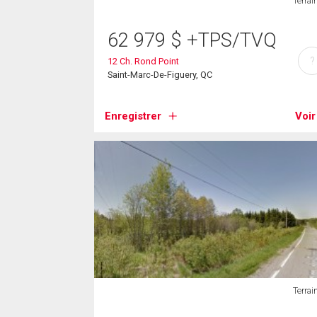
Terrai
62 979
$
+TPS/TVQ
?
12 Ch. Rond Point
Saint-Marc-De-Figuery, QC
Enregistrer
Voir
Terrai