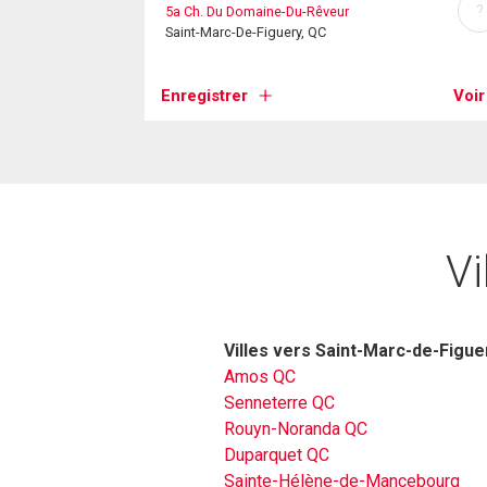
?
5a Ch. Du Domaine-Du-Rêveur
Saint-Marc-De-Figuery, QC
Enregistrer
Voir
Vi
Villes vers Saint-Marc-de-Figue
Amos QC
Senneterre QC
Rouyn-Noranda QC
Duparquet QC
Sainte-Hélène-de-Mancebourg