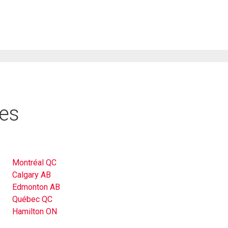
res
Montréal QC
Calgary AB
Edmonton AB
Québec QC
Hamilton ON