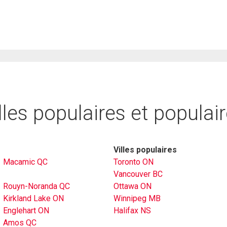
lles populaires et populai
Villes populaires
Macamic QC
Toronto ON
Vancouver BC
Rouyn-Noranda QC
Ottawa ON
Kirkland Lake ON
Winnipeg MB
Englehart ON
Halifax NS
Amos QC