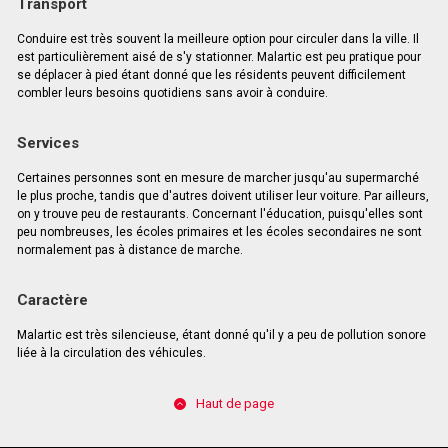
Transport
Conduire est très souvent la meilleure option pour circuler dans la ville. Il
est particulièrement aisé de s'y stationner. Malartic est peu pratique pour
se déplacer à pied étant donné que les résidents peuvent difficilement
combler leurs besoins quotidiens sans avoir à conduire.
Services
Certaines personnes sont en mesure de marcher jusqu'au supermarché
le plus proche, tandis que d'autres doivent utiliser leur voiture. Par ailleurs,
on y trouve peu de restaurants. Concernant l'éducation, puisqu'elles sont
peu nombreuses, les écoles primaires et les écoles secondaires ne sont
normalement pas à distance de marche.
Caractère
Malartic est très silencieuse, étant donné qu'il y a peu de pollution sonore
liée à la circulation des véhicules.
Haut de page