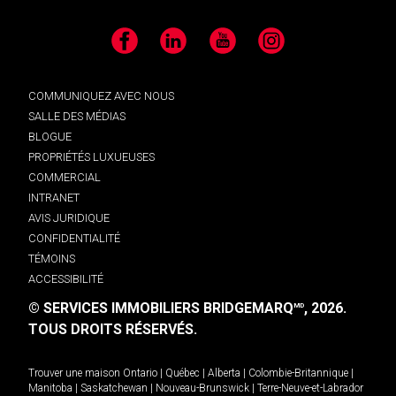
Facebook
LinkedIn
YouTube
Instagram
COMMUNIQUEZ AVEC NOUS
SALLE DES MÉDIAS
BLOGUE
PROPRIÉTÉS LUXUEUSES
COMMERCIAL
INTRANET
AVIS JURIDIQUE
CONFIDENTIALITÉ
TÉMOINS
ACCESSIBILITÉ
© SERVICES IMMOBILIERS BRIDGEMARQ
, 2026.
MD
TOUS DROITS RÉSERVÉS.
Trouver une maison
Ontario
|
Québec
|
Alberta
|
Colombie-Britannique
|
Manitoba
|
Saskatchewan
|
Nouveau-Brunswick
|
Terre-Neuve-et-Labrador