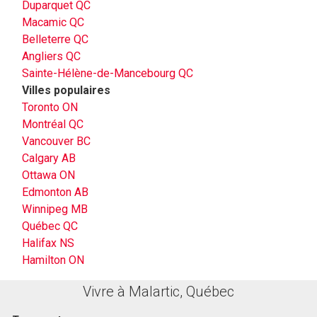
Duparquet QC
Macamic QC
Belleterre QC
Angliers QC
Sainte-Hélène-de-Mancebourg QC
Villes populaires
Toronto ON
Montréal QC
Vancouver BC
Calgary AB
Ottawa ON
Edmonton AB
Winnipeg MB
Québec QC
Halifax NS
Hamilton ON
Vivre à Malartic, Québec