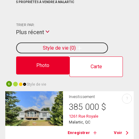
5 PROPRIÉTÉS À VENDRE À MALARTIC
TRIER PAR:
Plus récent
Style de vie
0
Photo
Carte
Style de vie
10
Investissement
?
385 000
$
1261 Rue Royale
Malartic, QC
Enregistrer
Voir