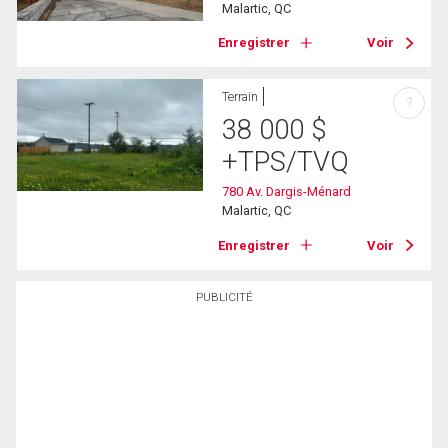
Malartic, QC
Enregistrer
Voir
Terrain
?
38 000
$
+TPS/TVQ
780 Av. Dargis-Ménard
Malartic, QC
Enregistrer
Voir
PUBLICITÉ