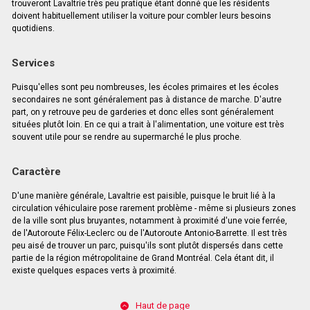
trouveront Lavaltrie très peu pratique étant donné que les résidents
doivent habituellement utiliser la voiture pour combler leurs besoins
quotidiens.
Services
Puisqu'elles sont peu nombreuses, les écoles primaires et les écoles
secondaires ne sont généralement pas à distance de marche. D'autre
part, on y retrouve peu de garderies et donc elles sont généralement
situées plutôt loin. En ce qui a trait à l'alimentation, une voiture est très
souvent utile pour se rendre au supermarché le plus proche.
Caractère
D'une manière générale, Lavaltrie est paisible, puisque le bruit lié à la
circulation véhiculaire pose rarement problème - même si plusieurs zones
de la ville sont plus bruyantes, notamment à proximité d'une voie ferrée,
de l'Autoroute Félix-Leclerc ou de l'Autoroute Antonio-Barrette. Il est très
peu aisé de trouver un parc, puisqu'ils sont plutôt dispersés dans cette
partie de la région métropolitaine de Grand Montréal. Cela étant dit, il
existe quelques espaces verts à proximité.
Haut de page