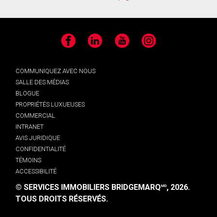
Facebook
LinkedIn
YouTube
Instagram
COMMUNIQUEZ AVEC NOUS
SALLE DES MÉDIAS
BLOGUE
PROPRIÉTÉS LUXUEUSES
COMMERCIAL
INTRANET
AVIS JURIDIQUE
CONFIDENTIALITÉ
TÉMOINS
ACCESSIBILITÉ
© SERVICES IMMOBILIERS BRIDGEMARQ
, 2026.
MD
TOUS DROITS RÉSERVÉS.