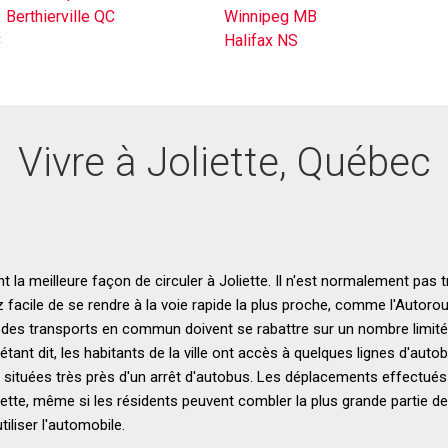
Berthierville QC
Winnipeg MB
C
Halifax NS
Vivre à Joliette, Québec
t la meilleure façon de circuler à Joliette. Il n'est normalement pas 
ez facile de se rendre à la voie rapide la plus proche, comme l'Autoro
des transports en commun doivent se rabattre sur un nombre limité
 étant dit, les habitants de la ville ont accès à quelques lignes d'autob
t situées très près d'un arrêt d'autobus. Les déplacements effectué
iette, même si les résidents peuvent combler la plus grande partie d
tiliser l'automobile.