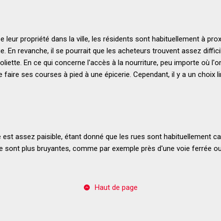
 leur propriété dans la ville, les résidents sont habituellement à pro
e. En revanche, il se pourrait que les acheteurs trouvent assez diffi
iette. En ce qui concerne l'accès à la nourriture, peu importe où l'on e
e faire ses courses à pied à une épicerie. Cependant, il y a un choix l
e est assez paisible, étant donné que les rues sont habituellement 
lle sont plus bruyantes, comme par exemple près d'une voie ferrée o
Haut de page