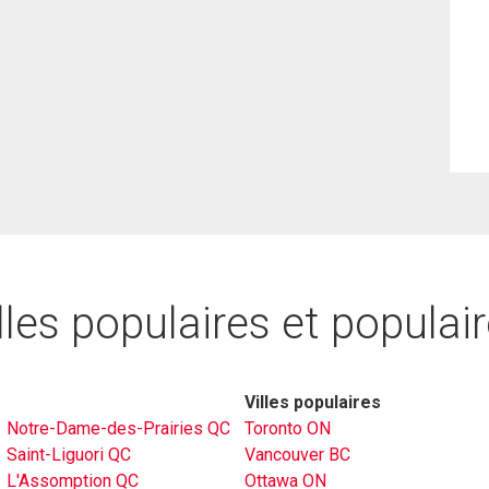
lles populaires et populai
Villes populaires
Notre-Dame-des-Prairies QC
Toronto ON
Saint-Liguori QC
Vancouver BC
L'Assomption QC
Ottawa ON