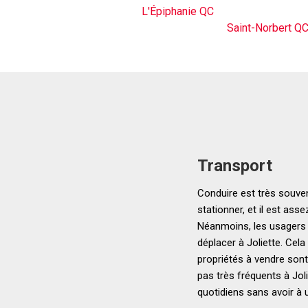
L'Épiphanie QC
Saint-Norbert Q
Transport
Conduire est très souven
stationner, et il est ass
Néanmoins, les usagers 
déplacer à Joliette. Cela
propriétés à vendre son
pas très fréquents à Jol
quotidiens sans avoir à u