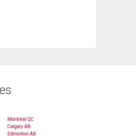
res
Montréal QC
Calgary AB
Edmonton AB