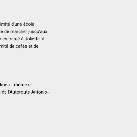
ximité d'une école
cile de marcher jusqu'aux
st situé à Joliette, il
imité de cafés et de
calmes - même si
u de l'Autoroute Antonio-