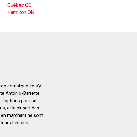
Québec QC
Hamilton ON
trop compliqué de s'y
ute Antonio-Barrette.
 d'options pour se
us, et la plupart des
s en marchant ne sont
e leurs besoins