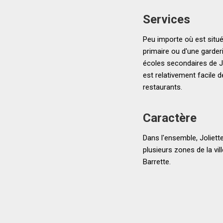
Services
Peu importe où est située
primaire ou d'une garderi
écoles secondaires de Jol
est relativement facile d
restaurants.
Caractère
Dans l'ensemble, Joliett
plusieurs zones de la vi
Barrette.