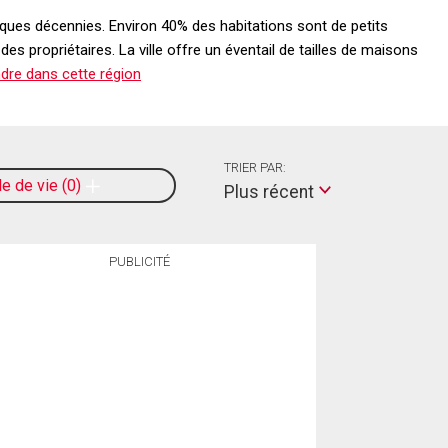
uelques décennies. Environ 40% des habitations sont de petits
s propriétaires. La ville offre un éventail de tailles de maisons
ndre dans cette région
TRIER PAR:
le de vie
0
Plus récent
PUBLICITÉ