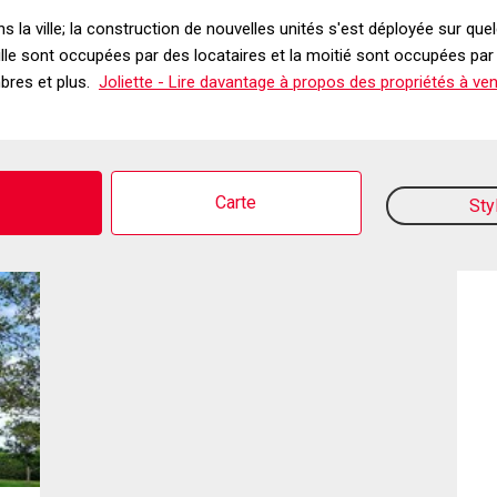
ans la ville; la construction de nouvelles unités s'est déployée sur q
lle sont occupées par des locataires et la moitié sont occupées par de
mbres et plus.
Joliette - Lire davantage à propos des propriétés à ve
o
Carte
Sty