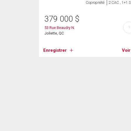
Copropriété
2 CAC , 1+1 
379 000
$
?
53 Rue Beaudry N.
Joliette, QC
Enregistrer
Voir