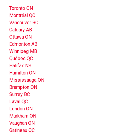
Toronto ON
Montréal QC
Vancouver BC
Calgary AB
Ottawa ON
Edmonton AB
Winnipeg MB
Québec QC
Halifax NS
Hamilton ON
Mississauga ON
Brampton ON
Surrey BC
Laval QC
London ON
Markham ON
Vaughan ON
Gatineau QC