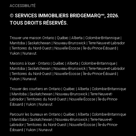
ACCESSIBILITÉ
© SERVICES IMMOBILIERS BRIDGEMARQ
, 2026.
MD
TOUS DROITS RÉSERVÉS.
Trouver une maison
Ontario
|
Québec
|
Alberta
|
Colombie-Britannique
|
Manitoba
|
Saskatchewan
|
Nouveau-Brunswick
|
Terre-Neuve-et-Labrador
|
Territoires du Nord-Ouest
|
Nouvelle-Écosse
|
Île-du-Prince-Édouard
|
Yukon
|
Nunavut
.
Maisons à louer -
Ontario
|
Québec
|
Alberta
|
Colombie-Britannique
|
Manitoba
|
Saskatchewan
|
Nouveau-Brunswick
|
Terre-Neuve-et-Labrador
|
Territoires du Nord-Ouest
|
Nouvelle-Écosse
|
Île-du-Prince-Édouard
|
Yukon
|
Nunavut
.
Trouver des courtiers en
Ontario
|
Québec
|
Alberta
|
Colombie-Britannique
|
Manitoba
|
Saskatchewan
|
Nouveau-Brunswick
|
Terre-Neuve-et-
Labrador
|
Territoires du Nord-Ouest
|
Nouvelle-Écosse
|
Île-du-Prince-
Édouard
|
Yukon
|
Nunavut
Parcourir les bureaux en
Ontario
|
Québec
|
Alberta
|
Colombie-Britannique
|
Manitoba
|
Saskatchewan
|
Nouveau-Brunswick
|
Terre-Neuve-et-
Labrador
|
Territoires du Nord-Ouest
|
Nouvelle-Écosse
|
Île-du-Prince-
Édouard
|
Yukon
|
Nunavut