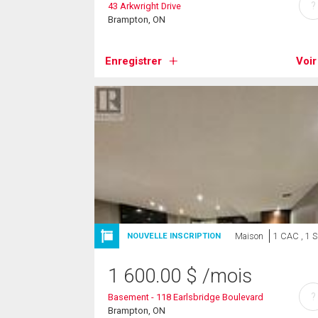
?
43 Arkwright Drive
Brampton, ON
Enregistrer
Voir
Maison
1 CAC , 1 
NOUVELLE INSCRIPTION
1 600.00
$
/mois
?
Basement - 118 Earlsbridge Boulevard
Brampton, ON