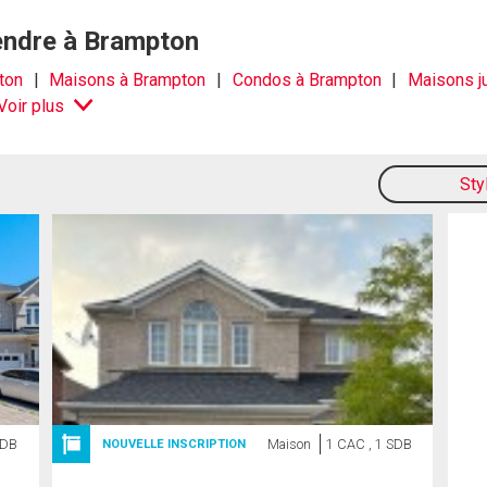
vendre à Brampton
ton
Maisons à Brampton
Condos à Brampton
Maisons j
Voir plus
Sty
SDB
Maison
1 CAC , 1 SDB
NOUVELLE INSCRIPTION