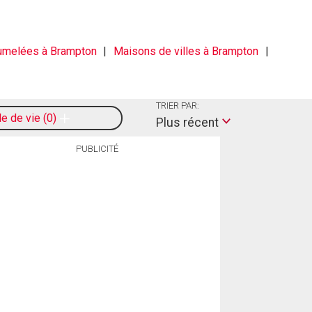
umelées à Brampton
Maisons de villes à Brampton
TRIER PAR:
le de vie
0
Plus récent
PUBLICITÉ