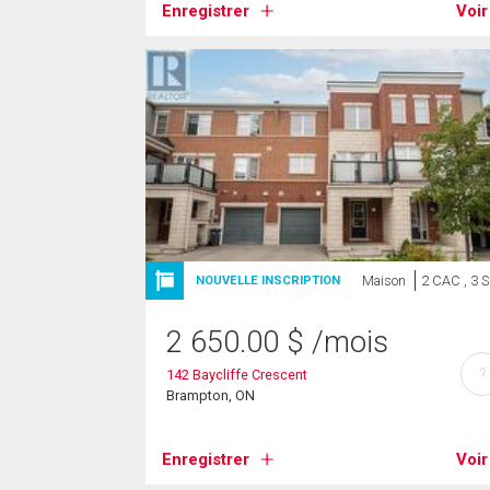
Enregistrer
Voir
Maison
2 CAC , 3 
NOUVELLE INSCRIPTION
2 650.00
$
/mois
?
142 Baycliffe Crescent
Brampton, ON
Enregistrer
Voir