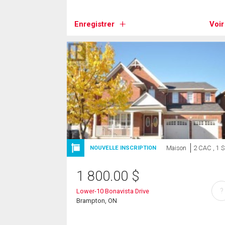
Enregistrer
Voir
Maison
2 CAC , 1 
NOUVELLE INSCRIPTION
1 800.00
$
?
Lower-10 Bonavista Drive
Brampton, ON