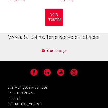
VOIR
TOUTES
Vivre à St. John's, Terre-Neuve-et-Labrador
Haut de page
Facebook
LinkedIn
YouTube
Instagram
COMMUNIQUEZ AVEC NOUS
SALLE DES MÉDIAS
BLOGUE
PROPRIÉTÉS LUXUEUSES