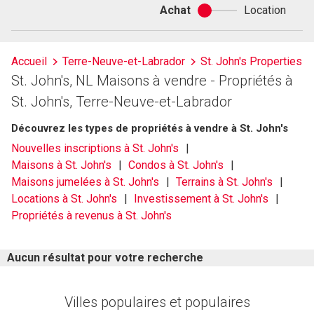
Achat
Location
Achat
ou
location
Accueil
Terre-Neuve-et-Labrador
St. John's Properties
St. John's, NL Maisons à vendre - Propriétés à
St. John's, Terre-Neuve-et-Labrador
Découvrez les types de propriétés à vendre à St. John's
Nouvelles inscriptions à St. John's
Maisons à St. John's
Condos à St. John's
Maisons jumelées à St. John's
Terrains à St. John's
Locations à St. John's
Investissement à St. John's
Propriétés à revenus à St. John's
Aucun résultat pour votre recherche
Villes populaires et populaires