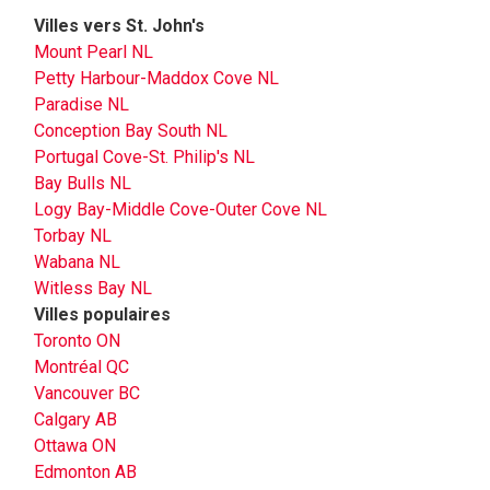
Villes vers St. John's
Mount Pearl NL
Petty Harbour-Maddox Cove NL
Paradise NL
Conception Bay South NL
Portugal Cove-St. Philip's NL
Bay Bulls NL
Logy Bay-Middle Cove-Outer Cove NL
Torbay NL
Wabana NL
Witless Bay NL
Villes populaires
Toronto ON
Montréal QC
Vancouver BC
Calgary AB
Ottawa ON
Edmonton AB