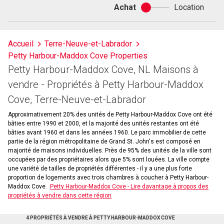
Achat
Location
Achat
ou
location
Accueil
Terre-Neuve-et-Labrador
Petty Harbour-Maddox Cove Properties
Petty Harbour-Maddox Cove, NL Maisons à
vendre - Propriétés à Petty Harbour-Maddox
Cove, Terre-Neuve-et-Labrador
Approximativement 20% des unités de Petty Harbour-Maddox Cove ont été
bâties entre 1990 et 2000, et la majorité des unités restantes ont été
bâties avant 1960 et dans les années 1960. Le parc immobilier de cette
partie de la région métropolitaine de Grand St. John's est composé en
majorité de maisons individuelles. Près de 95% des unités de la ville sont
occupées par des propriétaires alors que 5% sont louées. La ville compte
une variété de tailles de propriétés différentes - il y a une plus forte
proportion de logements avec trois chambres à coucher à Petty Harbour-
Maddox Cove.
Petty Harbour-Maddox Cove - Lire davantage à propos des
propriétés à vendre dans cette région
4 PROPRIÉTÉS À VENDRE À PETTY HARBOUR-MADDOX COVE