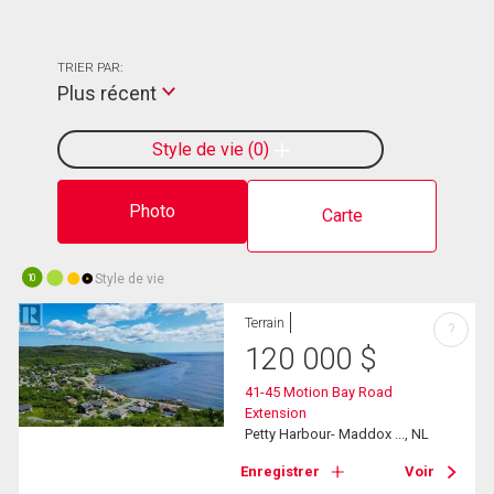
TRIER PAR:
Plus récent
Style de vie
0
Photo
Carte
Style de vie
10
Terrain
?
120 000
$
41-45 Motion Bay Road
Extension
Petty Harbour- Maddox ..., NL
Enregistrer
Voir