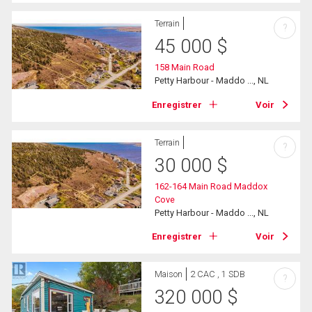
Terrain
?
45 000
$
158 Main Road
Petty Harbour - Maddo ..., NL
Enregistrer
Voir
Terrain
?
30 000
$
162-164 Main Road Maddox
Cove
Petty Harbour - Maddo ..., NL
Enregistrer
Voir
Maison
2 CAC , 1 SDB
?
320 000
$