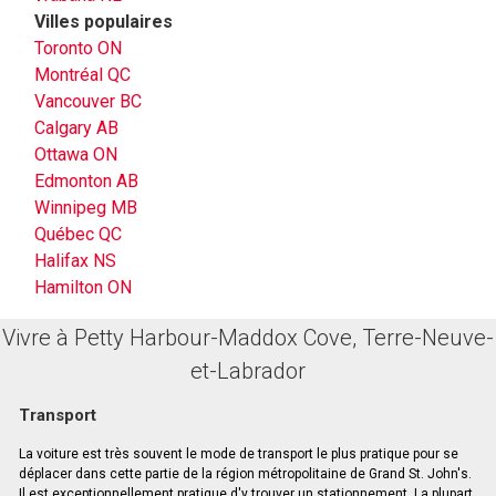
Villes populaires
Toronto ON
Montréal QC
Vancouver BC
Calgary AB
Ottawa ON
Edmonton AB
Winnipeg MB
Québec QC
Halifax NS
Hamilton ON
Vivre à Petty Harbour-Maddox Cove, Terre-Neuve-
et-Labrador
Transport
La voiture est très souvent le mode de transport le plus pratique pour se
déplacer dans cette partie de la région métropolitaine de Grand St. John's.
Il est exceptionnellement pratique d'y trouver un stationnement. La plupart