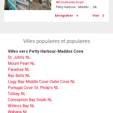
88 Southside Road
Petty Harbour - Maddo ..., NL
Enregistrer
Voir
Villes populaires et populaires
Villes vers Petty Harbour-Maddox Cove
St. John's NL
Mount Pearl NL
Paradise NL
Bay Bulls NL
Logy Bay-Middle Cove-Outer Cove NL
Portugal Cove-St. Philip's NL
Torbay NL
Conception Bay South NL
Witless Bay NL
Wabana NL