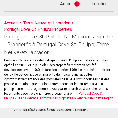
Achat
Location
Achat
ou
location
Accueil
Terre-Neuve-et-Labrador
Portugal Cove-St. Philip's Properties
Portugal Cove-St. Philip's, NL Maisons à vendre
- Propriétés à Portugal Cove-St. Philip's, Terre-
Neuve-et-Labrador
Environ 40% des unités de Portugal Cove-St. Philip's ont été construites
après l'an 2000, et le plus clair des propriétés restantes ont été
développées avant 1960 et dans les années 1960. Le marché immobilier
de la ville est composé en majorité de maisons individuelles.
Approximativement 85% des propriétés de la ville sont occupées par des
propriétaires alors que des locataires occupent les autres. La ville a
principalement des logements avec quatre chambres à coucher et des
logements avec trois chambres à coucher à offrir.
Portugal Cove-St.
Philip's - Lire davantage à propos des propriétés à vendre dans cette région
7 PROPRIÉTÉS À VENDRE À PORTUGAL COVE-ST. PHILIP'S