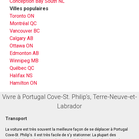
Conception Bay South NL
Villes populaires
Toronto ON
Montréal QC
Vancouver BC
Calgary AB
Ottawa ON
Edmonton AB
Winnipeg MB
Québec QC
Halifax NS
Hamilton ON
Vivre à Portugal Cove-St. Philip's, Terre-Neuve-et-
Labrador
Transport
La voiture est très souvent la meilleure façon de se déplacer à Portugal
Cove-St. Philip's. Il est très facile de s'y stationner. La plupart des