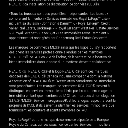
REALTOR.ca Installation de distribution de données (SDD®).
*Tous les bureaux sont des propriétés indépendantes. Les bureaux
comprenant la mention « Services immobiliers Royal LePage
MD
Ltée »,
incluant sa division « Johnston & Daniel
MD
», « Royal LePage
MD
Credit
Valley Real Estate, Brokerage », « Royal LePage
MD
West Real Estate Services
», « Royal LePage
MD
Sussex », et « Les immeubles Mont-Tremblant »
appartiennent et sont gérés par Bridgemarq Real Estate Services
MD
.
Les marques de commerce MLS® ainsi que les logos qui s'y rapportent
désignent les services professionnels rendus par les membres
REALTORS® de l'ACI en vue de l'achat, de la vente et de la location de
biens immobiliers dans le cadre d'un système de vente collaborative.
REALTOR®, REALTORS® et le logo REALTOR® sont des marques
déposées de REALTOR® Canada Inc., une compagnie dont la National
Association of REALTORS® et l'Association canadienne de l’immobilier
sont propriétaires. Les marques de commerce REALTOR® servent à
distinguer les services immobiliers offerts par les courtiers et agents
immobilier en tant que membres de l'ACI. Les marques d'homologation
S.I.A.® /MLS®, Service inter-agences®, et leurs logos respectifs sont la
propriété de l'ACI, et ils servent à identifier les services immobiliers que
fournissent les courtiers et agents membres de l'ACI.
Royal LePage
MD
est une marque de commerce déposée de la Banque
Royale du Canada, utilisée sous licence par les Services immobiliers