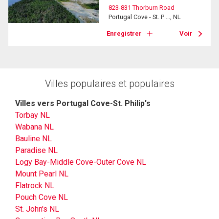
823-831 Thorburn Road
Portugal Cove - St. P ..., NL
Enregistrer
Voir
Villes populaires et populaires
Villes vers Portugal Cove-St. Philip's
Torbay NL
Wabana NL
Bauline NL
Paradise NL
Logy Bay-Middle Cove-Outer Cove NL
Mount Pearl NL
Flatrock NL
Pouch Cove NL
St. John's NL