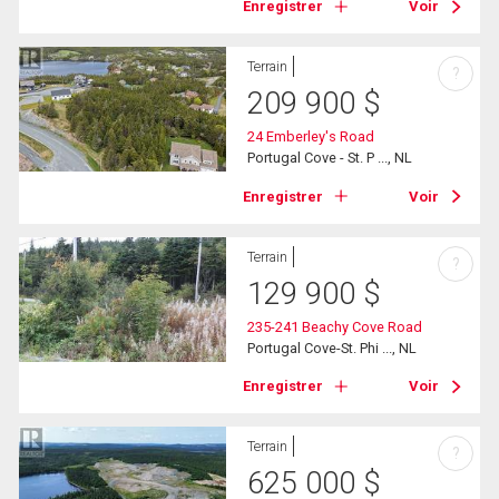
Enregistrer
Voir
Terrain
?
209 900
$
24 Emberley's Road
Portugal Cove - St. P ..., NL
Enregistrer
Voir
Terrain
?
129 900
$
235-241 Beachy Cove Road
Portugal Cove-St. Phi ..., NL
Enregistrer
Voir
Terrain
?
625 000
$