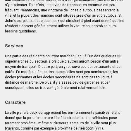
s'y stationner. Toutefois, le service de transport en commun est peu
fréquent. Néanmoins, une vingtaine de lignes d'autobus desservent la
ville, et la plupart des maisons sont situées près d'un arrêt d'autobus. St.
John's est peu pratique pour ceux qui circulent à pied étant donné que les
résidents doivent généralement utiliser la voiture pour combler leurs
besoins quotidiens.
Services
Une partie des résidents pourront marcher jusqu'à l'un des quelques 50
supermarchés du secteur, alors que d'autres auront besoin d'un autre
moyen de transport. D'autre part, on y retrouve peu de restaurants et de
cafés. En matière d'éducation, puisqu'elles sont peu nombreuses, les
écoles primaires et les écoles secondaires ne sont pas toujours à
distance de marche. De plus, il y a assez peu de garderies et par
conséquent, elles se trouvent généralement relativement loin.
Caractère
La ville plaira à ceux qui apprécient les environnements paisibles, étant
donné que la pollution sonore liée à la circulation des véhicules pose
rarement problème - même si plusieurs secteurs de la ville sont plus
bruyants, comme par exemple à proximité de l'aéroport (YYT).