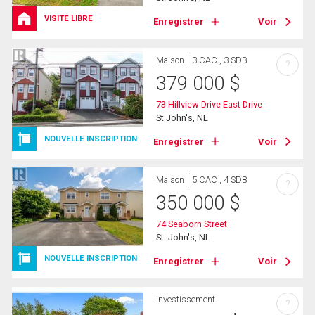
VISITE LIBRE
Enregistrer
Voir
Maison
3 CAC , 3 SDB
?
379 000
$
73 Hillview Drive East Drive
St John's, NL
NOUVELLE INSCRIPTION
Enregistrer
Voir
Maison
5 CAC , 4 SDB
?
350 000
$
74 Seaborn Street
St. John's, NL
NOUVELLE INSCRIPTION
Enregistrer
Voir
Investissement
?