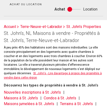
bain
ACHAT OU LOCATION
Achat
Location
Achat
ou
location
Accueil
Terre-Neuve-et-Labrador
St. John's Properties
St. John's, NL Maisons à vendre - Propriétés à
St. John's, Terre-Neuve-et-Labrador
À peu près 45% des habitations sont des maisons individuelles. La ville
consiste principalement en des logements avec quatre chambres à
coucher et en des logements avec trois chambres à coucher. Environ 60%
de la population de la ville possèdent leur maison et les autres sont
locataires. La ville a traversé plusieurs périodes d'effervescence
immobilière; le développement de nouveaux logements s'est déployé sur
quelques décennies.
St. John's - Lire davantage à propos des propriétés à
vendre dans cette région
Découvrez les types de propriétés à vendre à St. John's
Nouvelles inscriptions à St. John's
Maisons à St. John's
Condos à St. John's
Maisons jumelées à St. John's
Terrains à St. John's