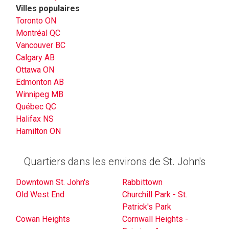
Villes populaires
Toronto ON
Montréal QC
Vancouver BC
Calgary AB
Ottawa ON
Edmonton AB
Winnipeg MB
Québec QC
Halifax NS
Hamilton ON
Quartiers dans les environs de St. John's
Downtown St. John's
Rabbittown
Old West End
Churchill Park - St.
Patrick's Park
Cowan Heights
Cornwall Heights -