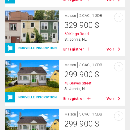
Maison
2 CAC , 1 SDB
?
329 900
$
69 Kings Road
St. John's, NL
NOUVELLE INSCRIPTION
Enregistrer
Voir
Maison
3 CAC , 1 SDB
?
299 900
$
43 Graves Street
St. John's, NL
NOUVELLE INSCRIPTION
Enregistrer
Voir
Maison
3 CAC , 1 SDB
?
299 900
$