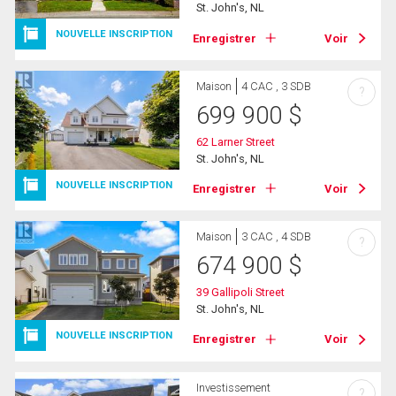
St. John's, NL
NOUVELLE INSCRIPTION
Enregistrer
Voir
Maison
4 CAC , 3 SDB
?
699 900
$
62 Larner Street
St. John's, NL
NOUVELLE INSCRIPTION
Enregistrer
Voir
Maison
3 CAC , 4 SDB
?
674 900
$
39 Gallipoli Street
St. John's, NL
NOUVELLE INSCRIPTION
Enregistrer
Voir
Investissement
?