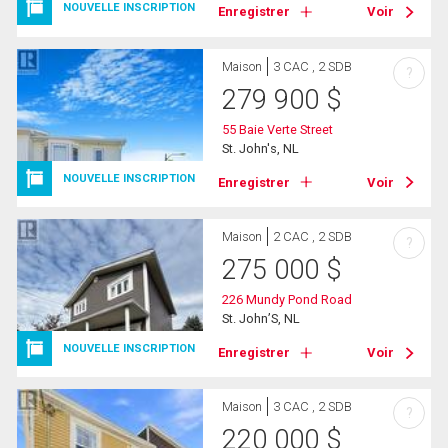
NOUVELLE INSCRIPTION
Enregistrer
Voir
Maison
3 CAC , 2 SDB
?
279 900
$
55 Baie Verte Street
St. John's, NL
NOUVELLE INSCRIPTION
Enregistrer
Voir
Maison
2 CAC , 2 SDB
?
275 000
$
226 Mundy Pond Road
St. John’S, NL
NOUVELLE INSCRIPTION
Enregistrer
Voir
Maison
3 CAC , 2 SDB
?
220 000
$