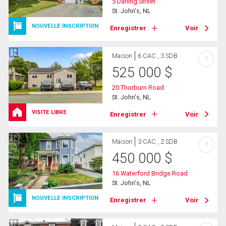
5 Darling Street
St. John's, NL
NOUVELLE INSCRIPTION
Enregistrer
Voir
Maison
6 CAC , 3 SDB
?
525 000
$
20 Thorburn Road
St. John's, NL
VISITE LIBRE
Enregistrer
Voir
Maison
3 CAC , 2 SDB
?
450 000
$
16 Waterford Bridge Road
St. John's, NL
NOUVELLE INSCRIPTION
Enregistrer
Voir