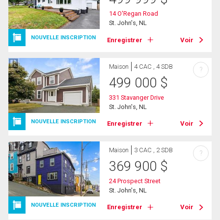
14 O'Regan Road
St. John's, NL
NOUVELLE INSCRIPTION
Enregistrer
Voir
Maison
4 CAC , 4 SDB
?
499 000
$
331 Stavanger Drive
St. John's, NL
NOUVELLE INSCRIPTION
Enregistrer
Voir
Maison
3 CAC , 2 SDB
?
369 900
$
24 Prospect Street
St. John's, NL
NOUVELLE INSCRIPTION
Enregistrer
Voir