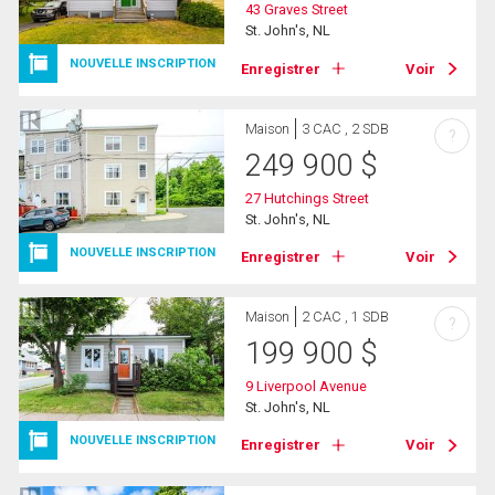
43 Graves Street
St. John's, NL
NOUVELLE INSCRIPTION
Enregistrer
Voir
Maison
3 CAC , 2 SDB
?
249 900
$
27 Hutchings Street
St. John's, NL
NOUVELLE INSCRIPTION
Enregistrer
Voir
Maison
2 CAC , 1 SDB
?
199 900
$
9 Liverpool Avenue
St. John's, NL
NOUVELLE INSCRIPTION
Enregistrer
Voir