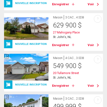
NOUVELLE INSCRIPTION
Enregistrer
Voir
Maison
3 CAC , 4 SDB
?
629 900
$
27 Mahogany Place
St. John's, NL
NOUVELLE INSCRIPTION
Enregistrer
Voir
Maison
4 CAC , 3 SDB
?
549 900
$
20 Tullamore Street
St. John's, NL
NOUVELLE INSCRIPTION
Enregistrer
Voir
Maison
3 CAC , 2 SDB
?
499 999
$