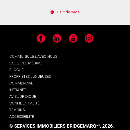
Haut de page
Facebook
LinkedIn
YouTube
Instagram
COMMUNIQUEZ AVEC NOUS
SALLE DES MÉDIAS
BLOGUE
PROPRIÉTÉS LUXUEUSES
COMMERCIAL
INTRANET
AVIS JURIDIQUE
CONFIDENTIALITÉ
TÉMOINS
ACCESSIBILITÉ
© SERVICES IMMOBILIERS BRIDGEMARQ
, 2026.
MD