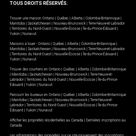
TOUS DROITS RÉSERVÉS.
Trouver une maison
Ontario
|
Québec
|
Alberta
|
Colombie-Britannique
|
Manitoba
|
Saskatchewan
|
Nouveau-Brunswick
|
Terre-Neuve-et-Labrador
|
Territoires du Nord-Ouest
|
Nouvelle-Écosse
|
Île-du-Prince-Édouard
|
Yukon
|
Nunavut
.
Maisons à louer -
Ontario
|
Québec
|
Alberta
|
Colombie-Britannique
|
Manitoba
|
Saskatchewan
|
Nouveau-Brunswick
|
Terre-Neuve-et-Labrador
|
Territoires du Nord-Ouest
|
Nouvelle-Écosse
|
Île-du-Prince-Édouard
|
Yukon
|
Nunavut
.
Trouver des courtiers en
Ontario
|
Québec
|
Alberta
|
Colombie-Britannique
|
Manitoba
|
Saskatchewan
|
Nouveau-Brunswick
|
Terre-Neuve-et-
Labrador
|
Territoires du Nord-Ouest
|
Nouvelle-Écosse
|
Île-du-Prince-
Édouard
|
Yukon
|
Nunavut
Parcourir les bureaux en
Ontario
|
Québec
|
Alberta
|
Colombie-Britannique
|
Manitoba
|
Saskatchewan
|
Nouveau-Brunswick
|
Terre-Neuve-et-
Labrador
|
Territoires du Nord-Ouest
|
Nouvelle-Écosse
|
Île-du-Prince-
Édouard
|
Yukon
|
Nunavut
Afficher les propriétés résidentielles au Canada
|
Dernières inscriptions au
Canada
Les informations des propriétés sur ce site proviennent des inscriptions