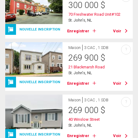
300 000
$
70 Freshwater Road Unit#102
St. John's, NL
NOUVELLE INSCRIPTION
Enregistrer
Voir
Maison
3 CAC , 1 SDB
?
269 900
$
21 Blackmarsh Road
St. John's, NL
NOUVELLE INSCRIPTION
Enregistrer
Voir
Maison
3 CAC , 1 SDB
?
269 000
$
40 Winslow Street
St. John's, NL
NOUVELLE INSCRIPTION
Enregistrer
Voir