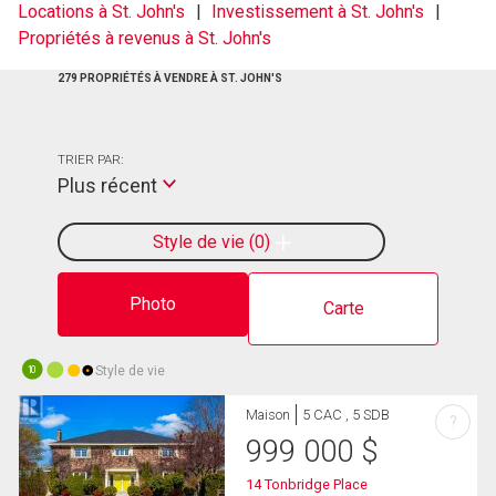
Locations à St. John's
Investissement à St. John's
Propriétés à revenus à St. John's
279 PROPRIÉTÉS À VENDRE À ST. JOHN'S
TRIER PAR:
Plus récent
Style de vie
0
Photo
Carte
Style de vie
10
Maison
5 CAC , 5 SDB
?
999 000
$
14 Tonbridge Place