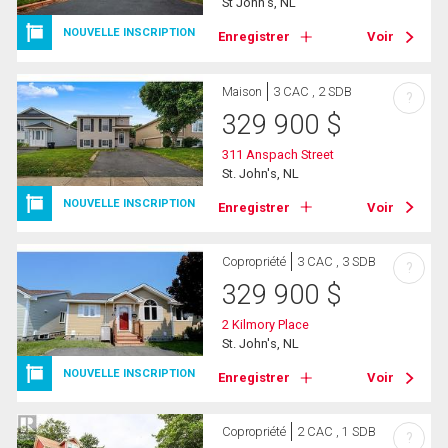
St John's, NL
NOUVELLE INSCRIPTION
Enregistrer
Voir
Maison
3 CAC , 2 SDB
?
329 900
$
311 Anspach Street
St. John's, NL
NOUVELLE INSCRIPTION
Enregistrer
Voir
Copropriété
3 CAC , 3 SDB
?
329 900
$
2 Kilmory Place
St. John's, NL
NOUVELLE INSCRIPTION
Enregistrer
Voir
Copropriété
2 CAC , 1 SDB
?