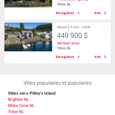
Triton, NL
Enregistrer
Voir
Maison
5 CAC , 4 SDB
?
449 900
$
485 Main Street
Triton, NL
Enregistrer
Voir
Villes populaires et populaires
Villes vers Pilley's Island
Brighton NL
Miles Cove NL
Triton NL