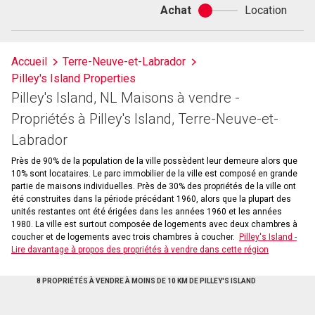
Achat
Location
Achat
ou
location
Accueil
Terre-Neuve-et-Labrador
Pilley's Island Properties
Pilley's Island, NL Maisons à vendre -
Propriétés à Pilley's Island, Terre-Neuve-et-
Labrador
Près de 90% de la population de la ville possèdent leur demeure alors que
10% sont locataires. Le parc immobilier de la ville est composé en grande
partie de maisons individuelles. Près de 30% des propriétés de la ville ont
été construites dans la période précédant 1960, alors que la plupart des
unités restantes ont été érigées dans les années 1960 et les années
1980. La ville est surtout composée de logements avec deux chambres à
coucher et de logements avec trois chambres à coucher.
Pilley's Island -
Lire davantage à propos des propriétés à vendre dans cette région
8 PROPRIÉTÉS À VENDRE À MOINS DE 10 KM DE PILLEY'S ISLAND