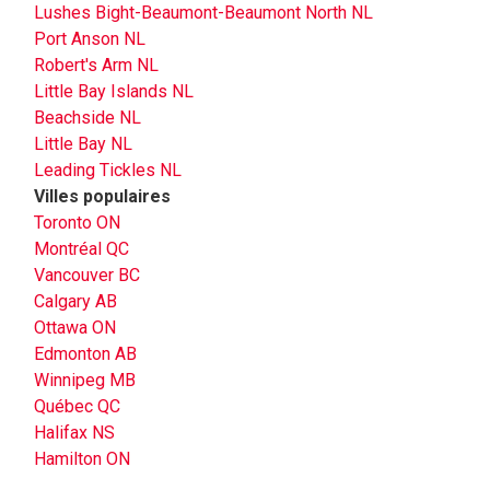
Lushes Bight-Beaumont-Beaumont North NL
Port Anson NL
Robert's Arm NL
Little Bay Islands NL
Beachside NL
Little Bay NL
Leading Tickles NL
Villes populaires
Toronto ON
Montréal QC
Vancouver BC
Calgary AB
Ottawa ON
Edmonton AB
Winnipeg MB
Québec QC
Halifax NS
Hamilton ON