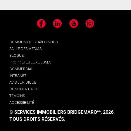
Facebook
LinkedIn
YouTube
Instagram
COMMUNIQUEZ AVEC NOUS
SALLE DES MÉDIAS
BLOGUE
PROPRIÉTÉS LUXUEUSES
COMMERCIAL
INTRANET
AVIS JURIDIQUE
CONFIDENTIALITÉ
TÉMOINS
ACCESSIBILITÉ
© SERVICES IMMOBILIERS BRIDGEMARQ
, 2026.
MD
TOUS DROITS RÉSERVÉS.