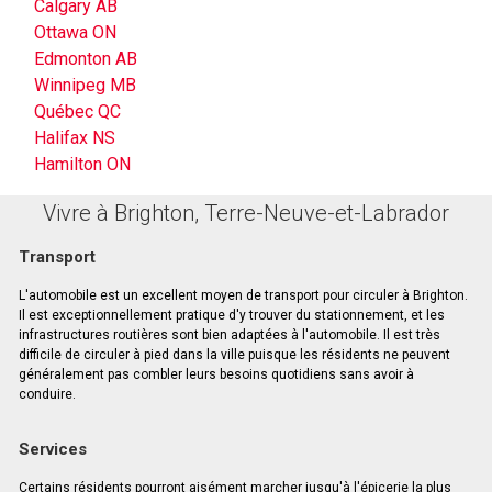
Calgary AB
Ottawa ON
Edmonton AB
Winnipeg MB
Québec QC
Halifax NS
Hamilton ON
Vivre à Brighton, Terre-Neuve-et-Labrador
Transport
L'automobile est un excellent moyen de transport pour circuler à Brighton.
Il est exceptionnellement pratique d'y trouver du stationnement, et les
infrastructures routières sont bien adaptées à l'automobile. Il est très
difficile de circuler à pied dans la ville puisque les résidents ne peuvent
généralement pas combler leurs besoins quotidiens sans avoir à
conduire.
Services
Certains résidents pourront aisément marcher jusqu'à l'épicerie la plus