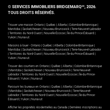
© SERVICES IMMOBILIERS BRIDGEMARQ
, 2026.
MD
TOUS DROITS RÉSERVÉS.
Trouver une maison
Ontario
|
Québec
|
Alberta
|
Colombie-Britannique
|
Manitoba
|
Saskatchewan
|
Nouveau-Brunswick
|
Terre-Neuve-et-Labrador
|
Territoires du Nord-Ouest
|
Nouvelle-Écosse
|
Île-du-Prince-Édouard
|
Yukon
|
Nunavut
.
Maisons à louer -
Ontario
|
Québec
|
Alberta
|
Colombie-Britannique
|
Manitoba
|
Saskatchewan
|
Nouveau-Brunswick
|
Terre-Neuve-et-Labrador
|
Territoires du Nord-Ouest
|
Nouvelle-Écosse
|
Île-du-Prince-Édouard
|
Yukon
|
Nunavut
.
Trouver des courtiers en
Ontario
|
Québec
|
Alberta
|
Colombie-Britannique
|
Manitoba
|
Saskatchewan
|
Nouveau-Brunswick
|
Terre-Neuve-et-
Labrador
|
Territoires du Nord-Ouest
|
Nouvelle-Écosse
|
Île-du-Prince-
Édouard
|
Yukon
|
Nunavut
Parcourir les bureaux en
Ontario
|
Québec
|
Alberta
|
Colombie-Britannique
|
Manitoba
|
Saskatchewan
|
Nouveau-Brunswick
|
Terre-Neuve-et-
Labrador
|
Territoires du Nord-Ouest
|
Nouvelle-Écosse
|
Île-du-Prince-
Édouard
|
Yukon
|
Nunavut
Afficher les propriétés résidentielles au Canada
|
Dernières inscriptions au