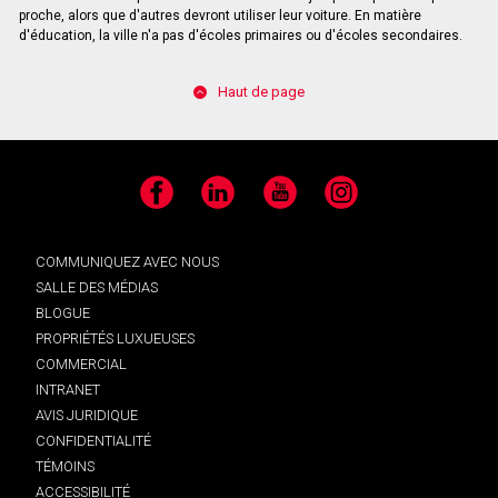
proche, alors que d'autres devront utiliser leur voiture. En matière
d'éducation, la ville n'a pas d'écoles primaires ou d'écoles secondaires.
Haut de page
Facebook
LinkedIn
YouTube
Instagram
COMMUNIQUEZ AVEC NOUS
SALLE DES MÉDIAS
BLOGUE
PROPRIÉTÉS LUXUEUSES
COMMERCIAL
INTRANET
AVIS JURIDIQUE
CONFIDENTIALITÉ
TÉMOINS
ACCESSIBILITÉ