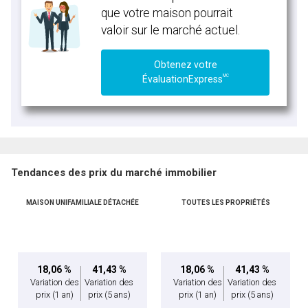
que votre maison pourrait
valoir sur le marché actuel.
Obtenez votre
MC
ÉvaluationExpress
Tendances des prix du marché immobilier
MAISON UNIFAMILIALE DÉTACHÉE
TOUTES LES PROPRIÉTÉS
18,06 %
41,43 %
18,06 %
41,43 %
Variation des
Variation des
Variation des
Variation des
prix
(1 an)
prix
(5 ans)
prix
(1 an)
prix
(5 ans)