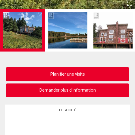
Planifier une visite
Demander plus d'information
PUBLICITÉ