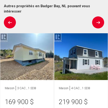
Autres propriétés en Badger Bay, NL pouvant vous
intéresser
Maison
3 CAC , 1 SDB
Maison
4 CAC , 1 SDB
169 900
$
219 900
$