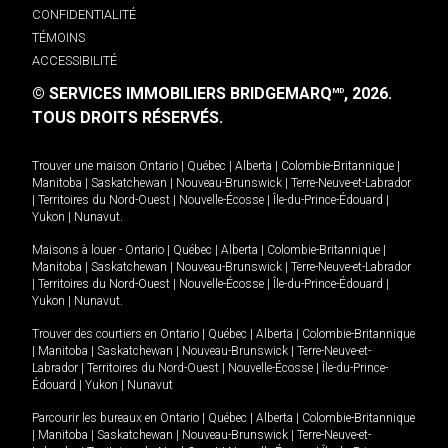
CONFIDENTIALITÉ
TÉMOINS
ACCESSIBILITÉ
© SERVICES IMMOBILIERS BRIDGEMARQ
, 2026.
MD
TOUS DROITS RÉSERVÉS.
Trouver une maison
Ontario
|
Québec
|
Alberta
|
Colombie-Britannique
|
Manitoba
|
Saskatchewan
|
Nouveau-Brunswick
|
Terre-Neuve-et-Labrador
|
Territoires du Nord-Ouest
|
Nouvelle-Écosse
|
Île-du-Prince-Édouard
|
Yukon
|
Nunavut
.
Maisons à louer -
Ontario
|
Québec
|
Alberta
|
Colombie-Britannique
|
Manitoba
|
Saskatchewan
|
Nouveau-Brunswick
|
Terre-Neuve-et-Labrador
|
Territoires du Nord-Ouest
|
Nouvelle-Écosse
|
Île-du-Prince-Édouard
|
Yukon
|
Nunavut
.
Trouver des courtiers en
Ontario
|
Québec
|
Alberta
|
Colombie-Britannique
|
Manitoba
|
Saskatchewan
|
Nouveau-Brunswick
|
Terre-Neuve-et-
Labrador
|
Territoires du Nord-Ouest
|
Nouvelle-Écosse
|
Île-du-Prince-
Édouard
|
Yukon
|
Nunavut
Parcourir les bureaux en
Ontario
|
Québec
|
Alberta
|
Colombie-Britannique
|
Manitoba
|
Saskatchewan
|
Nouveau-Brunswick
|
Terre-Neuve-et-