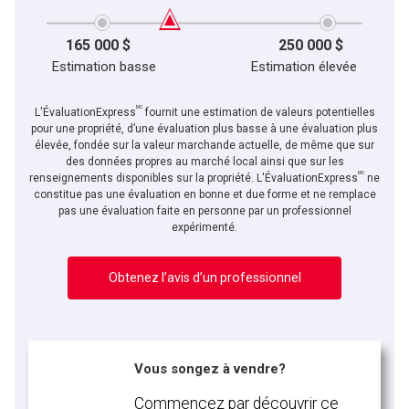
165 000 $
250 000 $
Estimation basse
Estimation élevée
MC
L'ÉvaluationExpress
fournit une estimation de valeurs potentielles
pour une propriété, d’une évaluation plus basse à une évaluation plus
élevée, fondée sur la valeur marchande actuelle, de même que sur
des données propres au marché local ainsi que sur les
MC
renseignements disponibles sur la propriété. L'ÉvaluationExpress
ne
constitue pas une évaluation en bonne et due forme et ne remplace
pas une évaluation faite en personne par un professionnel
expérimenté.
Obtenez l’avis d’un professionnel
Vous songez à vendre?
Commencez par découvrir ce