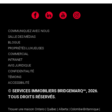
Facebook
LinkedIn
YouTube
Instagram
COMMUNIQUEZ AVEC NOUS
SALLE DES MÉDIAS
BLOGUE
PROPRIÉTÉS LUXUEUSES
COMMERCIAL
INTRANET
AVIS JURIDIQUE
CONFIDENTIALITÉ
TÉMOINS
ACCESSIBILITÉ
© SERVICES IMMOBILIERS BRIDGEMARQ
, 2026.
MD
TOUS DROITS RÉSERVÉS.
Trouver une maison
Ontario
|
Québec
|
Alberta
|
Colombie-Britannique
|