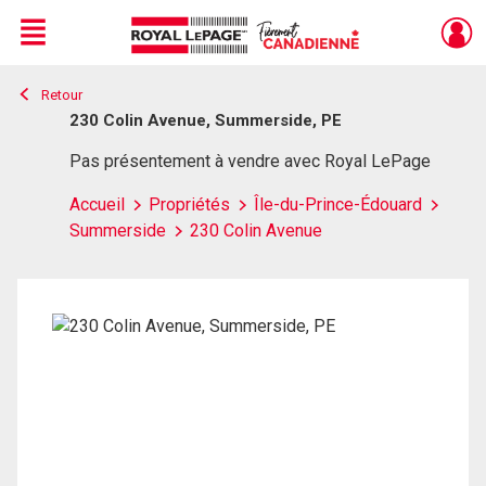
Menu
Retour
Live
En Direct
230 Colin Avenue, Summerside, PE
Pas présentement à vendre avec Royal LePage
Accueil
Propriétés
Île-du-Prince-Édouard
Summerside
230 Colin Avenue