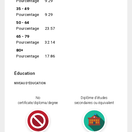
Pourcentage
9.29
35 - 49
Pourcentage
9.29
50 - 64
Pourcentage
23.57
65 - 79
Pourcentage
32.14
80+
Pourcentage
17.86
Éducation
NIVEAU D'ÉDUCATION
No
Diplôme d'études
certificate/diploma/degree
secondaires ou équivalent