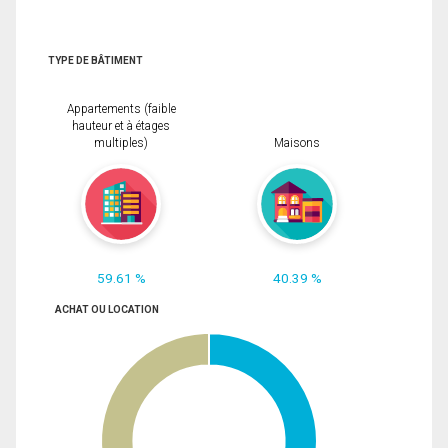
TYPE DE BÂTIMENT
Appartements (faible
hauteur et à étages
multiples)
Maisons
59.61 %
40.39 %
ACHAT OU LOCATION