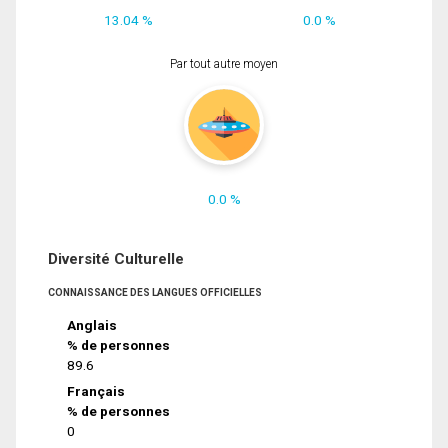
13.04 %
0.0 %
Par tout autre moyen
0.0 %
Diversité Culturelle
CONNAISSANCE DES LANGUES OFFICIELLES
Anglais
% de personnes
89.6
Français
% de personnes
0