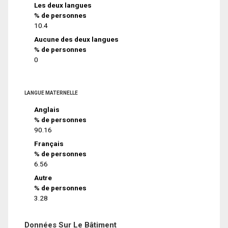
Les deux langues
% de personnes
10.4
Aucune des deux langues
% de personnes
0
LANGUE MATERNELLE
Anglais
% de personnes
90.16
Français
% de personnes
6.56
Autre
% de personnes
3.28
Données Sur Le Bâtiment