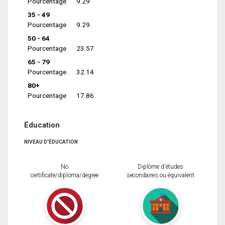
Pourcentage
9.29
35 - 49
Pourcentage
9.29
50 - 64
Pourcentage
23.57
65 - 79
Pourcentage
32.14
80+
Pourcentage
17.86
Éducation
NIVEAU D'ÉDUCATION
No
Diplôme d'études
certificate/diploma/degree
secondaires ou équivalent