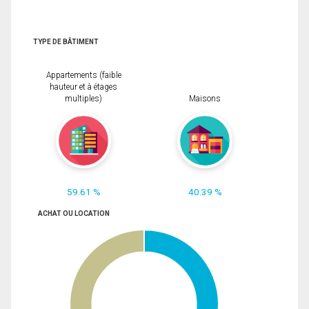
TYPE DE BÂTIMENT
Appartements (faible
hauteur et à étages
multiples)
Maisons
59.61 %
40.39 %
ACHAT OU LOCATION