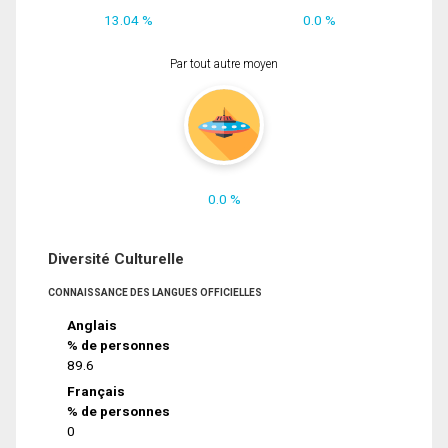
13.04 %
0.0 %
Par tout autre moyen
0.0 %
Diversité Culturelle
CONNAISSANCE DES LANGUES OFFICIELLES
Anglais
% de personnes
89.6
Français
% de personnes
0