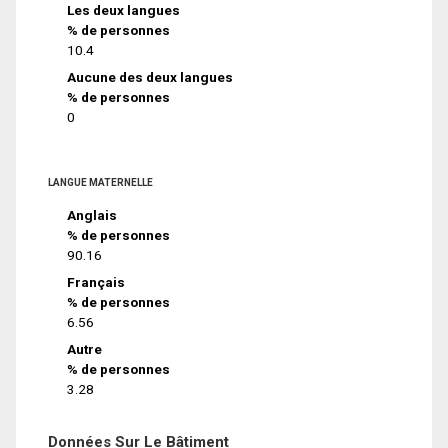
Les deux langues
% de personnes
10.4
Aucune des deux langues
% de personnes
0
LANGUE MATERNELLE
Anglais
% de personnes
90.16
Français
% de personnes
6.56
Autre
% de personnes
3.28
Données Sur Le Bâtiment