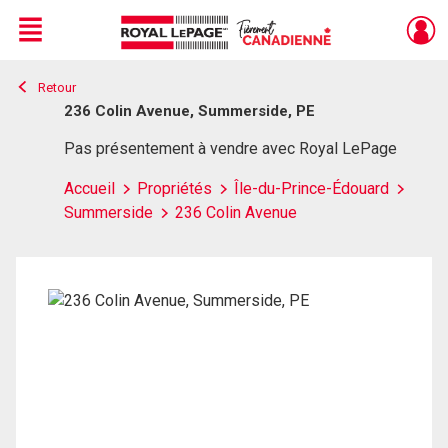
Menu
Retour
Live
En Direct
236 Colin Avenue, Summerside, PE
Pas présentement à vendre avec Royal LePage
Accueil
Propriétés
Île-du-Prince-Édouard
Summerside
236 Colin Avenue