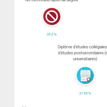
25.2 %
Diplôme d'études collégiale
d'études postsecondaires (
universitaires)
21.95 %