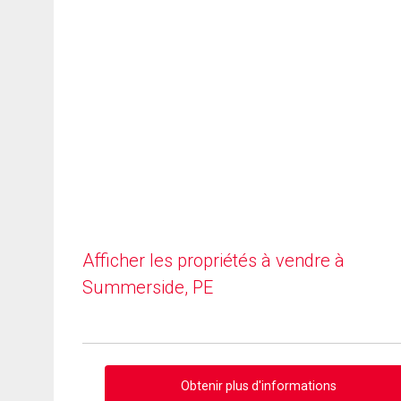
Afficher les propriétés à vendre à
Summerside, PE
Obtenir plus d'informations