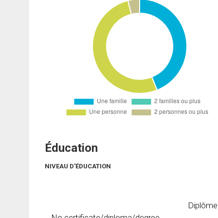
Éducation
NIVEAU D'ÉDUCATION
Diplôme
No certificate/diploma/degree