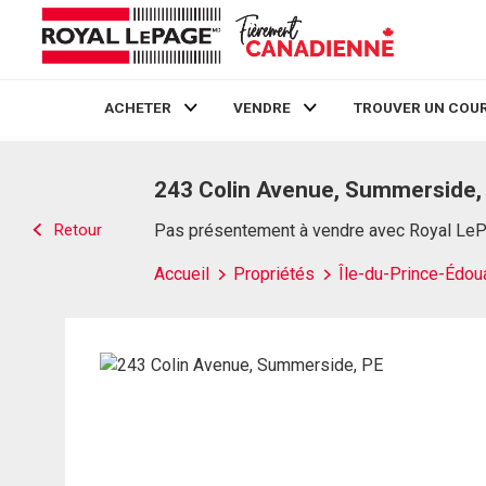
ACHETER
VENDRE
TROUVER UN COUR
Live
En Direct
243 Colin Avenue, Summerside,
Retour
Pas présentement à vendre avec Royal Le
Accueil
Propriétés
Île-du-Prince-Édou