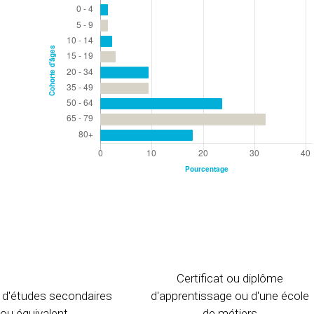
Certificat ou diplôme
 d'études secondaires
d'apprentissage ou d'une école
ou équivalent
de métiers