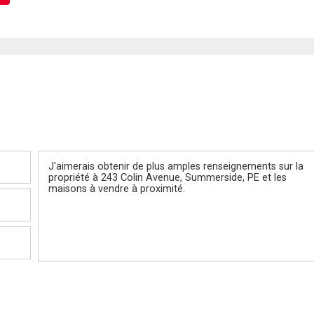
Message