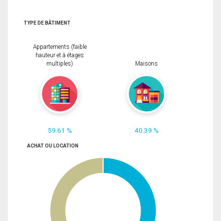
TYPE DE BÂTIMENT
Appartements (faible
hauteur et à étages
multiples)
Maisons
59.61 %
40.39 %
ACHAT OU LOCATION