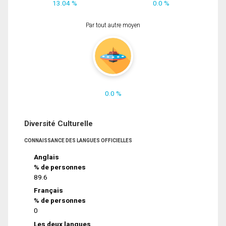
13.04 %
0.0 %
Par tout autre moyen
0.0 %
Diversité Culturelle
CONNAISSANCE DES LANGUES OFFICIELLES
Anglais
% de personnes
89.6
Français
% de personnes
0
Les deux langues