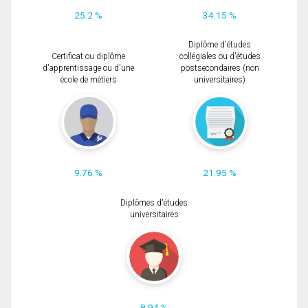
25.2 %
34.15 %
Diplôme d'études
Certificat ou diplôme
collégiales ou d'études
d'apprentissage ou d'une
postsecondaires (non
école de métiers
universitaires)
9.76 %
21.95 %
Diplômes d'études
universitaires
8.94 %