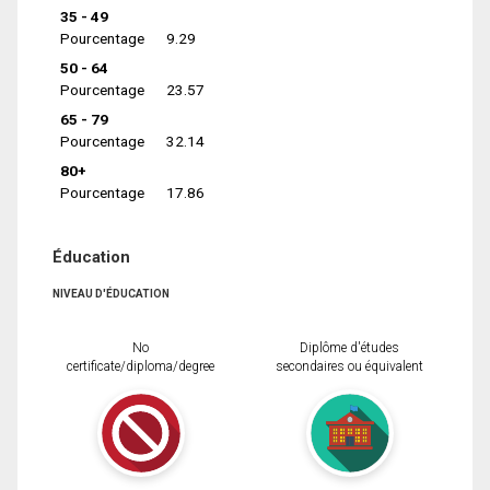
35 - 49
Pourcentage
9.29
50 - 64
Pourcentage
23.57
65 - 79
Pourcentage
32.14
80+
Pourcentage
17.86
Éducation
NIVEAU D'ÉDUCATION
No
Diplôme d'études
certificate/diploma/degree
secondaires ou équivalent