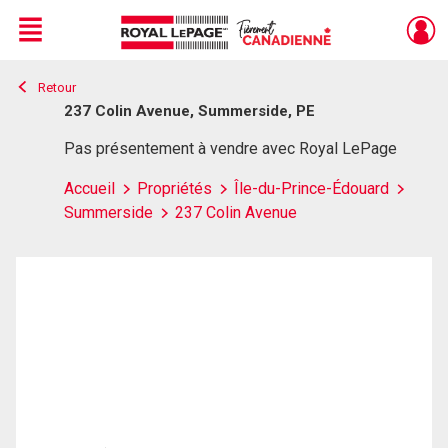
Menu
Retour
Live
En Direct
237 Colin Avenue, Summerside, PE
Pas présentement à vendre avec Royal LePage
Accueil
Propriétés
Île-du-Prince-Édouard
Summerside
237 Colin Avenue