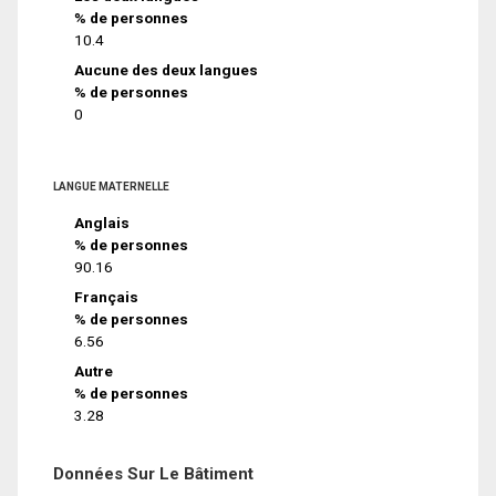
% de personnes
10.4
Aucune des deux langues
% de personnes
0
LANGUE MATERNELLE
Anglais
% de personnes
90.16
Français
% de personnes
6.56
Autre
% de personnes
3.28
Données Sur Le Bâtiment