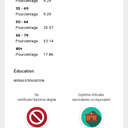
Pourcentage
9.29
35 - 49
Pourcentage
9.29
50 - 64
Pourcentage
23.57
65 - 79
Pourcentage
32.14
80+
Pourcentage
17.86
Éducation
NIVEAU D'ÉDUCATION
No
Diplôme d'études
certificate/diploma/degree
secondaires ou équivalent