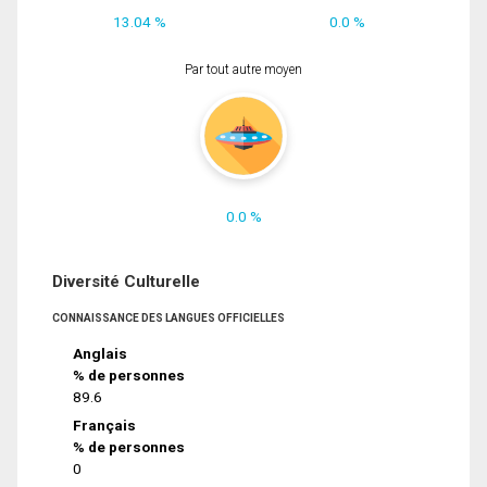
13.04 %
0.0 %
Par tout autre moyen
0.0 %
Diversité Culturelle
CONNAISSANCE DES LANGUES OFFICIELLES
Anglais
% de personnes
89.6
Français
% de personnes
0