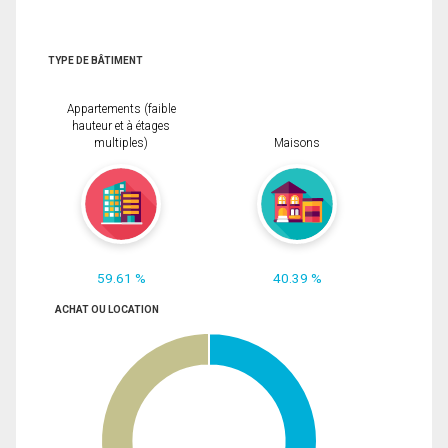
TYPE DE BÂTIMENT
Appartements (faible
hauteur et à étages
multiples)
Maisons
59.61 %
40.39 %
ACHAT OU LOCATION