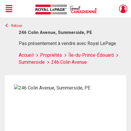
Menu
Retour
Live
En Direct
246 Colin Avenue, Summerside, PE
Pas présentement à vendre avec Royal LePage
Accueil
Propriétés
Île-du-Prince-Édouard
Summerside
246 Colin Avenue