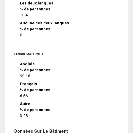
Les deux langues
% de personnes
10.4
Aucune des deux langues
% de personnes
0
LANGUE MATERNELLE
Anglais
% de personnes
90.16
Français
% de personnes
6.56
Autre
% de personnes
3.28
Données Sur Le Bâtiment