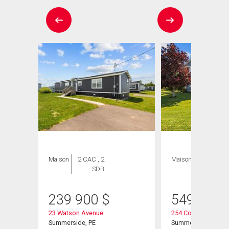
Maison
2 CAC , 2
Maison
4 CAC , 4
SDB
SDB
239 900
$
549 900
23 Watson Avenue
254 Colin Avenue
Summerside, PE
Summerside, PE