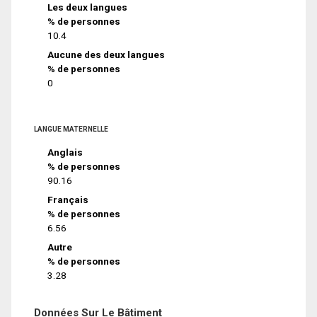
Les deux langues
% de personnes
10.4
Aucune des deux langues
% de personnes
0
LANGUE MATERNELLE
Anglais
% de personnes
90.16
Français
% de personnes
6.56
Autre
% de personnes
3.28
Données Sur Le Bâtiment