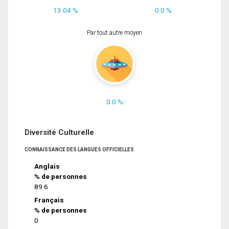
13.04 %
0.0 %
Par tout autre moyen
0.0 %
Diversité Culturelle
CONNAISSANCE DES LANGUES OFFICIELLES
Anglais
% de personnes
89.6
Français
% de personnes
0