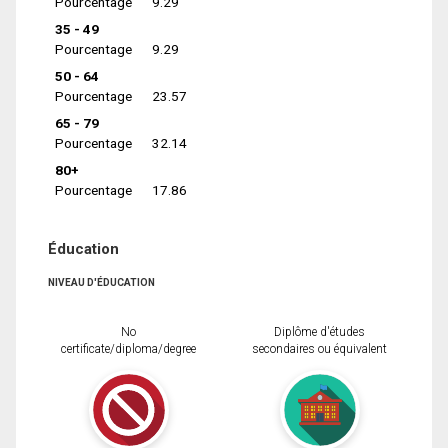
Pourcentage
9.29
35 - 49
Pourcentage
9.29
50 - 64
Pourcentage
23.57
65 - 79
Pourcentage
32.14
80+
Pourcentage
17.86
Éducation
NIVEAU D'ÉDUCATION
No
Diplôme d'études
certificate/diploma/degree
secondaires ou équivalent