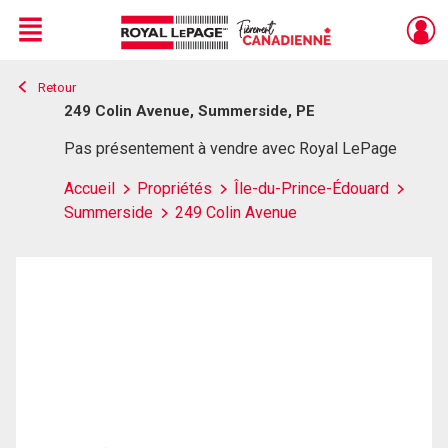
Menu
Retour
Live
En Direct
249 Colin Avenue, Summerside, PE
Pas présentement à vendre avec Royal LePage
Accueil
Propriétés
Île-du-Prince-Édouard
Summerside
249 Colin Avenue