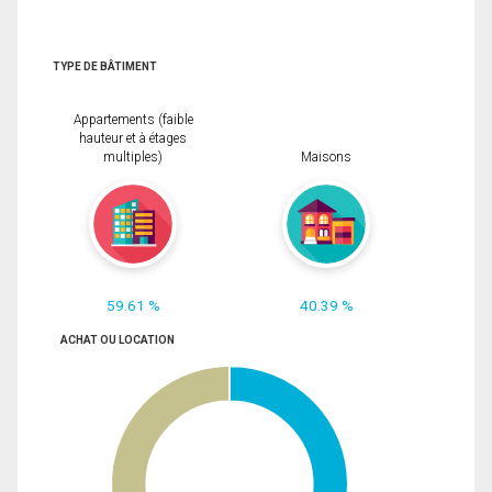
TYPE DE BÂTIMENT
Appartements (faible
hauteur et à étages
multiples)
Maisons
59.61 %
40.39 %
ACHAT OU LOCATION