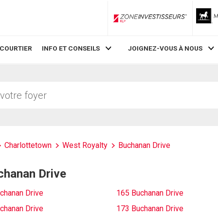
ZoneInvestisseurs RLP
 COURTIER
INFO ET CONSEILS
JOIGNEZ-VOUS À NOUS
Charlottetown
West Royalty
Buchanan Drive
uchanan Drive
chanan Drive
165 Buchanan Drive
chanan Drive
173 Buchanan Drive