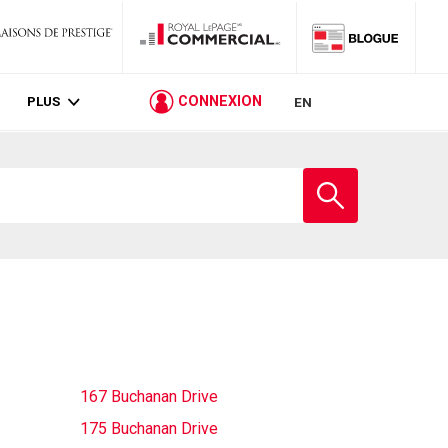
PLUS
CONNEXION
EN
Entrez
le
nom
de
l'école
167 Buchanan Drive
175 Buchanan Drive