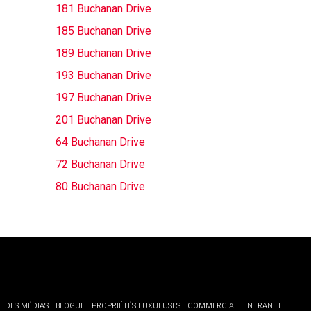
181 Buchanan Drive
185 Buchanan Drive
189 Buchanan Drive
193 Buchanan Drive
197 Buchanan Drive
201 Buchanan Drive
64 Buchanan Drive
72 Buchanan Drive
80 Buchanan Drive
E DES MÉDIAS
BLOGUE
PROPRIÉTÉS LUXUEUSES
COMMERCIAL
INTRANET