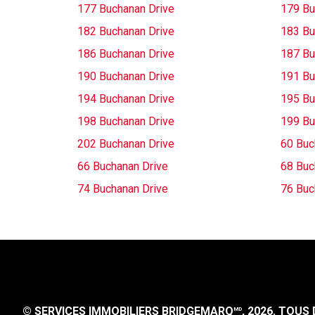
177 Buchanan Drive
179 Bu
182 Buchanan Drive
183 Bu
186 Buchanan Drive
187 Bu
190 Buchanan Drive
191 Bu
194 Buchanan Drive
195 Bu
198 Buchanan Drive
199 Bu
202 Buchanan Drive
60 Buc
66 Buchanan Drive
68 Buc
74 Buchanan Drive
76 Buc
© SERVICES IMMOBILIERS BRIDGEMARQ
, 2026.
TOUS D
MD