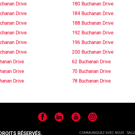
chanan Drive
180 Buchanan Drive
chanan Drive
184 Buchanan Drive
chanan Drive
188 Buchanan Drive
chanan Drive
192 Buchanan Drive
chanan Drive
196 Buchanan Drive
chanan Drive
200 Buchanan Drive
hanan Drive
62 Buchanan Drive
hanan Drive
70 Buchanan Drive
hanan Drive
78 Buchanan Drive
Facebook
LinkedIn
YouTube
Instagram
ROITS RÉSERVÉS.
COMMUNIQUEZ AVEC NOUS
SALL