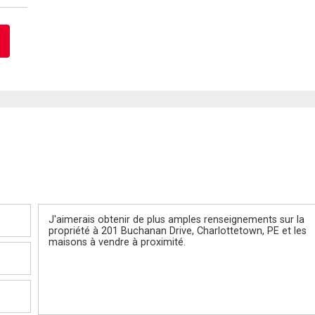
Message