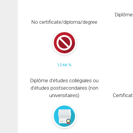
Diplôme
No certificate/diploma/degree
12.66 %
Diplôme d'études collégiales ou
d'études postsecondaires (non
universitaires)
Certifica