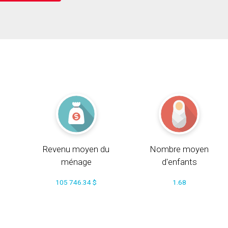
Revenu moyen du
Nombre moyen
ménage
d'enfants
105 746.34 $
1.68