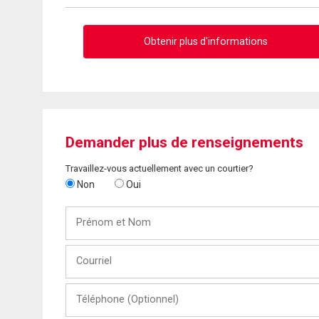
Obtenir plus d'informations
Demander plus de renseignements
Travaillez-vous actuellement avec un courtier?
Non
Oui
Prénom
et
Nom
Courriel
Téléphone
(Optionnel)