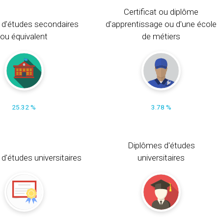
Certificat ou diplôme
 d'études secondaires
d'apprentissage ou d'une école
ou équivalent
de métiers
25.32 %
3.78 %
Diplômes d'études
t d'études universitaires
universitaires