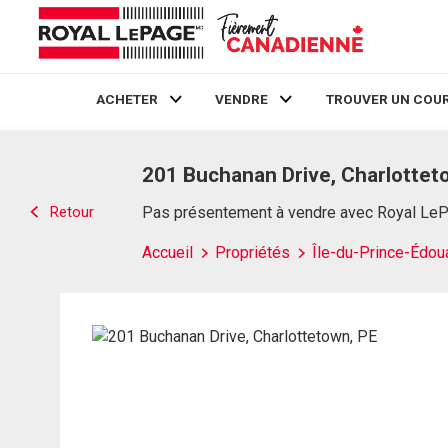
ACHETER
VENDRE
TROUVER UN COUR
Live
En Direct
201 Buchanan Drive, Charlottet
Retour
Pas présentement à vendre avec Royal Le
Accueil
Propriétés
Île-du-Prince-Édou