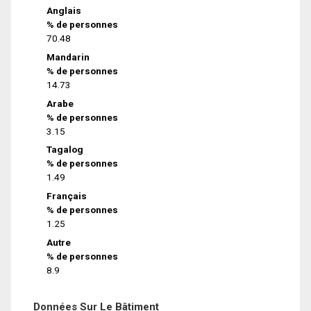
Anglais
% de personnes
70.48
Mandarin
% de personnes
14.73
Arabe
% de personnes
3.15
Tagalog
% de personnes
1.49
Français
% de personnes
1.25
Autre
% de personnes
8.9
Données Sur Le Bâtiment