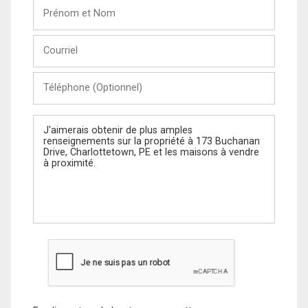
Prénom
et
Nom
Courriel
Téléphone
(Optionnel)
Message