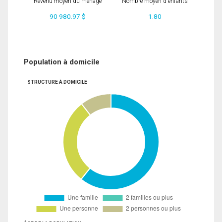
Revenu moyen du ménage
Nombre moyen d'enfants
90 980.97 $
1.80
Population à domicile
STRUCTURE À DOMICILE