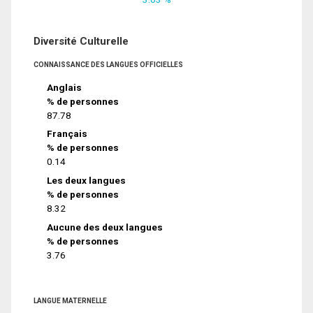
Diversité Culturelle
CONNAISSANCE DES LANGUES OFFICIELLES
Anglais
% de personnes
87.78
Français
% de personnes
0.14
Les deux langues
% de personnes
8.32
Aucune des deux langues
% de personnes
3.76
LANGUE MATERNELLE