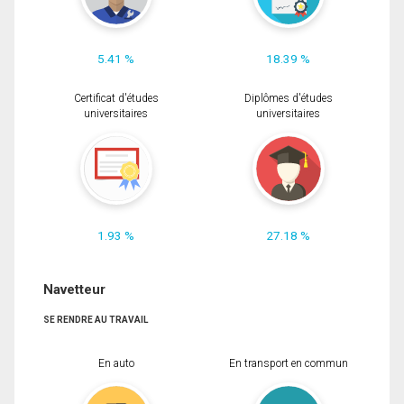
5.41 %
18.39 %
Certificat d'études
Diplômes d'études
universitaires
universitaires
1.93 %
27.18 %
Navetteur
SE RENDRE AU TRAVAIL
En auto
En transport en commun