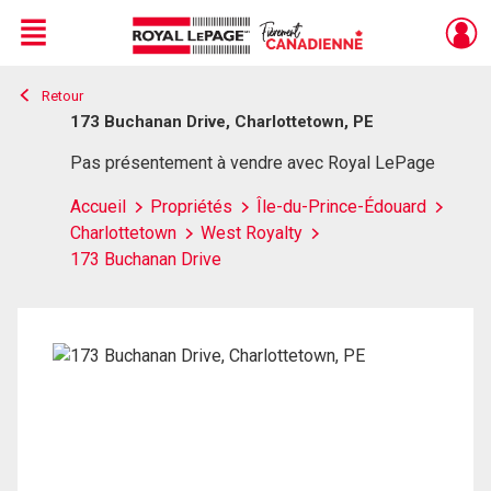
Menu
Retour
Live
En Direct
173 Buchanan Drive, Charlottetown, PE
Pas présentement à vendre avec Royal LePage
Accueil
Propriétés
Île-du-Prince-Édouard
Charlottetown
West Royalty
173 Buchanan Drive