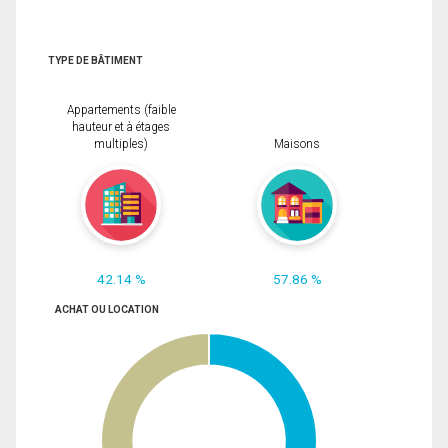
TYPE DE BÂTIMENT
Appartements (faible
hauteur et à étages
multiples)
Maisons
42.14 %
57.86 %
ACHAT OU LOCATION