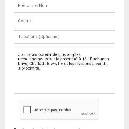
Prénom
et
Nom
Courriel
Téléphone
(Optionnel)
Message