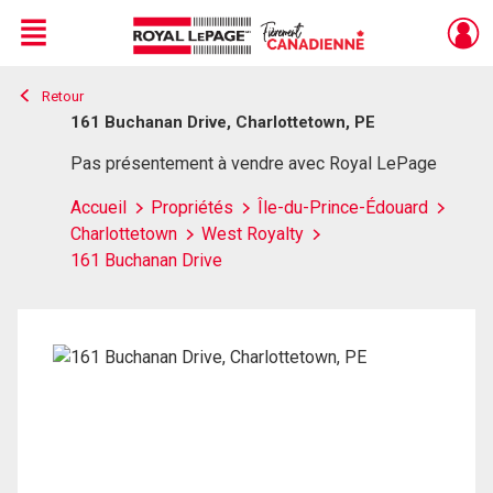
Menu
Retour
Live
En Direct
161 Buchanan Drive, Charlottetown, PE
Pas présentement à vendre avec Royal LePage
Accueil
Propriétés
Île-du-Prince-Édouard
Charlottetown
West Royalty
161 Buchanan Drive