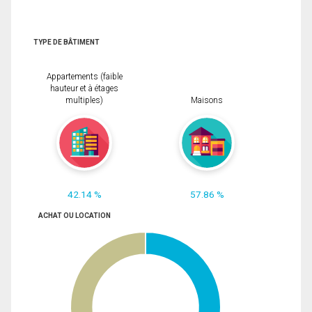
TYPE DE BÂTIMENT
Appartements (faible
hauteur et à étages
multiples)
Maisons
42.14 %
57.86 %
ACHAT OU LOCATION