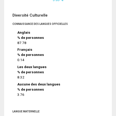
Diversité Culturelle
CONNAISSANCE DES LANGUES OFFICIELLES
Anglais
% de personnes
87.78
Français
% de personnes
0.14
Les deux langues
% de personnes
8.32
Aucune des deux langues
% de personnes
3.76
LANGUE MATERNELLE