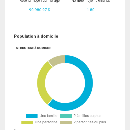
Revenu moyen du ménage
Nombre moyen d'enfants
90 980.97 $
1.80
Population à domicile
STRUCTURE À DOMICILE