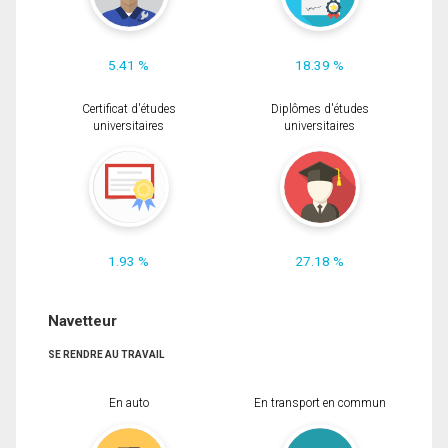
5.41 %
18.39 %
Certificat d'études
Diplômes d'études
universitaires
universitaires
1.93 %
27.18 %
Navetteur
SE RENDRE AU TRAVAIL
En auto
En transport en commun