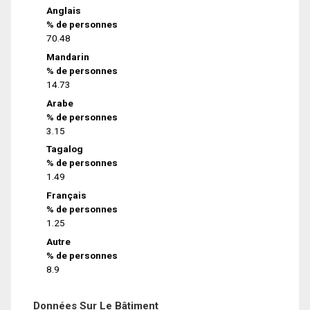
Anglais
% de personnes
70.48
Mandarin
% de personnes
14.73
Arabe
% de personnes
3.15
Tagalog
% de personnes
1.49
Français
% de personnes
1.25
Autre
% de personnes
8.9
Données Sur Le Bâtiment