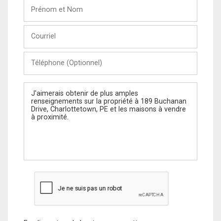
Prénom
et
Nom
Courriel
Téléphone
(Optionnel)
Message