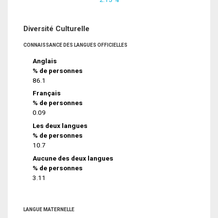
Diversité Culturelle
CONNAISSANCE DES LANGUES OFFICIELLES
Anglais
% de personnes
86.1
Français
% de personnes
0.09
Les deux langues
% de personnes
10.7
Aucune des deux langues
% de personnes
3.11
LANGUE MATERNELLE