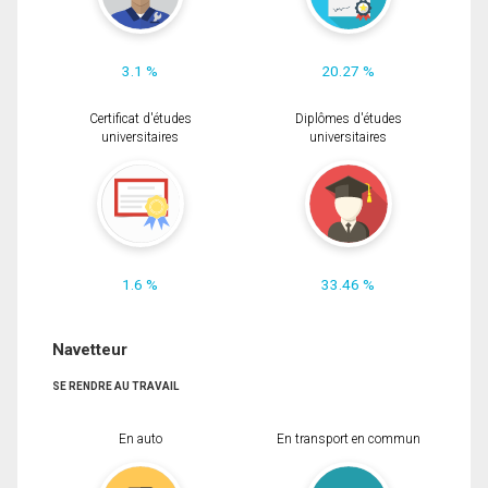
3.1 %
20.27 %
Certificat d'études
Diplômes d'études
universitaires
universitaires
1.6 %
33.46 %
Navetteur
SE RENDRE AU TRAVAIL
En auto
En transport en commun