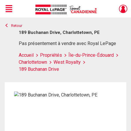
Menu
Retour
Live
En Direct
189 Buchanan Drive, Charlottetown, PE
Pas présentement à vendre avec Royal LePage
Accueil
Propriétés
Île-du-Prince-Édouard
Charlottetown
West Royalty
189 Buchanan Drive