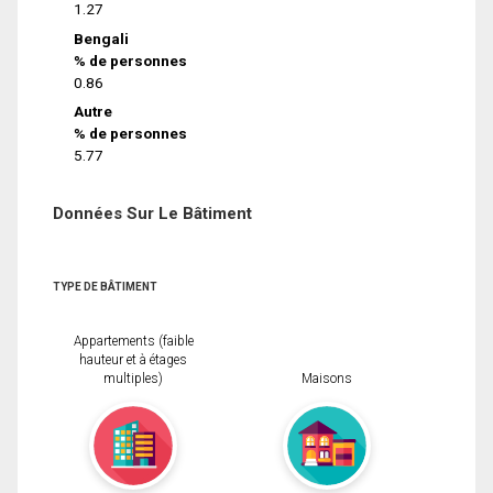
1.27
Bengali
% de personnes
0.86
Autre
% de personnes
5.77
Données Sur Le Bâtiment
TYPE DE BÂTIMENT
Appartements (faible
hauteur et à étages
multiples)
Maisons