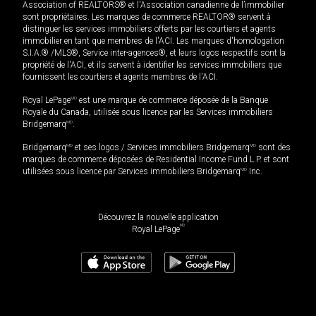
Association of REALTORS® et l'Association canadienne de l’immobilier
sont propriétaires. Les marques de commerce REALTOR® servent à
distinguer les services immobiliers offerts par les courtiers et agents
immobilier en tant que membres de l'ACI. Les marques d'homologation
S.I.A.® /MLS®, Service inter-agences®, et leurs logos respectifs sont la
propriété de l'ACI, et ils servent à identifier les services immobiliers que
fournissent les courtiers et agents membres de l'ACI.
Royal LePage
MD
est une marque de commerce déposée de la Banque
Royale du Canada, utilisée sous licence par les Services immobiliers
Bridgemarq
MD
.
Bridgemarq
MD
et ses logos / Services immobiliers Bridgemarq
MD
sont des
marques de commerce déposées de Residential Income Fund L.P. et sont
utilisées sous licence par Services immobiliers Bridgemarq
MD
Inc.
Découvrez la nouvelle application
MD
Royal LePage