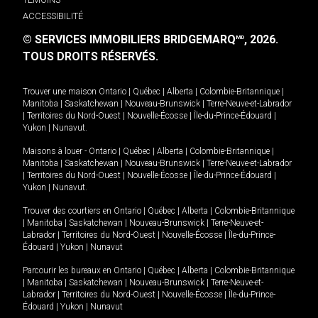
ACCESSIBILITÉ
© SERVICES IMMOBILIERS BRIDGEMARQ
, 2026.
MD
TOUS DROITS RÉSERVÉS.
Trouver une maison
Ontario
|
Québec
|
Alberta
|
Colombie-Britannique
|
Manitoba
|
Saskatchewan
|
Nouveau-Brunswick
|
Terre-Neuve-et-Labrador
|
Territoires du Nord-Ouest
|
Nouvelle-Écosse
|
Île-du-Prince-Édouard
|
Yukon
|
Nunavut
.
Maisons à louer -
Ontario
|
Québec
|
Alberta
|
Colombie-Britannique
|
Manitoba
|
Saskatchewan
|
Nouveau-Brunswick
|
Terre-Neuve-et-Labrador
|
Territoires du Nord-Ouest
|
Nouvelle-Écosse
|
Île-du-Prince-Édouard
|
Yukon
|
Nunavut
.
Trouver des courtiers en
Ontario
|
Québec
|
Alberta
|
Colombie-Britannique
|
Manitoba
|
Saskatchewan
|
Nouveau-Brunswick
|
Terre-Neuve-et-
Labrador
|
Territoires du Nord-Ouest
|
Nouvelle-Écosse
|
Île-du-Prince-
Édouard
|
Yukon
|
Nunavut
Parcourir les bureaux en
Ontario
|
Québec
|
Alberta
|
Colombie-Britannique
|
Manitoba
|
Saskatchewan
|
Nouveau-Brunswick
|
Terre-Neuve-et-
Labrador
|
Territoires du Nord-Ouest
|
Nouvelle-Écosse
|
Île-du-Prince-
Édouard
|
Yukon
|
Nunavut