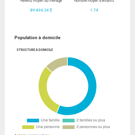
Revenu moyen du ménage
Nombre moyen d'enfants
89 836.24 $
1.74
Population à domicile
STRUCTURE À DOMICILE