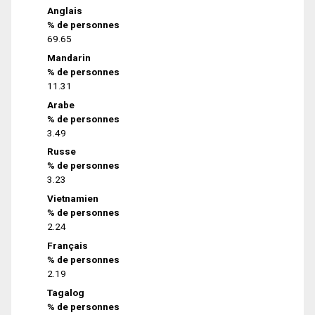
Anglais
% de personnes
69.65
Mandarin
% de personnes
11.31
Arabe
% de personnes
3.49
Russe
% de personnes
3.23
Vietnamien
% de personnes
2.24
Français
% de personnes
2.19
Tagalog
% de personnes