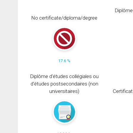
Diplôme
No certificate/diploma/degree
17.6 %
Diplôme d'études collégiales ou
d'études postsecondaires (non
universitaires)
Certifica