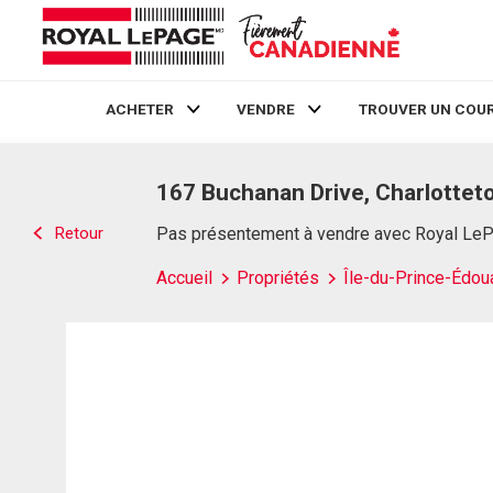
ACHETER
VENDRE
TROUVER UN COUR
Live
En Direct
167 Buchanan Drive, Charlottet
Retour
Pas présentement à vendre avec Royal Le
Accueil
Propriétés
Île-du-Prince-Édou