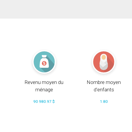
Revenu moyen du
Nombre moyen
ménage
d'enfants
90 980.97 $
1.80