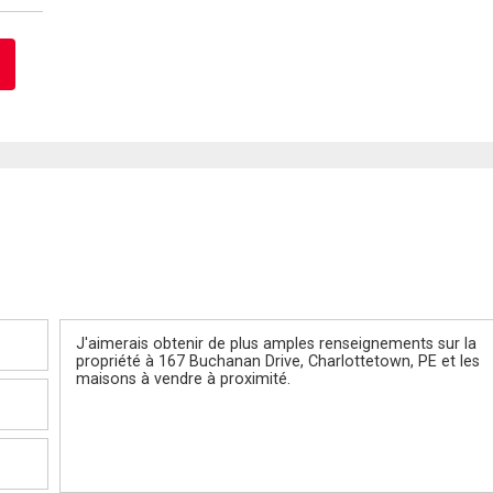
Message