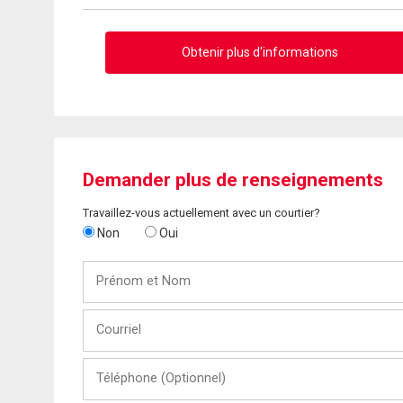
Obtenir plus d'informations
Demander plus de renseignements
Travaillez-vous actuellement avec un courtier?
Non
Oui
Prénom
et
Nom
Courriel
Téléphone
(Optionnel)