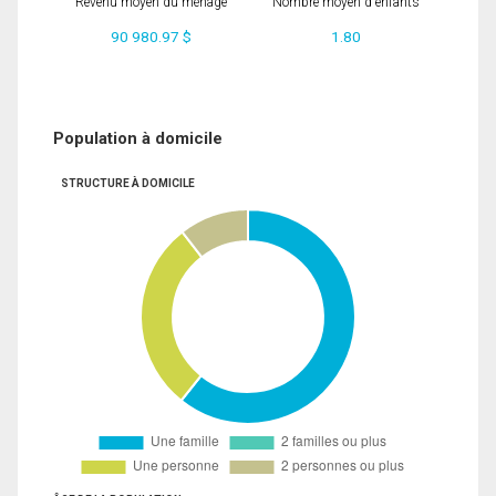
Revenu moyen du ménage
Nombre moyen d'enfants
90 980.97 $
1.80
Population à domicile
STRUCTURE À DOMICILE