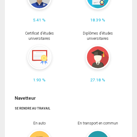
5.41 %
18.39 %
Certificat d'études
Diplômes d'études
universitaires
universitaires
1.93 %
27.18 %
Navetteur
SE RENDRE AU TRAVAIL
En auto
En transport en commun