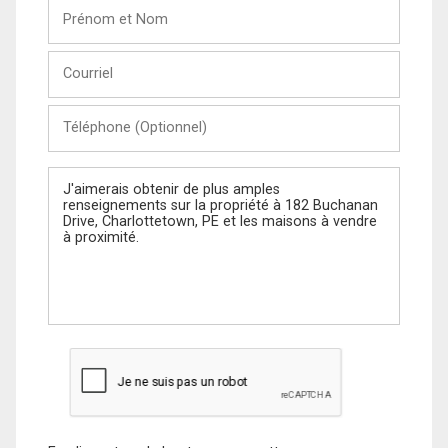
Prénom
et
Nom
Courriel
Téléphone
(Optionnel)
Message