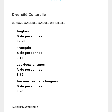
Diversité Culturelle
CONNAISSANCE DES LANGUES OFFICIELLES
Anglais
% de personnes
87.78
Français
% de personnes
0.14
Les deux langues
% de personnes
8.32
Aucune des deux langues
% de personnes
3.76
LANGUE MATERNELLE