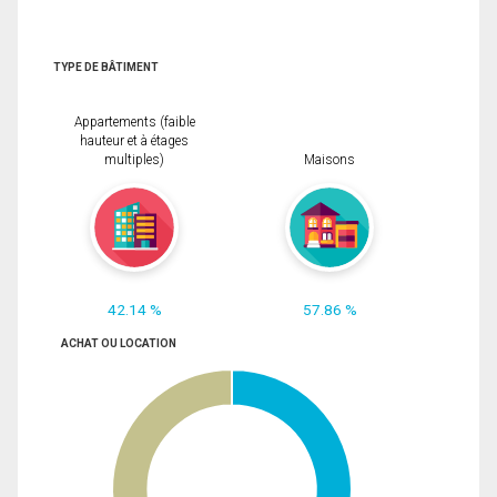
TYPE DE BÂTIMENT
Appartements (faible
hauteur et à étages
multiples)
Maisons
42.14 %
57.86 %
ACHAT OU LOCATION