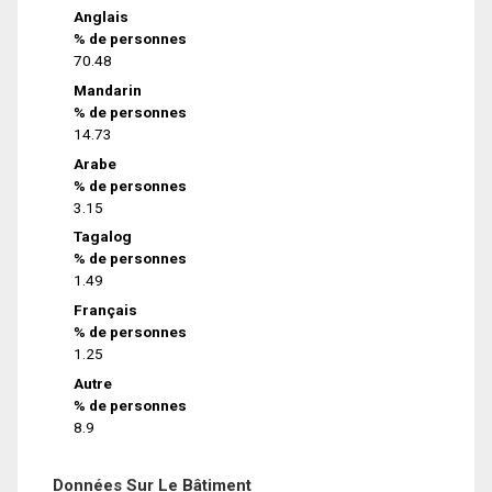
Anglais
% de personnes
70.48
Mandarin
% de personnes
14.73
Arabe
% de personnes
3.15
Tagalog
% de personnes
1.49
Français
% de personnes
1.25
Autre
% de personnes
8.9
Données Sur Le Bâtiment