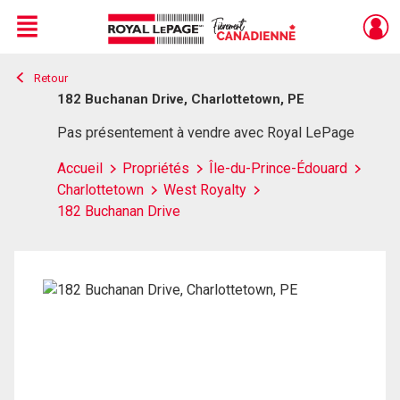
Menu
Retour
Live
En Direct
182 Buchanan Drive, Charlottetown, PE
Pas présentement à vendre avec Royal LePage
Accueil
Propriétés
Île-du-Prince-Édouard
Charlottetown
West Royalty
182 Buchanan Drive