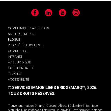
Facebook
LinkedIn
YouTube
Instagram
COMMUNIQUEZ AVEC NOUS
SALLE DES MÉDIAS
BLOGUE
PROPRIÉTÉS LUXUEUSES
COMMERCIAL
INTRANET
AVIS JURIDIQUE
CONFIDENTIALITÉ
TÉMOINS
ACCESSIBILITÉ
© SERVICES IMMOBILIERS BRIDGEMARQ
, 2026.
MD
TOUS DROITS RÉSERVÉS.
Trouver une maison
Ontario
|
Québec
|
Alberta
|
Colombie-Britannique
|
Manitoba
|
Saskatchewan
|
Nouveau-Brunswick
|
Terre-Neuve-et-Labrador