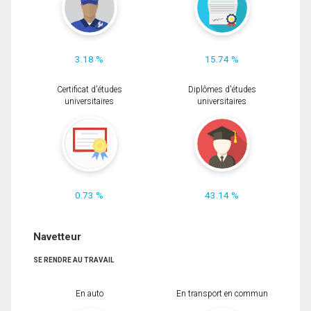
3.18 %
15.74 %
Certificat d'études
Diplômes d'études
universitaires
universitaires
0.73 %
43.14 %
Navetteur
SE RENDRE AU TRAVAIL
En auto
En transport en commun