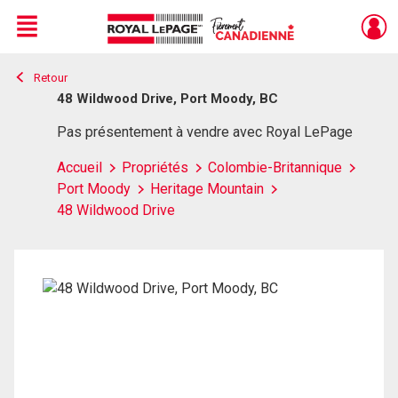
Menu
Retour
Live
En Direct
48 Wildwood Drive, Port Moody, BC
Pas présentement à vendre avec Royal LePage
Accueil
Propriétés
Colombie-Britannique
Port Moody
Heritage Mountain
48 Wildwood Drive