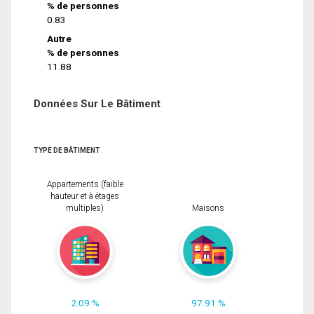
% de personnes
0.83
Autre
% de personnes
11.88
Données Sur Le Bâtiment
TYPE DE BÂTIMENT
Appartements (faible
hauteur et à étages
multiples)
Maisons
2.09 %
97.91 %