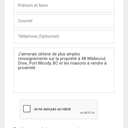
Prénom
et
Nom
Courriel
Téléphone
(Optionnel)
Message