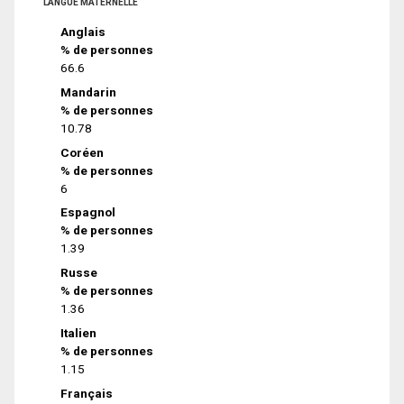
LANGUE MATERNELLE
Anglais
% de personnes
66.6
Mandarin
% de personnes
10.78
Coréen
% de personnes
6
Espagnol
% de personnes
1.39
Russe
% de personnes
1.36
Italien
% de personnes
1.15
Français