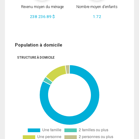
Revenu moyen du ménage
Nombre moyen d'enfants
238 236.89 $
1.72
Population à domicile
STRUCTURE À DOMICILE