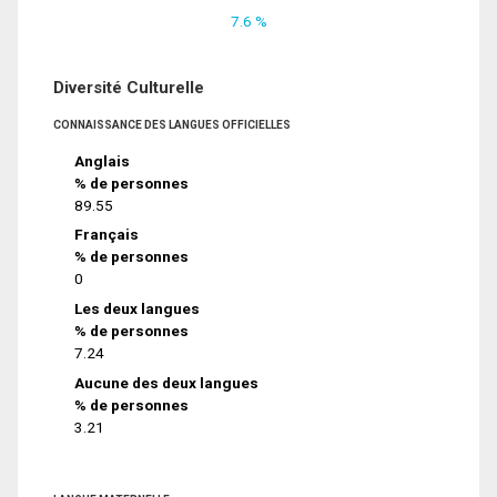
7.6 %
Diversité Culturelle
CONNAISSANCE DES LANGUES OFFICIELLES
Anglais
% de personnes
89.55
Français
% de personnes
0
Les deux langues
% de personnes
7.24
Aucune des deux langues
% de personnes
3.21